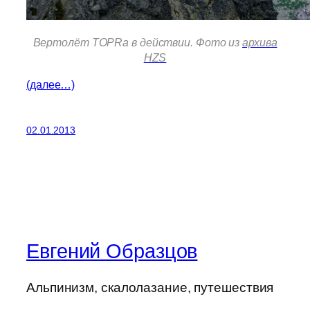
Вертолёт TOPRa в действии. Фото из
архива
HZS
(далее…)
02.01.2013
Евгений Образцов
Альпинизм, скалолазание, путешествия