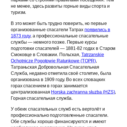
не менее, здесь развиты горные виды спорта и
туризм.
В это может быть трудно поверить, но первые
организованные спасатели Татрах
появились в
1873 году
, а профессиональные спасательные
службы — немного позже. Первые курсы
подготовки спасателей — 1881-82 годах в Старом
Смоковце в Словакии. Польская,
Tatrzanskie
Ochotnicze Pogotowie Ratunkowe (TOPR)
,
Татраньская Добровольная Спасательная
Служба, недавно отметила своё столетие, была
организована в 1909 году. Во всех словацких
горах спасением в горах занимается
централизованная
Horska zachranna sluzba (HZS)
,
Горная спасательная служба.
У обеих спасательных служб есть вертолёт и
профессионально подготовленные спасатели.
Обе службы хорошо финансируются и имеют