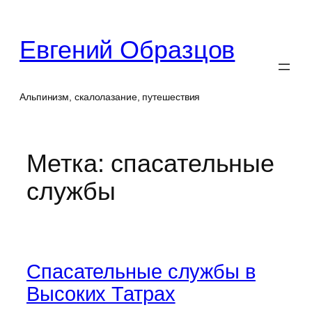
Перейти
к
Евгений Образцов
содержимому
Альпинизм, скалолазание, путешествия
Метка:
спасательные
службы
Спасательные службы в
Высоких Татрах