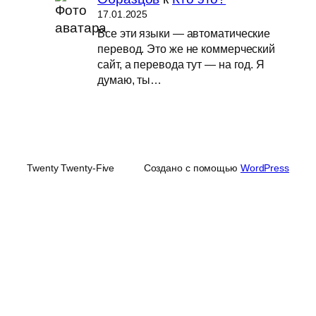
17.01.2025
Все эти языки — автоматические
перевод. Это же не коммерческий
сайт, а перевода тут — на год. Я
думаю, ты…
Twenty Twenty-Five
Создано с помощью
WordPress