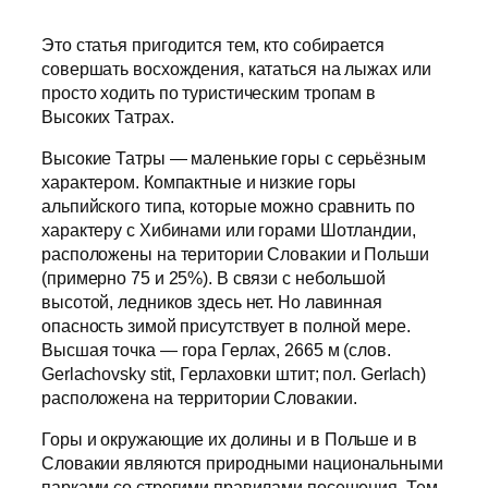
Это статья пригодится тем, кто собирается
совершать восхождения, кататься на лыжах или
просто ходить по туристическим тропам в
Высоких Татрах.
Высокие Татры — маленькие горы с серьёзным
характером. Компактные и низкие горы
альпийского типа, которые можно сравнить по
характеру с Хибинами или горами Шотландии,
расположены на територии Словакии и Польши
(примерно 75 и 25%). В связи с небольшой
высотой, ледников здесь нет. Но лавинная
опасность зимой присутствует в полной мере.
Высшая точка — гора Герлах, 2665 м (слов.
Gerlachovsky stit, Герлаховки штит; пол. Gerlach)
расположена на территории Словакии.
Горы и окружающие их долины и в Польше и в
Словакии являются природными национальными
парками со строгими правилами посещения. Тем