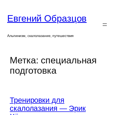
Перейти
к
Евгений Образцов
содержимому
Альпинизм, скалолазание, путешествия
Метка:
специальная
подготовка
Тренировки для
скалолазания — Эрик