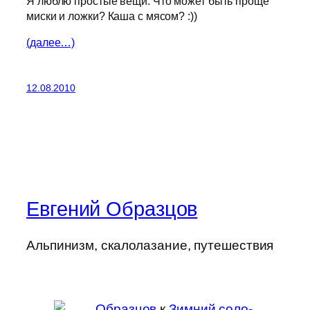
Я люблю простые вещи. Что может быть проще
миски и ложки? Каша с мясом? :))
(далее…)
12.08.2010
Евгений Образцов
Альпинизм, скалолазание, путешествия
Образцов
к
Зимний соло-