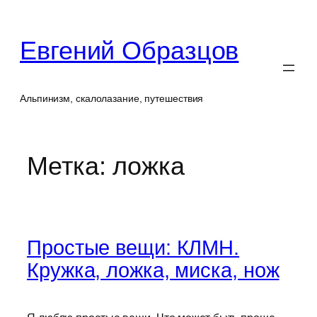
Перейти
к
Евгений Образцов
содержимому
Альпинизм, скалолазание, путешествия
Метка:
ложка
Простые вещи: КЛМН.
Кружка, ложка, миска, нож