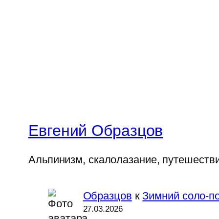
Евгений Образцов
Альпинизм, скалолазание, путешеств
Образцов
к
Зимний соло-по
27.03.2026