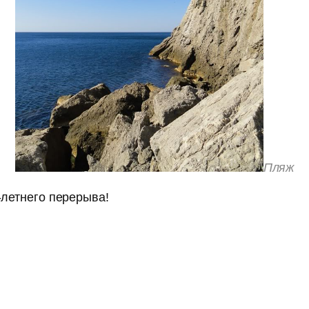
Пляж
-летнего перерыва!