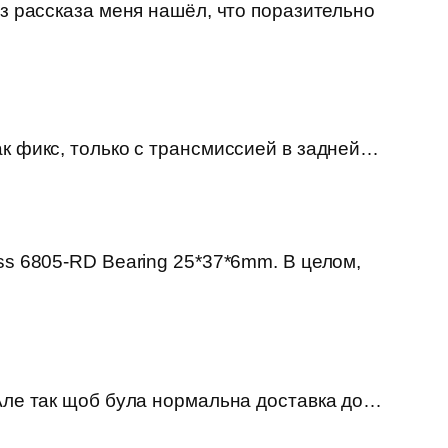
из рассказа меня нашёл, что поразительно
ак фикс, только с трансмиссией в задней…
ss 6805-RD Bearing 25*37*6mm. В целом,
 Але так щоб була нормальна доставка до…