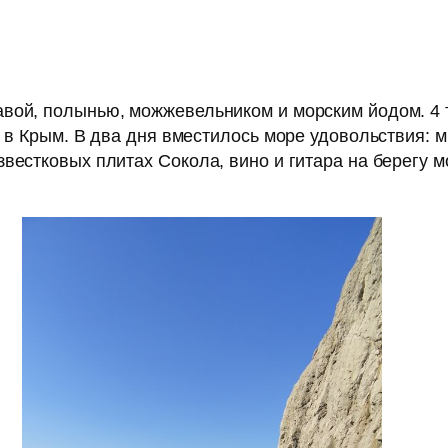
вой, полынью, можжевельником и морским йодом. 4 ты
я в Крым. В два дня вместилось море удовольствия: м
вестковых плитах Сокола, вино и гитара на берегу м