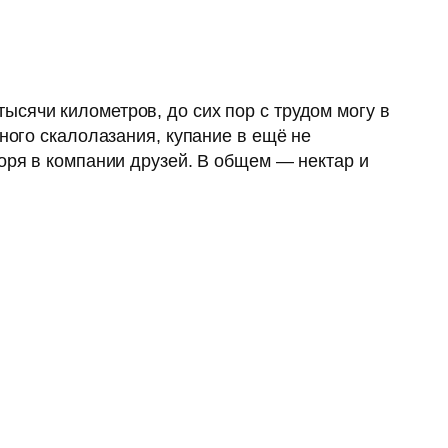
сячи километров, до сих пор с трудом могу в
ного скалолазания, купание в ещё не
оря в компании друзей. В общем — нектар и