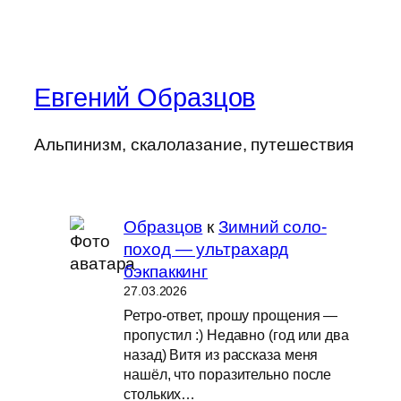
Евгений Образцов
Альпинизм, скалолазание, путешествия
Образцов
к
Зимний соло-
поход — ультрахард
бэкпаккинг
27.03.2026
Ретро-ответ, прошу прощения —
пропустил :) Недавно (год или два
назад) Витя из рассказа меня
нашёл, что поразительно после
стольких…