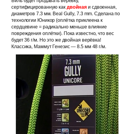
Биль будет продавать верёвку,
сертифицированную как
двойная
и сдвоенная,
диаметров 7.3 мм. Beal Gully, 7.3 mm. Сделана по
технологии Юникор (оплётка приклеена к
сердцевине = радикально меньше влияние
повреждения оплётки). Пока известно, что вес
будет 36 г/м. Но это же двойная верёвка!
Классика, Маммут Генезис — 8.5 мм 48 г/м.