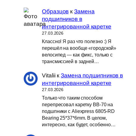
Образцов
к
Замена
подшипников в
интегрированной каретке
27.03.2026
Классно! Я раз что полезно :) Я
перешёл на вообще «городской»
велосипед — как фикс, только с
трансмиссией в задней…
Vitalii
к
Замена подшипников в
интегрированной каретке
27.03.2026
Только что таким способом
перепресовал каретку BB-70 на
подшпники с Aliexpress 6805-RD
Bearing 25*37*6mm. В целом,
интересно, как будет, особенно…