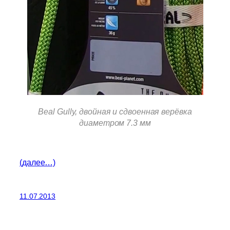
Beal Gully, двойная и сдвоенная верёвка
диаметром 7.3 мм
(далее…)
11.07.2013