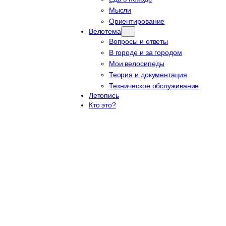
Мысли
Ориентирование
Велотема
Вопросы и ответы
В городе и за городом
Мои велосипеды
Теория и документация
Техническое обслуживание
Летопись
Кто это?