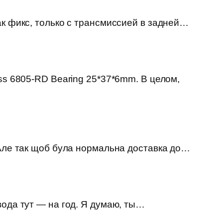
ак фикс, только с трансмиссией в задней…
ss 6805-RD Bearing 25*37*6mm. В целом,
 Але так щоб була нормальна доставка до…
вода тут — на год. Я думаю, ты…