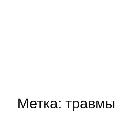
Метка:
травмы