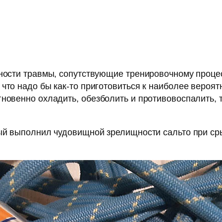
ности травмы, сопутствующие тренировочному процес
что надо бы как-то приготовиться к наиболее вероя
гновенно охладить, обезболить и противовоспалить,
рый выполнил чудовищной зрелищности сальто при ср