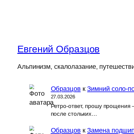
Евгений Образцов
Альпинизм, скалолазание, путешеств
Образцов
к
Зимний соло-по
27.03.2026
Ретро-ответ, прошу прощения —
после стольких…
Образцов
к
Замена подшип