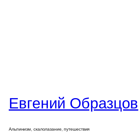
Перейти
к
содержимому
Евгений Образцов
Альпинизм, скалолазание, путешествия