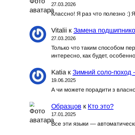
27.03.2026
Классно! Я раз что полезно :
Vitalii
к
Замена подшипников
27.03.2026
Только что таким способом пер
интересно, как будет, особен
Katia
к
Зимний соло-поход 
19.06.2025
А чи можете порадити з власн
Образцов
к
Кто это?
17.01.2025
Все эти языки — автоматически