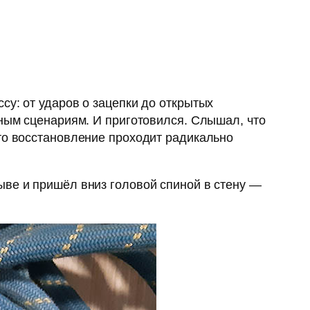
су: от ударов о зацепки до открытых
тным сценариям. И приготовился. Слышал, что
 то восстановление проходит радикально
ыве и пришёл вниз головой спиной в стену —