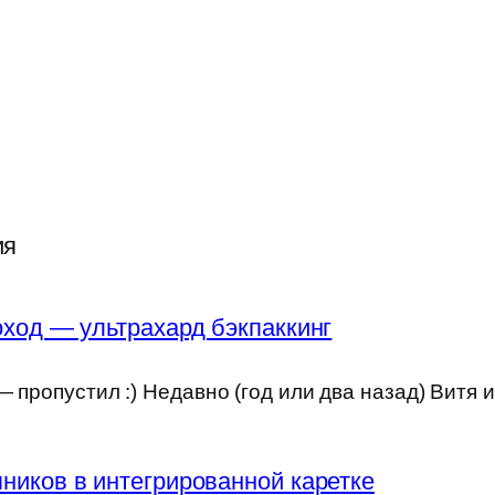
ия
ход — ультрахард бэкпаккинг
 пропустил :) Недавно (год или два назад) Витя 
ников в интегрированной каретке