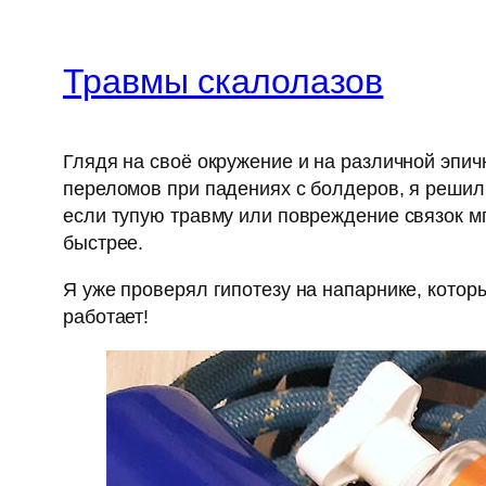
Травмы скалолазов
Глядя на своё окружение и на различной эпич
переломов при падениях с болдеров, я решил 
если тупую травму или повреждение связок м
быстрее.
Я уже проверял гипотезу на напарнике, кото
работает!