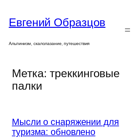
Перейти
к
Евгений Образцов
содержимому
Альпинизм, скалолазание, путешествия
Метка:
треккинговые
палки
Мысли о снаряжении для
туризма: обновлено