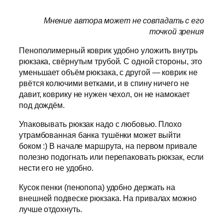
Мнение автора может не совпадать с его
точкой зрения
Пенополимерный коврик удобно уложить внутрь
рюкзака, свёрнутым трубой. С одной стороны, это
уменьшает объём рюкзака, с другой — коврик не
рвётся колючими ветками, и в спину ничего не
давит, коврику не нужен чехол, он не намокает
под дождём.
Упаковывать рюкзак надо с любовью. Плохо
утрамбованная банка тушёнки может выйти
боком :) В начале маршрута, на первом привале
полезно подогнать или перепаковать рюкзак, если
нести его не удобно.
Кусок пенки (пенопопа) удобно держать на
внешней подвеске рюкзака. На привалах можно
лучше отдохнуть.