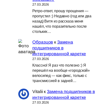
27.03.2026
Ретро-ответ, прошу прощения —
пропустил :) Недавно (год или два
назад) Витя из рассказа меня
нашёл, что поразительно после
стольких…
Образцов
к
Замена
подшипников в
интегрированной каретке
27.03.2026
Классно! Я раз что полезно :) Я
перешёл на вообще «городской»
велосипед — как фикс, только с
трансмиссией в задней…
Vitalii
к
Замена подшипников в
интегрированной каретке
27.03.2026