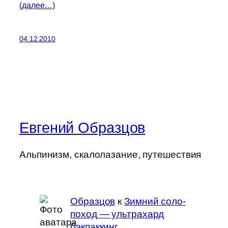
(далее…)
04.12.2010
Евгений Образцов
Альпинизм, скалолазание, путешествия
Образцов
к
Зимний соло-
поход — ультрахард
бэкпаккинг