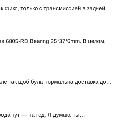
ак фикс, только с трансмиссией в задней…
ss 6805-RD Bearing 25*37*6mm. В целом,
 Але так щоб була нормальна доставка до…
вода тут — на год. Я думаю, ты…