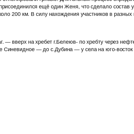
 присоединился ещё один Женя, что сделало состав 
коло 200 км. В силу нахождения участников в разных
г. — вверх на хребет г.Белеюв- по хребту через не
 Синевидное — до с.Дубина — у села на юго-восток 