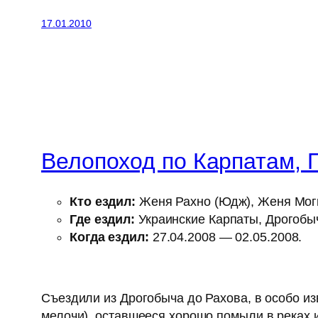
17.01.2010
Велопоход по Карпатам,
Кто ездил:
Женя Рахно (Юдж), Женя Моги
Где ездил:
Украинские Карпаты, Дрогобы
Когда ездил:
27.04.2008 — 02.05.2008.
Съездили из Дрогобыча до Рахова, в особо из
мелочи), оставшееся хорошо помыли в реках 