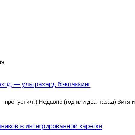
ия
ход — ультрахард бэкпаккинг
 пропустил :) Недавно (год или два назад) Витя 
ников в интегрированной каретке