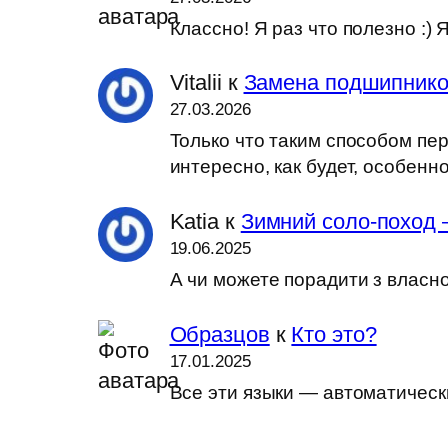
Классно! Я раз что полезно :
Vitalii
к
Замена подшипников
27.03.2026
Только что таким способом пер
интересно, как будет, особен
Katia
к
Зимний соло-поход 
19.06.2025
А чи можете порадити з власн
Образцов
к
Кто это?
17.01.2025
Все эти языки — автоматически