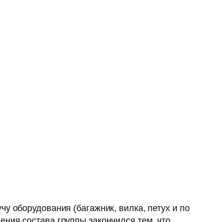
у оборудования (багажник, вилка, петух и по
ния состава группы закончился тем, что