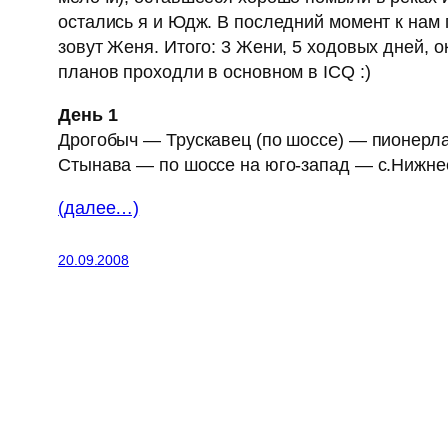
остались я и Юдж. В последний момент к нам
зовут Женя. Итого: 3 Жени, 5 ходовых дней, о
планов проходли в основном в ICQ :)
День 1
Дрогобыч — Трускавец (по шоссе) — пионерла
Стынава — по шоссе на юго-запад — с.Нижнее
(далее…)
20.09.2008