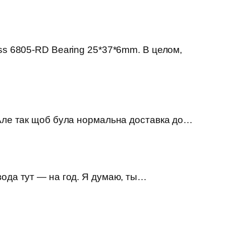
ss 6805-RD Bearing 25*37*6mm. В целом,
 Але так щоб була нормальна доставка до…
вода тут — на год. Я думаю, ты…