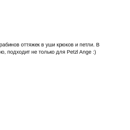
рабинов оттяжек в уши крюков и петли. В
о, подходит не только для Petzl Ange :)