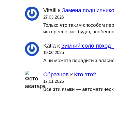
Vitalii
к
Замена подшипников
27.03.2026
Только что таким способом пер
интересно, как будет, особен
Katia
к
Зимний соло-поход 
19.06.2025
А чи можете порадити з власн
Образцов
к
Кто это?
17.01.2025
Все эти языки — автоматически