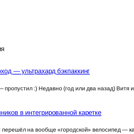
ия
ход — ультрахард бэкпаккинг
 пропустил :) Недавно (год или два назад) Витя 
ников в интегрированной каретке
) Я перешёл на вообще «городской» велосипед — к