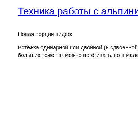
Техника работы с альпин
Новая порция видео:
Встёжка одинарной или двойной (и сдвоенной
большие тоже так можно встёгивать, но в мален