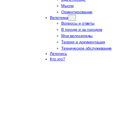
Мысли
Ориентирование
Велотема
Вопросы и ответы
В городе и за городом
Мои велосипеды
Теория и документация
Техническое обслуживание
Летопись
Кто это?