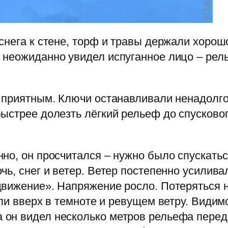
снега к стене, торф и травы держали хорош
неожиданно увидел испуганное лицо – рель
 приятным. Ключи останавливали ненадолго
ыстрее долезть лёгкий рельеф до спусковог
но, он просчитался – нужно было спускаться
ь, снег и ветер. Ветер постепенно усиливал
вижение». Напряжение росло. Потеряться н
ли вверх в темноте и ревущем ветру. Видим
он видел несколько метров рельефа перед 