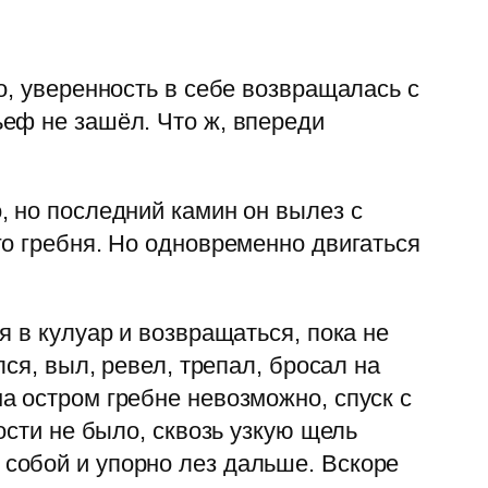
о, уверенность в себе возвращалась с
еф не зашёл. Что ж, впереди
, но последний камин он вылез с
о гребня. Но одновременно двигаться
 в кулуар и возвращаться, пока не
ся, выл, ревел, трепал, бросал на
а остром гребне невозможно, спуск с
ости не было, сквозь узкую щель
собой и упорно лез дальше. Вскоре