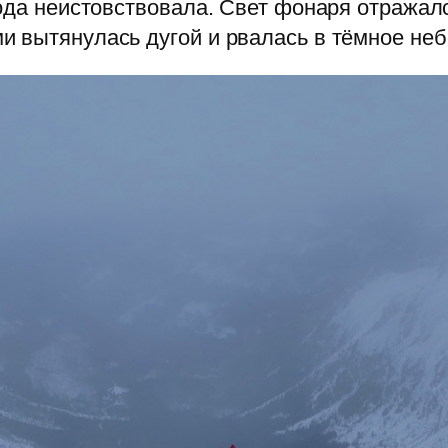
ода неистовствовала. Свет фонаря отражалс
 вытянулась дугой и рвалась в тёмное неб