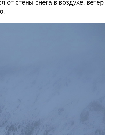
я от стены снега в воздухе, ветер
о.