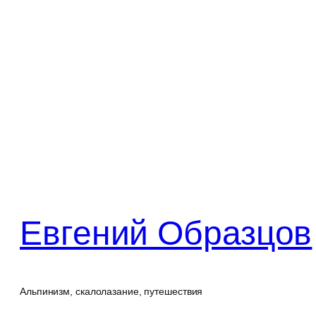
Перейти
к
содержимому
Евгений Образцов
Альпинизм, скалолазание, путешествия