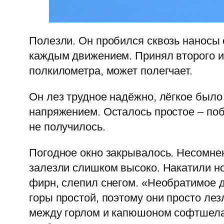
Полезли. Он пробился сквозь наносы 
каждым движением. Принял второго и 
полкилометра, может полегчает.
Он лез трудное надёжно, лёгкое было
напряжением. Осталось простое – поб
не получилось.
Погодное окно закрывалось. Несомнен
залезли слишком высоко. Накатили ноч
фирн, слепил снегом. «Необратимое д
горы простой, поэтому они просто лез
между горлом и капюшоном софтшела 