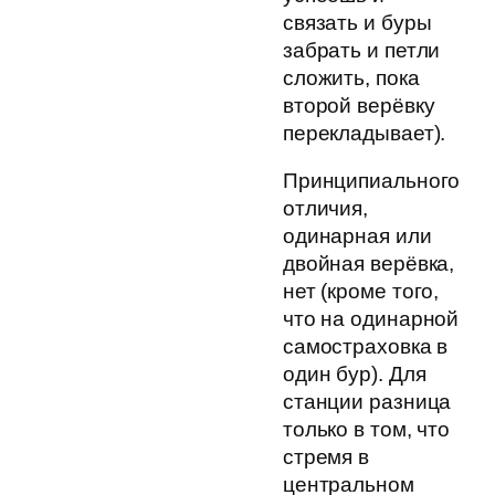
связать и буры
забрать и петли
сложить, пока
второй верёвку
перекладывает).
Принципиального
отличия,
одинарная или
двойная верёвка,
нет (кроме того,
что на одинарной
самостраховка в
один бур). Для
станции разница
только в том, что
стремя в
центральном