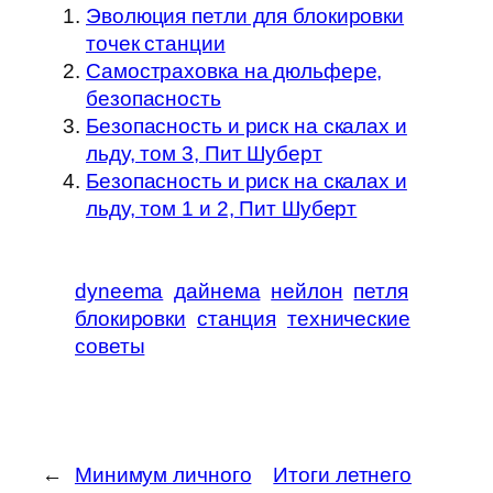
Эволюция петли для блокировки
точек станции
Самостраховка на дюльфере,
безопасность
Безопасность и риск на скалах и
льду, том 3, Пит Шуберт
Безопасность и риск на скалах и
льду, том 1 и 2, Пит Шуберт
dyneema
дайнема
нейлон
петля
блокировки
станция
технические
советы
←
Минимум личного
Итоги летнего