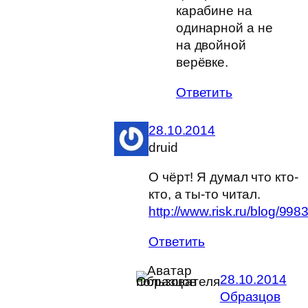
карабине на
одинарной а не
на двойной
верёвке.
Ответить
28.10.2014
druid
О чёрт! Я думал что кто-
кто, а ты-то читал.
http://www.risk.ru/blog/998
Ответить
28.10.2014
Образцов