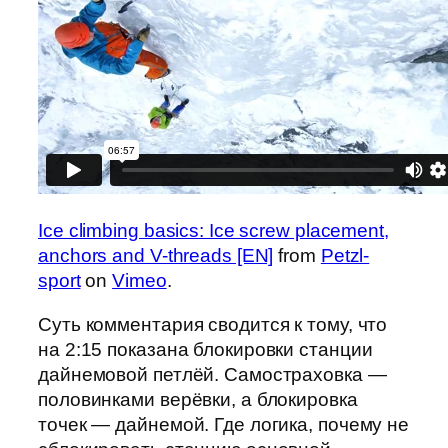
Ice climbing basics: Ice screw placement,
anchors and V-threads [EN]
from
Petzl-
sport
on
Vimeo
.
Суть комментария сводится к тому, что
на 2:15 показана блокировки станции
дайнемовой петлёй. Самостраховка —
половинками верёвки, а блокировка
точек — дайнемой. Где логика, почему не