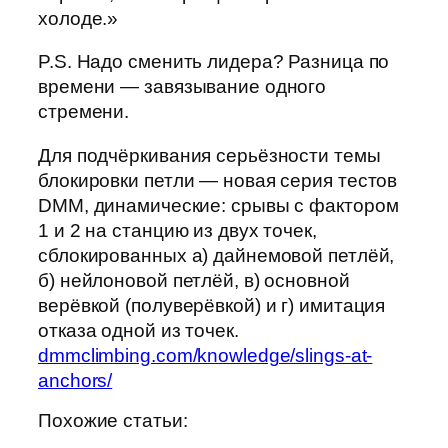
холоде.»
P.S. Надо сменить лидера? Разница по
времени — завязывание одного
стремени.
Для подчёркивания серьёзности темы
блокировки петли — новая серия тестов
DMM, динамические: срывы с фактором
1 и 2 на станцию из двух точек,
сблокированных а) дайнемовой петлёй,
б) нейлоновой петлёй, в) основной
верёвкой (полуверёвкой) и г) имитация
отказа одной из точек.
dmmclimbing.com/knowledge/slings-at-
anchors/
Похожие статьи: