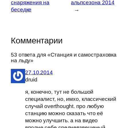
снаряжения на
альпсезона 2014
беседке
→
Комментарии
53 ответа для «Станция и самостраховка
на льду»
27.10.2014
druid
я, конечно, тут не большой
специалист, но, имхо, классический
случай overthought. про любую
станцию можно сказать что её
можно улучшить. а на видео
вполне себе средневзвешеный