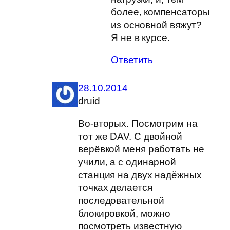
более, компенсаторы
из основной вяжут?
Я не в курсе.
Ответить
28.10.2014
druid
Во-вторых. Посмотрим на
тот же DAV. С двойной
верёвкой меня работать не
учили, а с одинарной
станция на двух надёжных
точках делается
последовательной
блокировкой, можно
посмотреть известную