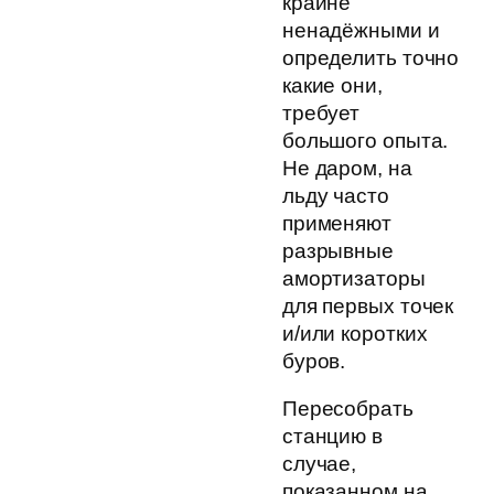
крайне
ненадёжными и
определить точно
какие они,
требует
большого опыта.
Не даром, на
льду часто
применяют
разрывные
амортизаторы
для первых точек
и/или коротких
буров.
Пересобрать
станцию в
случае,
показанном на