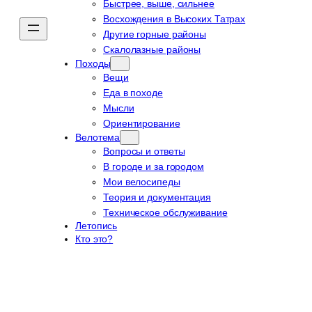
Быстрее, выше, сильнее
Восхождения в Высоких Татрах
Другие горные районы
Скалолазные районы
Походы
Вещи
Еда в походе
Мысли
Ориентирование
Велотема
Вопросы и ответы
В городе и за городом
Мои велосипеды
Теория и документация
Техническое обслуживание
Летопись
Кто это?