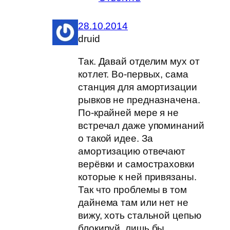
28.10.2014
druid
Так. Давай отделим мух от
котлет. Во-первых, сама
станция для амортизации
рывков не предназначена.
По-крайней мере я не
встречал даже упоминаний
о такой идее. За
амортизацию отвечают
верёвки и самостраховки
которые к ней привязаны.
Так что проблемы в том
дайнема там или нет не
вижу, хоть стальной цепью
блокируй, лишь бы