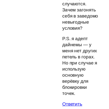
случаются.
Зачем загонять
себя в заведомо
невыгодные
условия?
P.S. я адепт
дайнемы — у
меня нет других
петель в горах.
Но при случае я
использую
основную
верёвку для
блокировки
точек.
Ответить