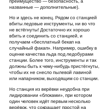
преимущество — безопасность, а
названные — дополнительные).
Но и здесь не конец. Рядом со станцией
вбиты ледовые инструменты, ни во что
не встёгнуты! Достаточно их хорошо
вбить и соединить со станцией, и
получаем «бесплатный бекап на
случайный факап». Например, ошибку в
оценке качества льда под ледобурами
станции. Более того, инструменты и так
должны быть к чему-нибудь пристёгнуты,
чтобы их не снесло пылевой лавиной
или напарником, выходящим со станции.
Но станция из верёвки неудобна при
лидировании «блоками», при котором
один человек идёт первым несколько
верёвок, что сокращает простой на