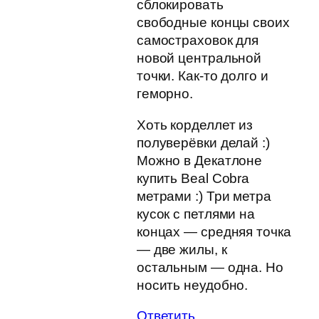
сблокировать
свободные концы своих
самостраховок для
новой центральной
точки. Как-то долго и
геморно.
Хоть корделлет из
полуверёвки делай :)
Можно в Декатлоне
купить Beal Cobra
метрами :) Три метра
кусок с петлями на
концах — средняя точка
— две жилы, к
остальным — одна. Но
носить неудобно.
Ответить