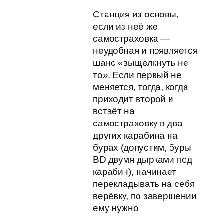
Станция из основы,
если из неё же
самостраховка —
неудобная и появляется
шанс «выщелкнуть не
то». Если первый не
меняется, тогда, когда
приходит второй и
встаёт на
самостраховку в два
других карабина на
бурах (допустим, буры
BD двумя дырками под
карабин), начинает
перекладывать на себя
верёвку, по завершении
ему нужно