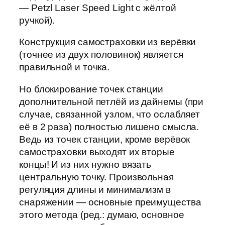
—
Petzl Laser Speed Light
с жёлтой
ручкой).
Конструкция самостраховки из верёвки
(точнее из двух половинок) является
правильной и точка.
Но блокирование точек станции
дополнительной петлёй из дайнемы (при
случае, связанной узлом, что ослабляет
её в 2 раза) полностью лишено смысла.
Ведь из точек станции, кроме верёвок
самостраховки выходят их вторые
концы! И из них нужно вязать
центральную точку. Произвольная
регуляция длины и минимализм в
снаряжении — основные преимущества
этого метода (ред.: думаю, основное