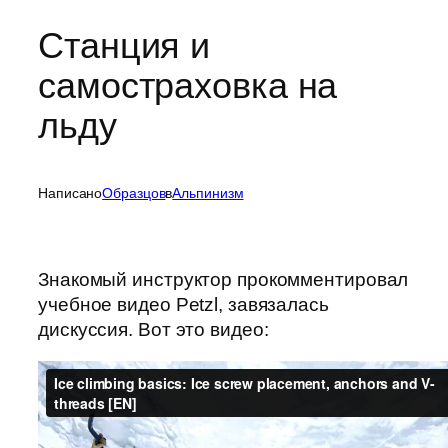
Станция и
самостраховка на
льду
Написано
Образцов
в
Альпинизм
Знакомый инструктор прокомментировал
учебное видео Petzl, завязалась
дискуссия. Вот это видео: