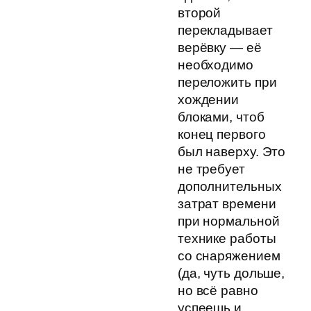
второй
перекладывает
верёвку — её
необходимо
переложить при
хождении
блоками, чтоб
конец первого
был наверху. Это
не требует
дополнительных
затрат времени
при нормальной
технике работы
со снаряжением
(да, чуть дольше,
но всё равно
успеешь и