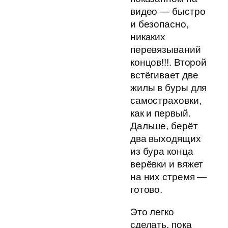
видео — быстро
и безопасно,
никаких
перевязываний
концов!!!. Второй
встёгивает две
жилы в буры для
самостраховки,
как и первый.
Дальше, берёт
два выходящих
из бура конца
верёвки и вяжет
на них стремя —
готово.
Это легко
сделать, пока