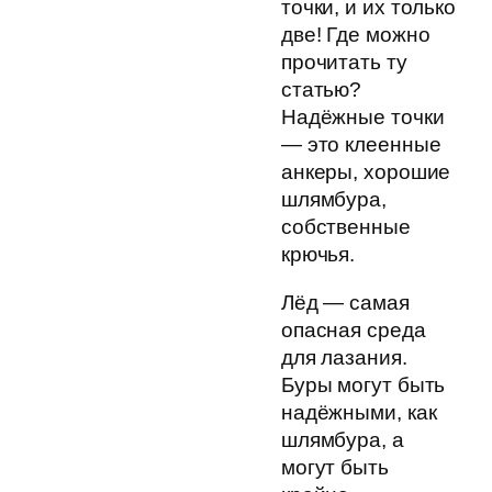
точки, и их только
две! Где можно
прочитать ту
статью?
Надёжные точки
— это клеенные
анкеры, хорошие
шлямбура,
собственные
крючья.
Лёд — самая
опасная среда
для лазания.
Буры могут быть
надёжными, как
шлямбура, а
могут быть