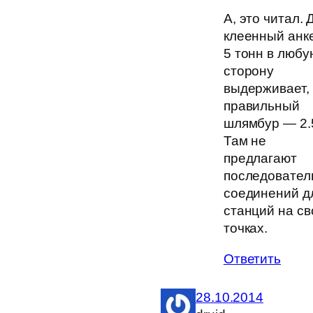
А, это читал. 
клеенный анк
5 тонн в любу
сторону
выдерживает,
правильный
шлямбур — 2.
Там не
предлагают
последовател
соединений д
станций на св
точках.
Ответить
28.10.2014