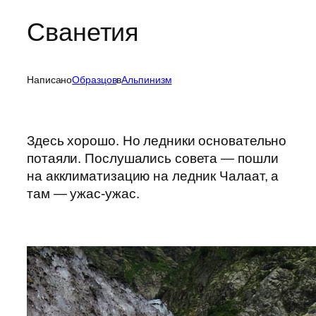
Сванетия
Написано
Образцов
в
Альпинизм
Здесь хорошо. Но ледники основательно
потаяли. Послушались совета — пошли
на акклиматизацию на ледник Чалаат, а
там — ужас-ужас.