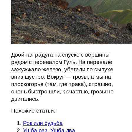
Двойная радуга на спуске с вершины
рядом с перевалом Гуль. На перевале
зажужжало железо, убегали по сыпухе
вниз шустро. Вокруг — грозы, а мы на
плоскогорье (там, где трава), страшно,
очень быстро шли, к счастью, грозы не
двигались.
Похожие статьи:
Рок или судьба
Ушба раз, Ушба два