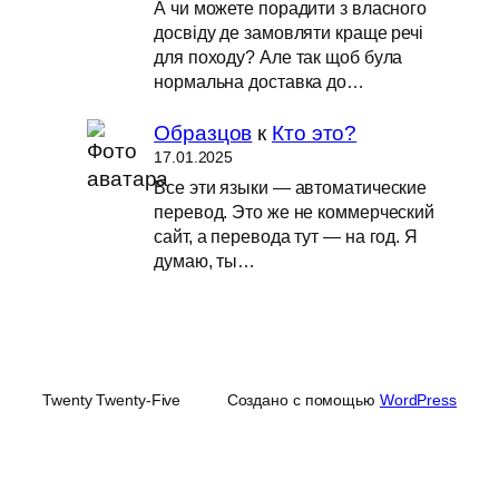
А чи можете порадити з власного
досвіду де замовляти краще речі
для походу? Але так щоб була
нормальна доставка до…
Образцов
к
Кто это?
17.01.2025
Все эти языки — автоматические
перевод. Это же не коммерческий
сайт, а перевода тут — на год. Я
думаю, ты…
Twenty Twenty-Five
Создано с помощью
WordPress