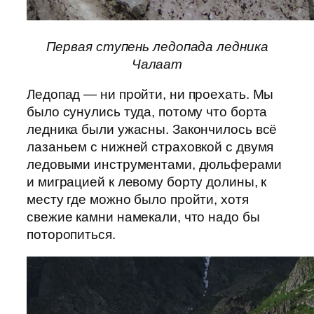
Первая ступень ледопада ледника
Чалаат
Ледопад — ни пройти, ни проехать. Мы
было сунулись туда, потому что борта
ледника были ужасны. Закончилось всё
лазаньем с нижней страховкой с двумя
ледовыми инструментами, дюльферами
и миграцией к левому борту долины, к
месту где можно было пройти, хотя
свежие камни намекали, что надо бы
поторопиться.