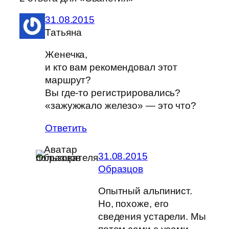
31.08.2015
Татьяна
Женечка,
и кто вам рекомендовал этот
маршрут?
Вы где-то регистрировались?
«зажужжало железо» — это что?
Ответить
31.08.2015
Образцов
Опытный альпинист.
Но, похоже, его
сведения устарели. Мы