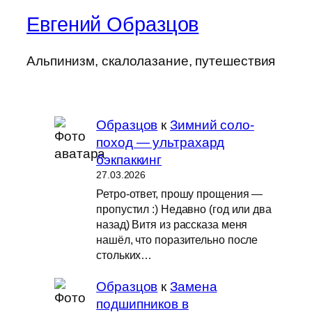
Евгений Образцов
Альпинизм, скалолазание, путешествия
Образцов
к
Зимний соло-
поход — ультрахард
бэкпаккинг
27.03.2026
Ретро-ответ, прошу прощения —
пропустил :) Недавно (год или два
назад) Витя из рассказа меня
нашёл, что поразительно после
стольких…
Образцов
к
Замена
подшипников в