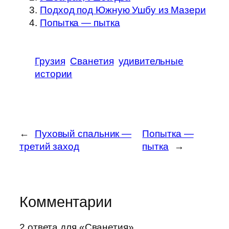
Подход под Южную Ушбу из Мазери
Попытка — пытка
Грузия
Сванетия
удивительные
истории
←
Пуховый спальник —
Попытка —
третий заход
пытка
→
Комментарии
2 ответа для «Сванетия»