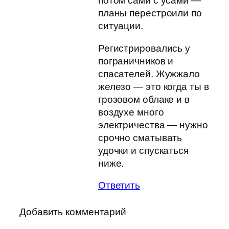
потом сами с усами —
планы перестроили по
ситуации.
Регистрировались у
пограничников и
спасателей. Жужжало
железо — это когда ты в
грозовом облаке и в
воздухе много
электричества — нужно
срочно сматывать
удочки и спускаться
ниже.
Ответить
Добавить комментарий