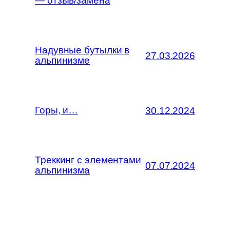
— отзыв/замена
Надувные бутылки в
27.03.2026
альпинизме
Горы, и…
30.12.2024
Треккинг с элементами
07.07.2024
альпинизма