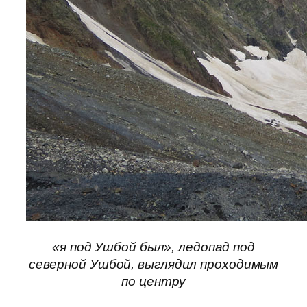
«я под Ушбой был», ледопад под
северной Ушбой, выглядил проходимым
по центру