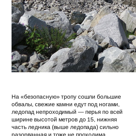
На «безопасную» тропу сошли большие
обвалы, свежие камни едут под ногами,
ледопад непроходимый — перья по всей
ширине высотой метров до 15, нижняя
часть ледника (выше ледопада) сильно
разорванная и тоже не проходима,