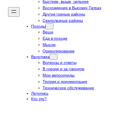
Быстрее, выше, сильнее
Восхождения в Высоких Татрах
Другие горные районы
Скалолазные районы
Походы
Вещи
Еда в походе
Мысли
Ориентирование
Велотема
Вопросы и ответы
В городе и за городом
Мои велосипеды
Теория и документация
Техническое обслуживание
Летопись
Кто это?