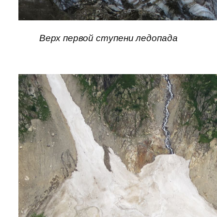
Верх первой ступени ледопада