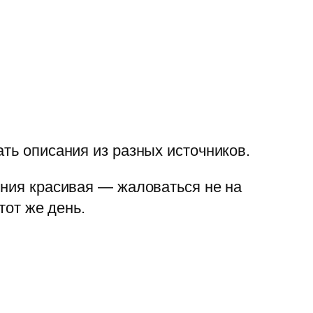
ть описания из разных источников.
иния красивая — жаловаться не на
тот же день.