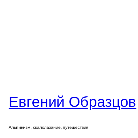
Перейти
к
содержимому
Евгений Образцов
Альпинизм, скалолазание, путешествия