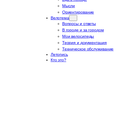
Мысли
Ориентирование
Велотема
Вопросы и ответы
В городе и за городом
Мои велосипеды
Теория и документация
Техническое обслуживание
Летопись
Кто это?