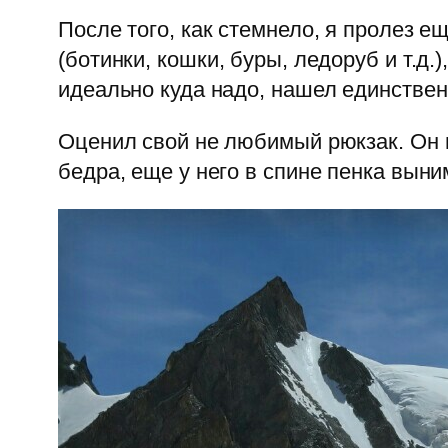
После того, как стемнело, я пролез 
(ботинки, кошки, буры, ледоруб и т.д.
идеально куда надо, нашел единствен
Оценил свой не любимый рюкзак. Он ве
бедра, еще у него в спине пенка выни