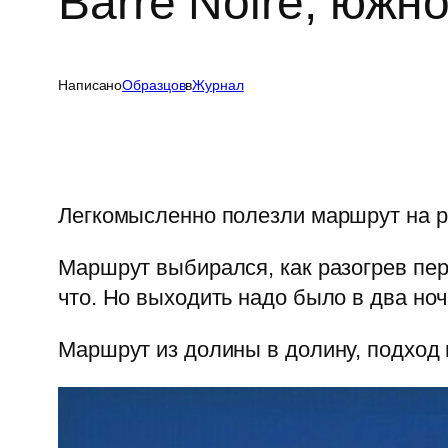
Barre Noire, южн
Написано
Образцов
в
Журнал
Легкомысленно полезли маршрут на ра
Маршрут выбирался, как разогрев пер
что. Но выходить надо было в два ночи
Маршрут из долины в долину, подход 