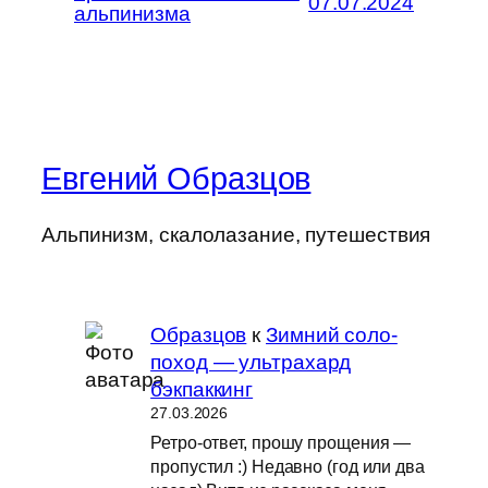
07.07.2024
альпинизма
Евгений Образцов
Альпинизм, скалолазание, путешествия
Образцов
к
Зимний соло-
поход — ультрахард
бэкпаккинг
27.03.2026
Ретро-ответ, прошу прощения —
пропустил :) Недавно (год или два