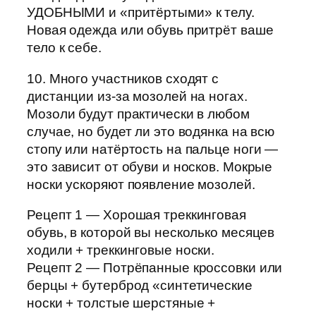
УДОБНЫМИ и «притёртыми» к телу.
Новая одежда или обувь притрёт ваше
тело к себе.
10. Много участников сходят с
дистанции из-за мозолей на ногах.
Мозоли будут практически в любом
случае, но будет ли это водянка на всю
стопу или натёртость на пальце ноги —
это зависит от обуви и носков. Мокрые
носки ускоряют появление мозолей.
Рецепт 1 — Хорошая треккинговая
обувь, в которой вы несколько месяцев
ходили + треккинговые носки.
Рецепт 2 — Потрёпанные кроссовки или
берцы + бутерброд «синтетические
носки + толстые шерстяные +