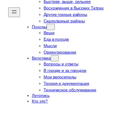
Быстрее, выше, сильнее
Восхождения в Высоких Татрах
Другие горные районы
Скалолазные районы
Походы
Вещи
Еда в походе
Мысли
Ориентирование
Велотема
Вопросы и ответы
В городе и за городом
Мои велосипеды
Теория и документация
Техническое обслуживание
Летопись
Кто это?