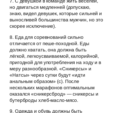
7. С девушкой в команде жить веселей,
но двигаться медленней (допускаю,
знаю, видел девушек, которые сильней и
выносливей большинства мужчин, но это
скорее исключение).
8. Еда для соревнований сильно
отличается от пеше-походной. Еды
должно хватать, она должна быть
лёгкой, легкоусваиваемой, калорийной,
пригодной для употребления на ходу и в
меру разнообразной. «Сникерсы» и
«Натсы» через сутки будут «идти
анальным образом» (с). После
нескольких марафонов оптимальным
оказался «сникерсброд» — сникерсы и
бутерброды хлеб-масло-мясо.
9. Одежда и обувь должны быть