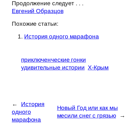
Продолжение следует . . .
Евгений Образцов
Похожие статьи:
История одного марафона
приключенческие гонки
удивительные истории
Х-Крым
←
История
Новый Год или как мы
одного
месили снег с грязью
→
марафона