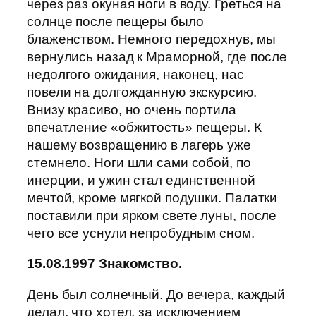
через раз окуная ноги в воду. Греться на
солнце после пещеры было
блаженством. Немного передохнув, мы
вернулись назад к Мраморной, где после
недолгого ожидания, наконец, нас
повели на долгожданную экскурсию.
Внизу красиво, но очень портила
впечатление «обжитость» пещеры. К
нашему возвращению в лагерь уже
стемнело. Ноги шли сами собой, по
инерции, и ужин стал единственной
мечтой, кроме мягкой подушки. Палатки
поставили при ярком свете луны, после
чего все уснули непробудным сном.
15.08.1997 Знакомство.
День был солнечный. До вечера, каждый
делал, что хотел, за исключением