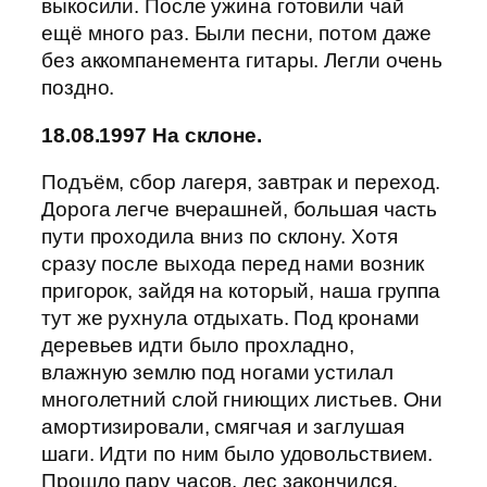
выкосили. После ужина готовили чай
ещё много раз. Были песни, потом даже
без аккомпанемента гитары. Легли очень
поздно.
18.08.1997 На склоне.
Подъём, сбор лагеря, завтрак и переход.
Дорога легче вчерашней, большая часть
пути проходила вниз по склону. Хотя
сразу после выхода перед нами возник
пригорок, зайдя на который, наша группа
тут же рухнула отдыхать. Под кронами
деревьев идти было прохладно,
влажную землю под ногами устилал
многолетний слой гниющих листьев. Они
амортизировали, смягчая и заглушая
шаги. Идти по ним было удовольствием.
Прошло пару часов, лес закончился.