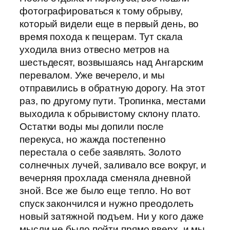
фотографироваться к тому обрыву,
который видели еще в первый день, во
время похода к пещерам. Тут скала
уходила вниз отвесно метров на
шестьдесят, возвышаясь над Ангарским
перевалом. Уже вечерело, и мы
отправились в обратную дорогу. На этот
раз, по другому пути. Тропинка, местами
выходила к обрывистому склону плато.
Остатки воды мы допили после
перекуса, но жажда постепенно
перестала о себе заявлять. Золото
солнечных лучей, заливало все вокруг, и
вечерняя прохлада сменяла дневной
зной. Все же было еще тепло. Но вот
спуск закончился и нужно преодолеть
новый затяжной подъем. Ни у кого даже
мысли не было пойти прямо вверх, и мы