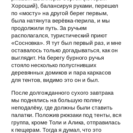
Хороший), балансируя руками, перешел
по «мосту» на другой берег первым,
была натянута верёвка-перила, и мы
продолжили путь. За ручьем
располагался, туристический приют
«Сосновка». Я тут был первый раз, и мне
оставалось только догадываться, как он
выглядит. На берегу бурного ручья
стояло несколько полусгнивших
деревянных домиков и пара каркасов
для тентов, видимо это он и был.
После долгожданного сухого завтрака
мы поднялись на большую поляну
неподалёку, где должны были ставить
палатки. Положив рюкзаки под тенты, вся
группа, кроме Толи и Алика, отправилась
к пещерам. Тогда я думал, что это