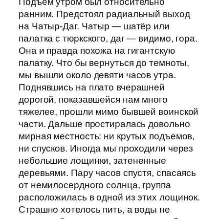
Подъем утром был относительно
ранним. Предстоял радиальный выход
на Чатыр-Даг. Чатыр — шатёр или
палатка с тюркского, даг — видимо, гора.
Она и правда похожа на гигантскую
палатку. Что бы вернуться до темноты,
мы вышли около девяти часов утра.
Поднявшись на плато вчерашней
дорогой, показавшейся нам много
тяжелее, прошли мимо бывшей воинской
части. Дальше простиралась довольно
мирная местность: ни крутых подъемов,
ни спусков. Иногда мы проходили через
небольшие лощинки, затененные
деревьями. Пару часов спустя, спасаясь
от немилосердного солнца, группа
расположилась в одной из этих лощинок.
Страшно хотелось пить, а воды не