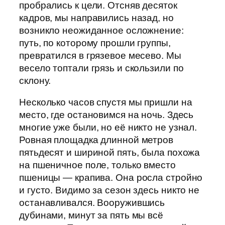
пробрались к цели. Отсняв десяток
кадров, мы направились назад, но
возникло неожиданное осложнение:
путь, по которому прошли группы,
превратился в грязевое месево. Мы
весело топтали грязь и скользили по
склону.
Несколько часов спустя мы пришли на
место, где остановимся на ночь. Здесь
многие уже были, но её никто не узнал.
Ровная площадка длинной метров
пятьдесят и шириной пять, была похожа
на пшеничное поле, только вместо
пшеницы — крапива. Она росла стройно
и густо. Видимо за сезон здесь никто не
останавливался. Вооружившись
дубинами, минут за пять мы всё