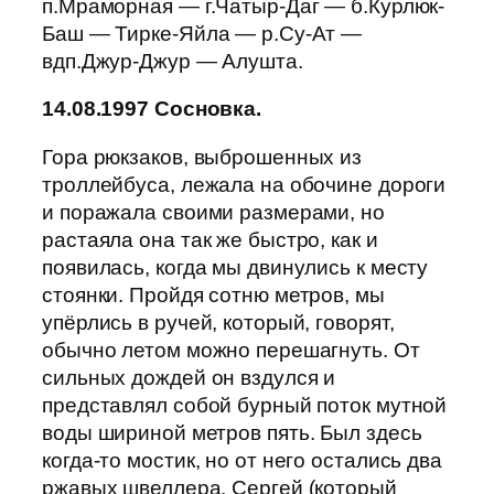
п.Мраморная — г.Чатыр-Даг — б.Курлюк-
Баш — Тирке-Яйла — р.Су-Ат —
вдп.Джур-Джур — Алушта.
14.08.1997 Сосновка.
Гора рюкзаков, выброшенных из
троллейбуса, лежала на обочине дороги
и поражала своими размерами, но
растаяла она так же быстро, как и
появилась, когда мы двинулись к месту
стоянки. Пройдя сотню метров, мы
упёрлись в ручей, который, говорят,
обычно летом можно перешагнуть. От
сильных дождей он вздулся и
представлял собой бурный поток мутной
воды шириной метров пять. Был здесь
когда-то мостик, но от него остались два
ржавых швеллера. Сергей (который