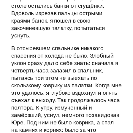
столе остались банки от сгущёнки.
Вдоволь изрезав пальцы острыми
краями банок, я пошёл в свою
закоченевшую палатку, попытаться
уснуть.
В отсыревшем спальнике никакого
спасения от холода не было. Злобный
уклон сразу дал о себе знать: сначала я
четверть часа залазил в спальник,
пытаясь при этом не выехать по
скользкому коврику из палатки. Когда мне
это удалось, я глубоко вздохнул и опять
съехал к выходу. Так продолжалось часа
полтора. К утру, измученный и
замёрзший, уснул, немного позавидовав
Юре. Под ним не было коврика, а спал
на камнях и корнях: было за что