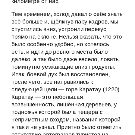
километре от нас.
Тем временем, холод давал о себе знать
всё больше и, щёлкнув пару кадров, мы
спустились вниз, устроили перекус
прямо на склоне. Нельзя сказать, что это
было особенно удобно, но хотелось
есть, и идти до ровного места было
далеко, а так было даже весело, ловить
поминутно уезжающие вниз продукты.
Итак, боевой дух был восстановлен,
после чего, все направились к
следующей цели — горе Каратау (1220).
Каратау — это небольшая
возвышенность, лишённая деревьев, у
подножья которой была пещера с
неприметным входом, названия которой
я так и не узнал. Приятно было отметить
отсутствие автографов туристов на