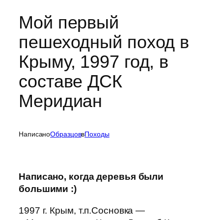
Мой первый
пешеходный поход в
Крыму, 1997 год, в
составе ДСК
Меридиан
Написано
Образцов
в
Походы
Написано, когда деревья были
большими :)
1997 г. Крым, т.п.Сосновка —