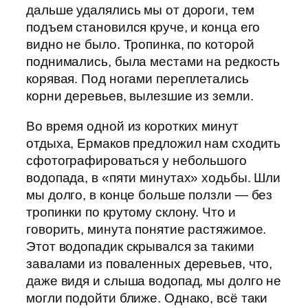
дальше удалялись мы от дороги, тем
подъем становился круче, и конца его
видно не было. Тропинка, по которой
поднимались, была местами на редкость
корявая. Под ногами переплетались
корни деревьев, вылезшие из земли.
Во время одной из коротких минут
отдыха, Ермаков предложил нам сходить
сфотографироваться у небольшого
водопада, в «пяти минутах» ходьбы. Шли
мы долго, в конце больше ползли — без
тропинки по крутому склону. Что и
говорить, минута понятие растяжимое.
Этот водопадик скрывался за такими
завалами из поваленных деревьев, что,
даже видя и слыша водопад, мы долго не
могли подойти ближе. Однако, всё таки