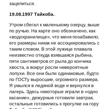
зацепиться.
19.08.1997 Тайкоба.
Утром сбегал к маленькому озерцу, выше
по ручью. На карте оно обозначено, как
«водохранилище», что меня позабавило,
его размеры никак не ассоциировались с
таким словом. В этой лужице плавала
неизвестно откуда взявшаяся рыбина,
пяти сантиметров от рыла до кончика
хвоста, а вокруг росли невероятные
лопухи. Все они были одинаковые, будто
по ГОСТу выросшие, огромного размера.
Я умылся в ледяной воде и вернулся в
лагерь. Здесь некоторые играли в «одно
касание», дежурные готовили завтрак,
остальные готовились к прогулке на гору