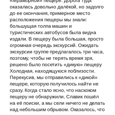
«Мраморной» пещере. Дорога туда
оказалась довольно далёкой, но задолго
до ее окончания, примерное место
расположения пещеры мы знали:
большущая толпа машин и
туристических автобусов была видна
издали. В пещеру была большая, просто
огромная очередь экскурсий. Ожидать
экскурсии группе предлагалось три часа,
поэтому, чтобы не терять время зря,
решено было посетить «дикую» пещеру
Холодная, находящуюся поблизости.
Перекусив, мы отправились к «дикой»
пещере, которую получилось найти не
сразу. Когда стало ясно, что наскоком
пещеру не обнаружили, Славик пошёл
на её поиски, а мы сели ничего не делать
над небольшим обрывом. Оказалось, что