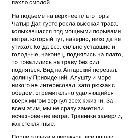
пахло смолой.
На подъеме на верхнее плато горы
Чатыр-Даг, густо росла высокая трава,
колыхавшаяся под мощными порывами
ветра, который тут, наверно, никогда не
утихал. Когда все, сильно уставшие и
голодные, наконец, поднялись на плато,
то повалились на траву без сил
подняться. Вид на Ангарский перевал,
долину Привидений, Алушту и море
никого не интересовал, зато рюкзак с
обедом, стремительно удаляющийся
вверх мигом вернул всех к жизни. За
всем этим, мы не сразу заметили
исчезновение ветра. Травинки замерли,
как стеклянные.
После отдыха и перекуса, все пошли