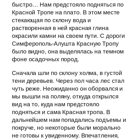
быстро… Нам предстояло подняться по
Красной Тропе на плато. В этом месте
стекающая по склону вода и
растворенная в ней красная глина
окрасили камни на своем пути. С дороги
Симферополь-Алушта Красную Тропу
было видно, она выделялась на темном
фоне осадочных пород.
Сначала шли по склону холма, в густой
тени деревьев. Через пол часа лес стал
чуть реже. Неожиданно он оборвался и
мы вышли на поляну, откуда открылся
вид на то, куда нам предстояло
подняться и сама Красная тропа. В
дальнейшем нам попадались подъемы и
покруче, но некоторые были морально
не готовы к увиденному. Впечатления,