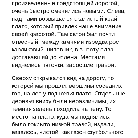
произведенные предстоящей дорогой,
очень быстро сменились новыми. Слева,
над нами возвышался скалистый край
плато, который привлек наше внимание
своей красотой. Там склон был почти
отвесный, между камнями изредка рос
карликовый шиповник, в высоту едва
достававший до колена. Местами
виднелись пяточки, заросшие травой.
Сверху открывался вид на дорогу, по
которой мы прошли, вершины соседних
гор, на лес у подножья плато. Отдельные
деревья внизу были неразличимы, их
темная зелень походила на пену. То
место на плато, куда мы поднялись,
было покрыто низкой травой, издали,
казалось, чистой, как газон футбольного