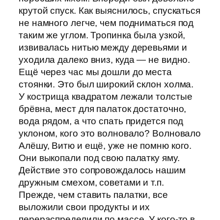
крутой спуск. Как выяснилось, спускаться
не намного легче, чем подниматься под
таким же углом. Тропинка была узкой,
извивалась нитью между деревьями и
уходила далеко вниз, куда — не видно.
Ещё через час мы дошли до места
стоянки. Это был широкий склон холма.
У кострища квадратом лежали толстые
брёвна, мест для палаток достаточно,
вода рядом, а что спать придется под
уклоном, кого это волновало? Волновало
Алёшу, Витю и ещё, уже не помню кого.
Они выкопали под свою палатку яму.
Действие это сопровождалось нашим
дружным смехом, советами и т.п.
Прежде, чем ставить палатки, все
выложили свои продукты и их
перераспределили по массе. У кого-то в