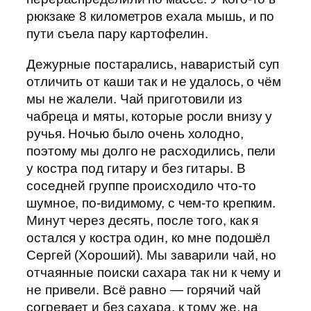
рюкзаке 8 километров ехала мышь, и по
пути съела пару картофелин.
Дежурные постарались, наваристый суп
отличить от каши так и не удалось, о чём
мы не жалели. Чай приготовили из
чабреца и мяты, которые росли внизу у
ручья. Ночью было очень холодно,
поэтому мы долго не расходились, пели
у костра под гитару и без гитары. В
соседней группе происходило что-то
шумное, по-видимому, с чем-то крепким.
Минут через десять, после того, как я
остался у костра один, ко мне подошёл
Сергей (Хороший). Мы заварили чай, но
отчаянные поиски сахара так ни к чему и
не привели. Всё равно — горячий чай
согревает и без сахара, к тому же, на