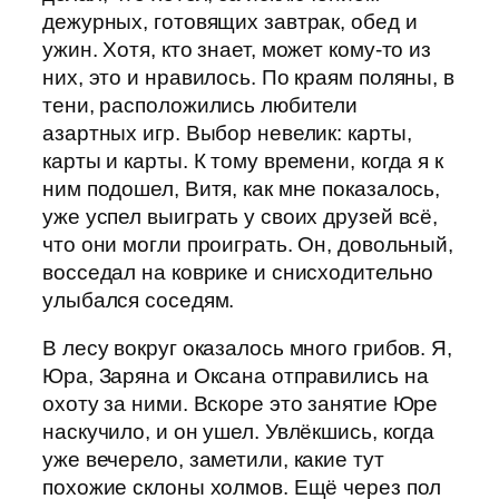
дежурных, готовящих завтрак, обед и
ужин. Хотя, кто знает, может кому-то из
них, это и нравилось. По краям поляны, в
тени, расположились любители
азартных игр. Выбор невелик: карты,
карты и карты. К тому времени, когда я к
ним подошел, Витя, как мне показалось,
уже успел выиграть у своих друзей всё,
что они могли проиграть. Он, довольный,
восседал на коврике и снисходительно
улыбался соседям.
В лесу вокруг оказалось много грибов. Я,
Юра, Заряна и Оксана отправились на
охоту за ними. Вскоре это занятие Юре
наскучило, и он ушел. Увлёкшись, когда
уже вечерело, заметили, какие тут
похожие склоны холмов. Ещё через пол