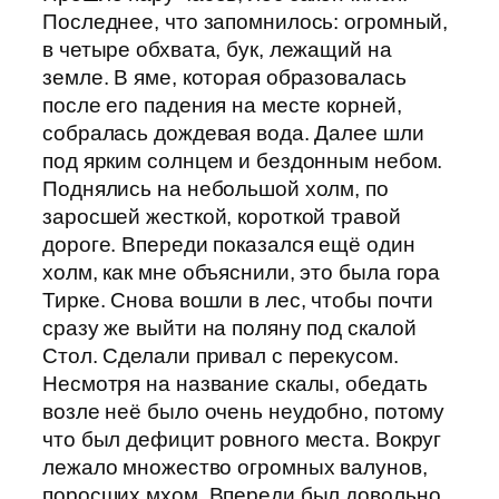
Последнее, что запомнилось: огромный,
в четыре обхвата, бук, лежащий на
земле. В яме, которая образовалась
после его падения на месте корней,
собралась дождевая вода. Далее шли
под ярким солнцем и бездонным небом.
Поднялись на небольшой холм, по
заросшей жесткой, короткой травой
дороге. Впереди показался ещё один
холм, как мне объяснили, это была гора
Тирке. Снова вошли в лес, чтобы почти
сразу же выйти на поляну под скалой
Стол. Сделали привал с перекусом.
Несмотря на название скалы, обедать
возле неё было очень неудобно, потому
что был дефицит ровного места. Вокруг
лежало множество огромных валунов,
поросших мхом. Впереди был довольно