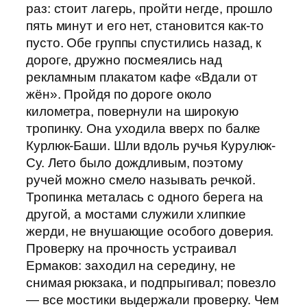
раз: стоит лагерь, пройти негде, прошло
пять минут и его нет, становится как-то
пусто. Обе группы спустились назад, к
дороге, дружно посмеялись над
рекламным плакатом кафе «Вдали от
жён». Пройдя по дороге около
километра, повернули на широкую
тропинку. Она уходила вверх по балке
Курлюк-Баши. Шли вдоль ручья Курулюк-
Су. Лето было дождливым, поэтому
ручей можно смело называть речкой.
Тропинка металась с одного берега на
другой, а мостами служили хлипкие
жерди, не внушающие особого доверия.
Проверку на прочность устраивал
Ермаков: заходил на середину, не
снимая рюкзака, и подпрыгивал; повезло
— все мостики выдержали проверку. Чем