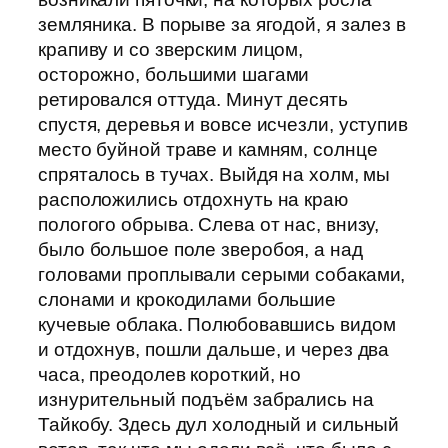
земляника. В порыве за ягодой, я залез в
крапиву и со зверским лицом,
осторожно, большими шагами
ретировался оттуда. Минут десять
спустя, деревья и вовсе исчезли, уступив
место буйной траве и камням, солнце
спряталось в тучах. Выйдя на холм, мы
расположились отдохнуть на краю
пологого обрыва. Слева от нас, внизу,
было большое поле зверобоя, а над
головами проплывали серыми собаками,
слонами и крокодилами большие
кучевые облака. Полюбовавшись видом
и отдохнув, пошли дальше, и через два
часа, преодолев короткий, но
изнурительный подъём забрались на
Тайкобу. Здесь дул холодный и сильный