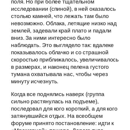
поля. Но при более тщательном
исследовании (спиной), в ней оказалось
столько камней, что лежать там было
невозможно. Облака, летящие низко над
землей, задевали край плато и падали
вниз. За ними интересно было
наблюдать. Это выглядело так: вдалеке
показывалось облачко и со страшной
скоростью приближалось, увеличивалось
в размерах, и наконец пелена густого
тумана охватывала нас, чтобы через
минуту исчезнуть.
Когда все поднялись наверх (группа
сильно растянулась на подъеме),
последовал для кого короткий, а для кого
затянувшийся отдых. На всеобщем
форуме принято постановление: идти к