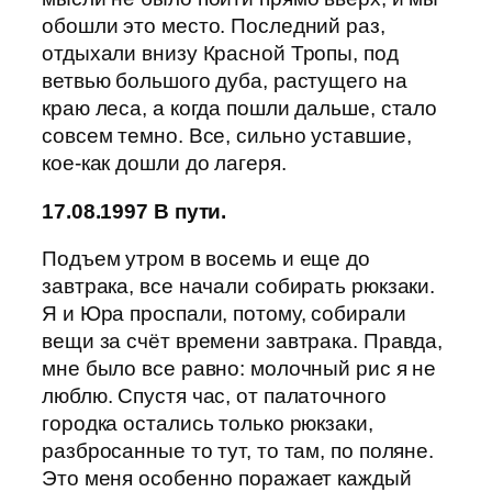
обошли это место. Последний раз,
отдыхали внизу Красной Тропы, под
ветвью большого дуба, растущего на
краю леса, а когда пошли дальше, стало
совсем темно. Все, сильно уставшие,
кое-как дошли до лагеря.
17.08.1997 В пути.
Подъем утром в восемь и еще до
завтрака, все начали собирать рюкзаки.
Я и Юра проспали, потому, собирали
вещи за счёт времени завтрака. Правда,
мне было все равно: молочный рис я не
люблю. Спустя час, от палаточного
городка остались только рюкзаки,
разбросанные то тут, то там, по поляне.
Это меня особенно поражает каждый