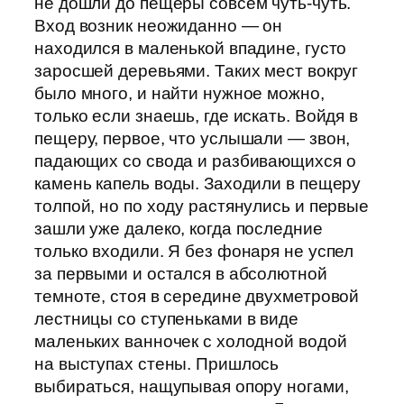
не дошли до пещеры совсем чуть-чуть.
Вход возник неожиданно — он
находился в маленькой впадине, густо
заросшей деревьями. Таких мест вокруг
было много, и найти нужное можно,
только если знаешь, где искать. Войдя в
пещеру, первое, что услышали — звон,
падающих со свода и разбивающихся о
камень капель воды. Заходили в пещеру
толпой, но по ходу растянулись и первые
зашли уже далеко, когда последние
только входили. Я без фонаря не успел
за первыми и остался в абсолютной
темноте, стоя в середине двухметровой
лестницы со ступеньками в виде
маленьких ванночек с холодной водой
на выступах стены. Пришлось
выбираться, нащупывая опору ногами,