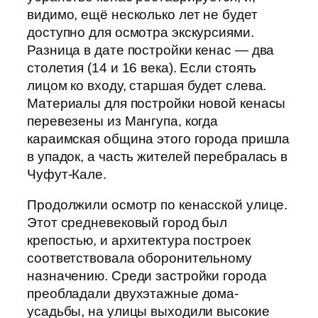
видимо, ещё несколько лет не будет
доступно для осмотра экскурсиями.
Разница в дате постройки кенас — два
столетия (14 и 16 века). Если стоять
лицом ко входу, старшая будет слева.
Материалы для постройки новой кенасы
перевезены из Мангупа, когда
караимская община этого города пришла
в упадок, а часть жителей перебралась в
Чуфут-Кале.
Продолжили осмотр по кенасской улице.
Этот средневековый город был
крепостью, и архитектура построек
соответствовала оборонительному
назначению. Среди застройки города
преобладали двухэтажные дома-
усадьбы, на улицы выходили высокие