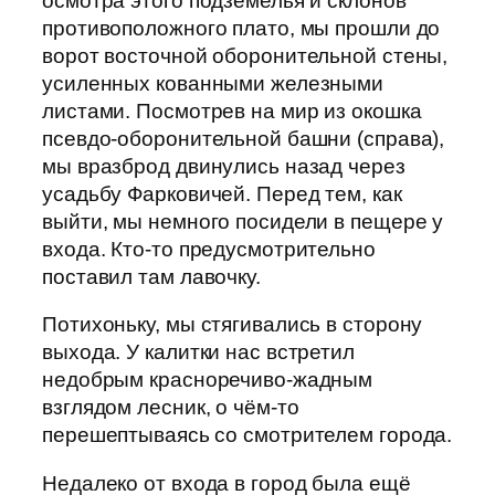
осмотра этого подземелья и склонов
противоположного плато, мы прошли до
ворот восточной оборонительной стены,
усиленных кованными железными
листами. Посмотрев на мир из окошка
псевдо-оборонительной башни (справа),
мы вразброд двинулись назад через
усадьбу Фарковичей. Перед тем, как
выйти, мы немного посидели в пещере у
входа. Кто-то предусмотрительно
поставил там лавочку.
Потихоньку, мы стягивались в сторону
выхода. У калитки нас встретил
недобрым красноречиво-жадным
взглядом лесник, о чём-то
перешептываясь со смотрителем города.
Недалеко от входа в город была ещё