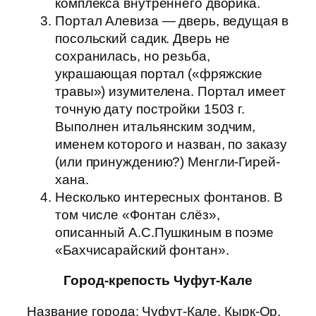
комплекса внутреннего дворика.
Портал Алевиза — дверь, ведущая в
посольский садик. Дверь не
сохранилась, но резьба,
украшающая портал («фряжские
травы») изумителена. Портал имеет
точную дату постройки 1503 г.
Выполнен итальянским зодчим,
именем которого и назван, по заказу
(или принуждению?) Менгли-Гирей-
хана.
Несколько интересных фонтанов. В
том числе «Фонтан слёз»,
описанный А.С.Пушкиным в поэме
«Бахчисарайский фонтан».
Город-крепость Чуфут-Кале
Название города: Чуфут-Кале, Кырк-Ор,