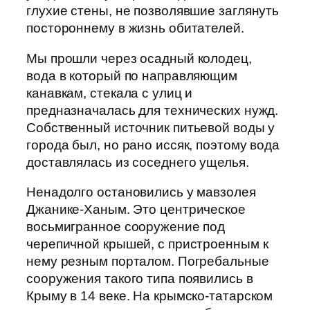
глухие стены, не позволявшие заглянуть
постороннему в жизнь обитателей.
Мы прошли через осадный колодец,
вода в который по направляющим
канавкам, стекала с улиц и
предназначалась для технических нужд.
Собственный источник питьевой воды у
города был, но рано иссяк, поэтому вода
доставлялась из соседнего ущелья.
Ненадолго остановились у мавзолея
Джанике-Ханым. Это центрическое
восьмигранное сооружение под
черепичной крышей, с пристроенным к
нему резным порталом. Погребальные
сооружения такого типа появились в
Крыму в 14 веке. На крымско-татарском