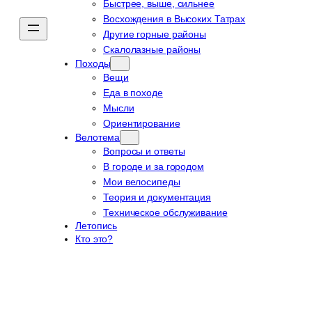
Быстрее, выше, сильнее
Восхождения в Высоких Татрах
Другие горные районы
Скалолазные районы
Походы
Вещи
Еда в походе
Мысли
Ориентирование
Велотема
Вопросы и ответы
В городе и за городом
Мои велосипеды
Теория и документация
Техническое обслуживание
Летопись
Кто это?