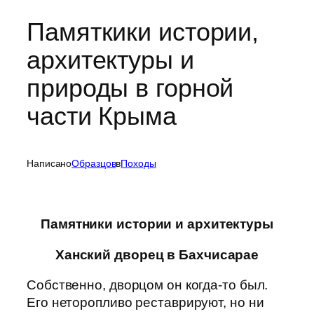
Памяткики истории,
архитектуры и
природы в горной
части Крыма
Написано
Образцов
в
Походы
Памятники истории и архитектуры
Ханский дворец в Бахчисарае
Собственно, дворцом он когда-то был.
Его неторопливо реставрируют, но ни