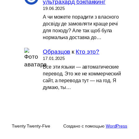
ультрахард бэкпаккинг
19.06.2025
А чи можете порадити з власного
досвіду де замовляти краще речі
для походу? Але так щоб була
нормальна доставка до…
Образцов
к
Кто это?
17.01.2025
Все эти языки — автоматические
перевод. Это же не коммерческий
сайт, а перевода тут — на год. Я
думаю, ты…
Twenty Twenty-Five
Создано с помощью
WordPress