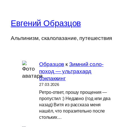
Евгений Образцов
Альпинизм, скалолазание, путешествия
Образцов
к
Зимний соло-
поход — ультрахард
бэкпаккинг
27.03.2026
Ретро-ответ, прошу прощения —
пропустил :) Недавно (год или два
назад) Витя из рассказа меня
нашёл, что поразительно после
стольких…