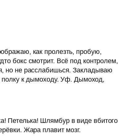
ображаю, как пролезть, пробую,
дто бокс смотрит. Всё под контролем,
я, но не расслабишься. Закладываю
а полку к дымоходу. Уф. Дымоход,
! Петелька! Шлямбур в виде вбитого
ерёвки. Жара плавит мозг.