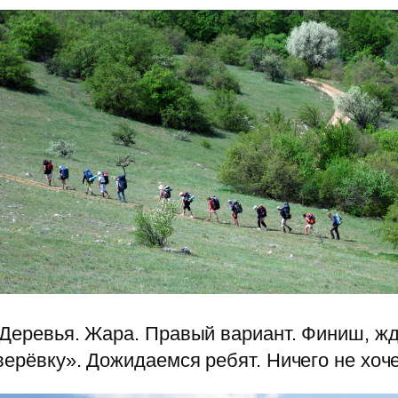
 Деревья. Жара. Правый вариант. Финиш, ж
верёвку». Дожидаемся ребят. Ничего не хоче