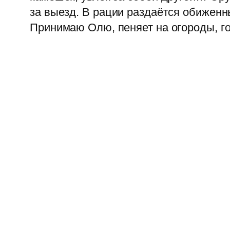
за выезд. В рации раздаётся обиженны
Принимаю Олю, пеняет на огороды, гов