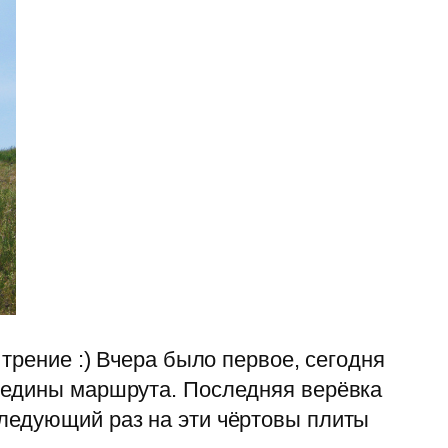
трение :) Вчера было первое, сегодня
редины маршрута. Последняя верёвка
ледующий раз на эти чёртовы плиты