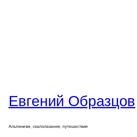
Перейти
к
содержимому
Евгений Образцов
Альпинизм, скалолазание, путешествия