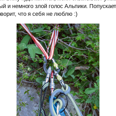
й и немного злой голос Альпики. Попускает
орит, что я себя не люблю :)