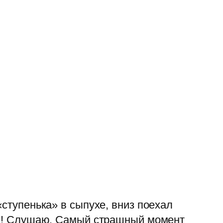
«ступенька» в сыпухе, вниз поехал
жас! Слушаю. Самый страшный момент