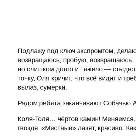
Подлажу под ключ экспромтом, делаю 
возвращаюсь, пробую, возвращаюсь. У
но слишком долго и тяжело — стыдно.
точку, Оля кричит, что всё видит и т
вылаз, сумерки.
Рядом ребята заканчивают Собачью Ар
Коля-Толя… чёртов камин! Меняемся.
гвоздя. «Местные» лазят, красиво. К