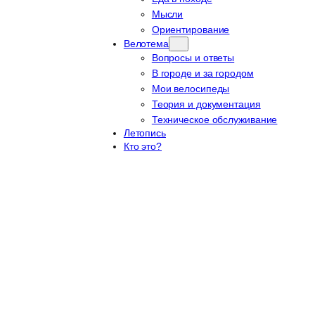
Мысли
Ориентирование
Велотема
Вопросы и ответы
В городе и за городом
Мои велосипеды
Теория и документация
Техническое обслуживание
Летопись
Кто это?