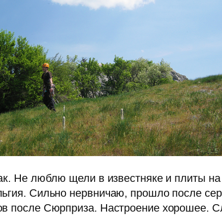
к. Не люблю щели в известняке и плиты на 
льгия. Сильно нервничаю, прошло после се
ов после Сюрприза. Настроение хорошее. С