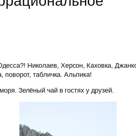
иррациональное
десса?! Николаев, Херсон, Каховка, Джанк
, поворот, табличка. Альпика!
моря. Зелёный чай в гостях у друзей.