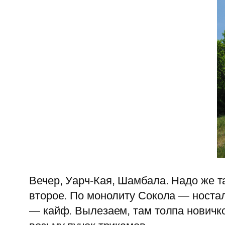
Вечер, Уарч-Кая, Шамбала. Надо же та
второе. По монолиту Сокола — носта
— кайф. Вылезаем, там толпа новичк