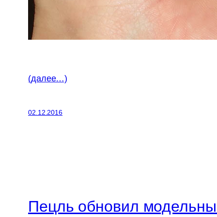
(далее…)
02.12.2016
Пецль обновил модельный