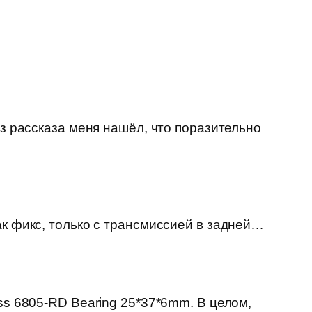
из рассказа меня нашёл, что поразительно
ак фикс, только с трансмиссией в задней…
ss 6805-RD Bearing 25*37*6mm. В целом,