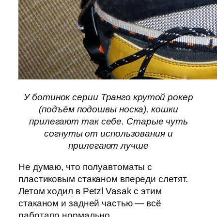
У ботинок серии Транго крутой рокер
(подъём подошвы носка), кошки
прилегают так себе. Старые чуть
согнуты от использования и
прилегают лучше
Не думаю, что полуавтоматы с
пластиковым стаканом впереди слетят.
Летом ходил в Petzl Vasak с этим
стаканом и задней частью — всё
работало нормально.