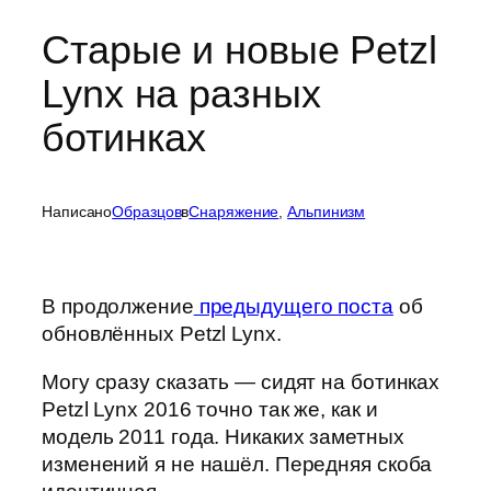
Старые и новые Petzl
Lynx на разных
ботинках
Написано
Образцов
в
Cнаряжение
, 
Альпинизм
В продолжение
предыдущего поста
об
обновлённых Petzl Lynx.
Могу сразу сказать — сидят на ботинках
Petzl Lynx 2016 точно так же, как и
модель 2011 года. Никаких заметных
изменений я не нашёл. Передняя скоба