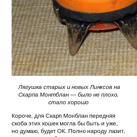
Лягушка старых и новых Линксов на
Скарпа Монтблан — было не плохо,
стало хорошо
Короче, для Скарп Монблан передняя
скоба этих кошек могла бы быть и уже,
но думаю, будет ОК. Полно народу лазит,