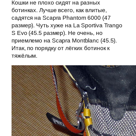
Кошки не плохо сидят на разных
ботинках. Лучше всего, как влитые,
садятся на Scapra Phantom 6000 (47
размер). Чуть хуже на La Sportiva Trango
S Evo (45.5 размер). Не очень, но
приемлемо на Scapra Montblanc (45.5).
Итак, по порядку от лёгких ботинок к
тяжёлым.