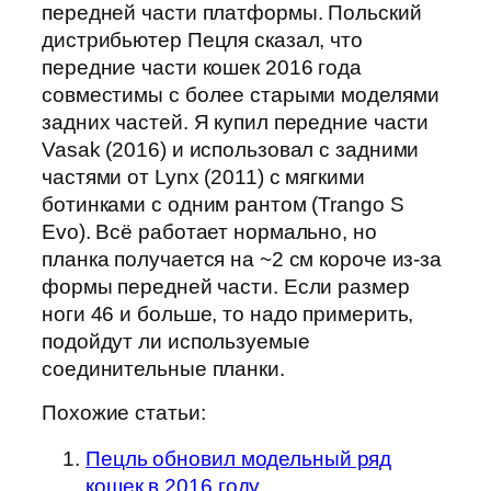
передней части платформы. Польский
дистрибьютер Пецля сказал, что
передние части кошек 2016 года
совместимы с более старыми моделями
задних частей. Я купил передние части
Vasak (2016) и использовал с задними
частями от Lynx (2011) с мягкими
ботинками с одним рантом (Trango S
Evo). Всё работает нормально, но
планка получается на ~2 см короче из-за
формы передней части. Если размер
ноги 46 и больше, то надо примерить,
подойдут ли используемые
соединительные планки.
Похожие статьи:
Пецль обновил модельный ряд
кошек в 2016 году