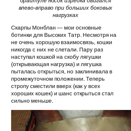
драйтуле носок изредка двигался
влево-вправо при больших боковых
нагрузках
Скарпы Монблан — мои основные
ботинки для Высоких Татр. Несмотря на
не очень хорошую взаимосвязь, кошки
никогда с них не слетали. Пару раз
наступал кошкой на скобу лягушки
(открывающая нагрузка) и лягушка
пыталась открыться, но заклинивала в
промежуточном положении. Теперь
стропу сместили вверх (как у всех
хороших кошек) и шанс открыться стал
сильно меньше.