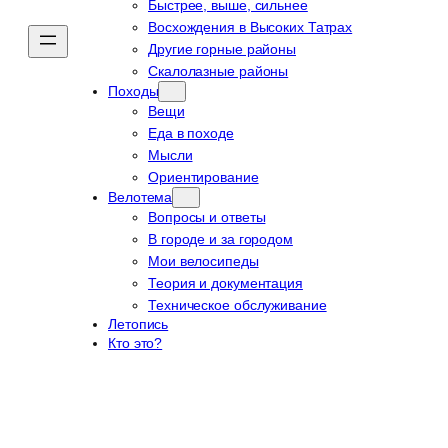
Быстрее, выше, сильнее
Восхождения в Высоких Татрах
Другие горные районы
Скалолазные районы
Походы
Вещи
Еда в походе
Мысли
Ориентирование
Велотема
Вопросы и ответы
В городе и за городом
Мои велосипеды
Теория и документация
Техническое обслуживание
Летопись
Кто это?