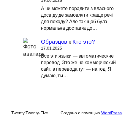
19.06.2025
А чи можете порадити з власного
досвіду де замовляти краще речі
для походу? Але так щоб була
нормальна доставка до…
Образцов
к
Кто это?
17.01.2025
Все эти языки — автоматические
перевод. Это же не коммерческий
сайт, а перевода тут — на год. Я
думаю, ты…
Twenty Twenty-Five
Создано с помощью
WordPress