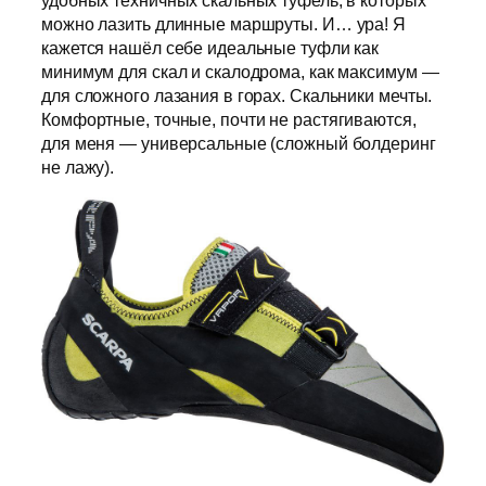
удобных техничных скальных туфель, в которых
можно лазить длинные маршруты. И… ура! Я
кажется нашёл себе идеальные туфли как
минимум для скал и скалодрома, как максимум —
для сложного лазания в горах. Скальники мечты.
Комфортные, точные, почти не растягиваются,
для меня — универсальные (сложный болдеринг
не лажу).