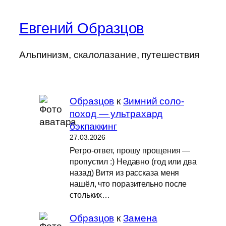
Евгений Образцов
Альпинизм, скалолазание, путешествия
Образцов
к
Зимний соло-
поход — ультрахард
бэкпаккинг
27.03.2026
Ретро-ответ, прошу прощения —
пропустил :) Недавно (год или два
назад) Витя из рассказа меня
нашёл, что поразительно после
стольких…
Образцов
к
Замена