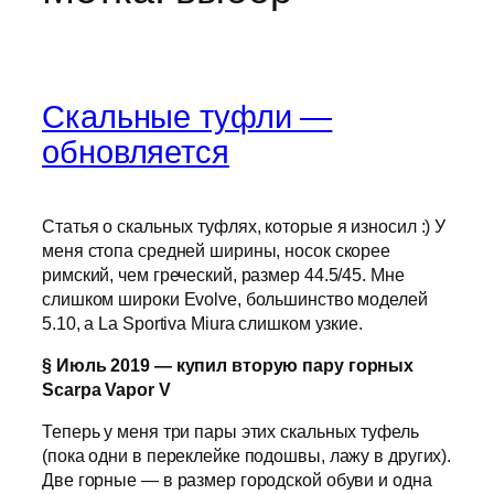
Скальные туфли —
обновляется
Статья о скальных туфлях, которые я износил :) У
меня стопа средней ширины, носок скорее
римский, чем греческий, размер 44.5/45. Мне
слишком широки Evolve, большинство моделей
5.10, а La Sportiva Miura слишком узкие.
§ Июль 2019 — купил вторую пару горных
Scarpa Vapor V
Теперь у меня три пары этих скальных туфель
(пока одни в переклейке подошвы, лажу в других).
Две горные — в размер городской обуви и одна