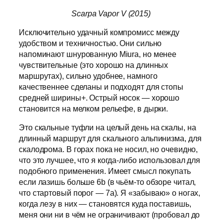
Scarpa Vapor V (2015)
Исключительно удачный компромисс между
удобством и техничностью. Они сильно
напоминают шнурованную Miura, но менее
чувствительные (это хорошо на длинных
маршрутах), сильно удобнее, намного
качественнее сделаны и подходят для стопы
средней ширины+. Острый носок — хорошо
становится на мелком рельефе, в дырки.
Это скальные туфли на целый день на скалы, на
длинный маршрут для скального альпинизма, для
скалодрома. В горах пока не носил, но очевидно,
что это лучшее, что я когда-либо использовал для
подобного применения. Имеет смысл покупать
если лазишь больше 6b (в чьём-то обзоре читал,
что стартовый порог — 7а). Я «забываю» о ногах,
когда лезу в них — становятся куда поставишь,
меня они ни в чём не ограничивают (пробовал до