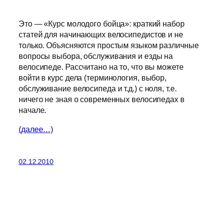
Это — «Курс молодого бойца»: краткий набор
статей для начинающих велосипедистов и не
только. Объясняются простым языком различные
вопросы выбора, обслуживания и езды на
велосипеде. Рассчитано на то, что вы можете
войти в курс дела (терминология, выбор,
обслуживание велосипеда и т.д.) с ноля, т.е.
ничего не зная о современных велосипедах в
начале.
(далее…)
02.12.2010