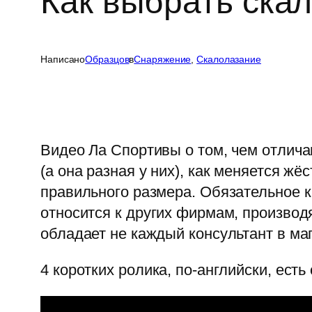
Как выбрать ска
Написано
Образцов
в
Cнаряжение
, 
Скалолазание
Видео Ла Спортивы о том, чем отлича
(а она разная у них), как меняется ж
правильного размера. Обязательное к
относится к других фирмам, произво
обладает не каждый консультант в ма
4 коротких ролика, по-английски, есть