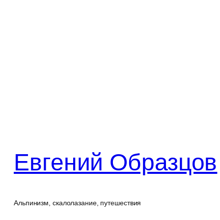
Перейти
к
содержимому
Евгений Образцов
Альпинизм, скалолазание, путешествия