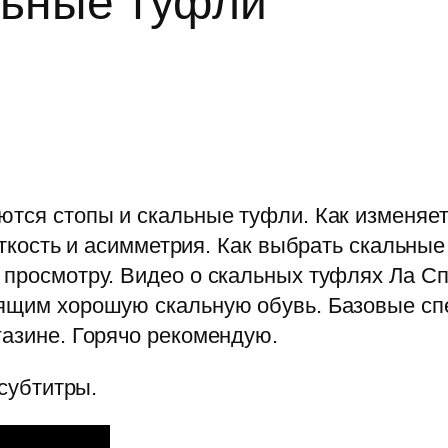
льные туфли
ются стопы и скальные туфли. Как изменяе
ёсткость и асимметрия. Как выбрать скальны
 просмотру. Видео о скальных туфлях Ла Сп
дящим хорошую скальную обувь. Базовые сп
газине. Горячо рекомендую.
 субтитры.