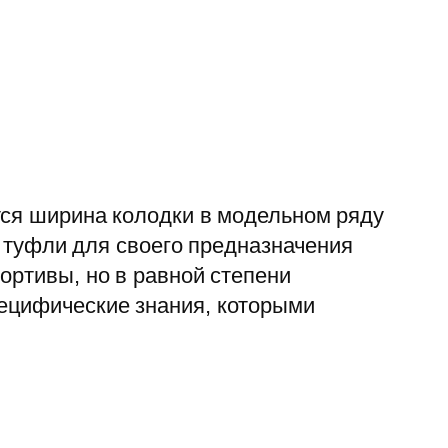
тся ширина колодки в модельном ряду
е туфли для своего предназначения
ортивы, но в равной степени
ецифические знания, которыми