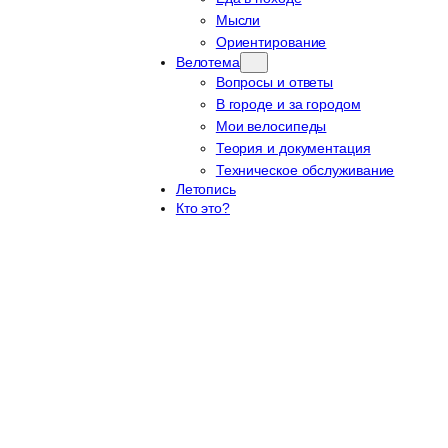
Мысли
Ориентирование
Велотема
Вопросы и ответы
В городе и за городом
Мои велосипеды
Теория и документация
Техническое обслуживание
Летопись
Кто это?