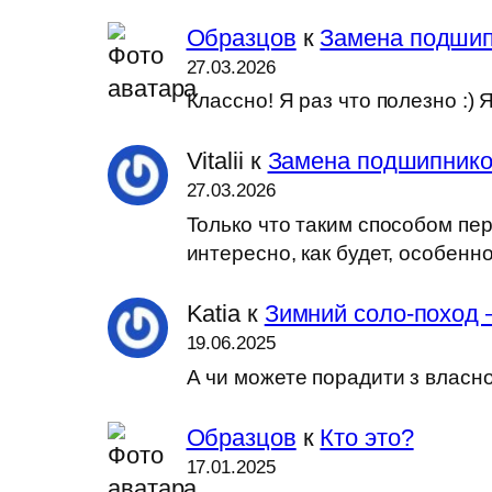
Образцов
к
Замена подшип
27.03.2026
Классно! Я раз что полезно :
Vitalii
к
Замена подшипников
27.03.2026
Только что таким способом пер
интересно, как будет, особен
Katia
к
Зимний соло-поход 
19.06.2025
А чи можете порадити з власн
Образцов
к
Кто это?
17.01.2025