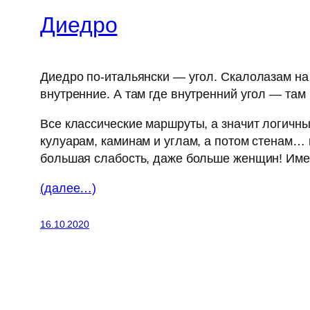
Диедро
Диедро по-итальянски — угол. Скалолазам на 
внутренние. А там где внутренний угол — там 
Все классические маршруты, а значит логичн
кулуарам, каминам и углам, а потом стенам…
большая слабость, даже больше женщин! Им
(далее…)
16.10.2020