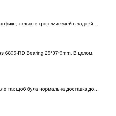
ак фикс, только с трансмиссией в задней…
ss 6805-RD Bearing 25*37*6mm. В целом,
 Але так щоб була нормальна доставка до…