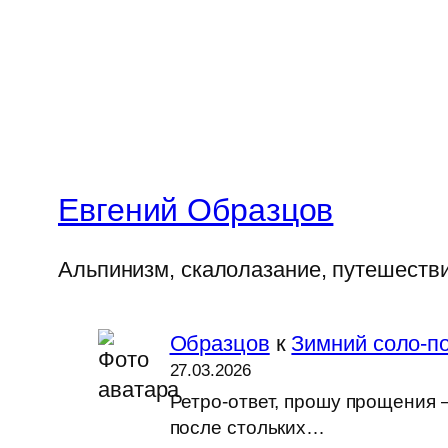
Евгений Образцов
Альпинизм, скалолазание, путешеств
Образцов
к
Зимний соло-по
27.03.2026
Ретро-ответ, прошу прощения —
после стольких…