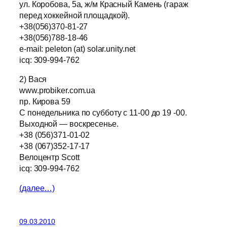
ул. Коробова, 5а, ж/м Красный Камень (гараж
перед хоккейной площадкой).
+38(056)370-81-27
+38(056)788-18-46
е-mail: peleton (at) solar.unity.net
icq: 309-994-762
2) Вася
www.probiker.com.ua
пр. Кирова 59
C понедельника по субботу c 11-00 до 19 -00.
Выходной — воскресенье.
+38 (056)371-01-02
+38 (067)352-17-17
Велоцентр Scott
icq: 309-994-762
(далее…)
09.03.2010