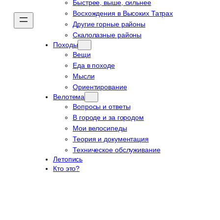
Быстрее, выше, сильнее
Восхождения в Высоких Татрах
Другие горные районы
Скалолазные районы
Походы
Вещи
Еда в походе
Мысли
Ориентирование
Велотема
Вопросы и ответы
В городе и за городом
Мои велосипеды
Теория и документация
Техническое обслуживание
Летопись
Кто это?