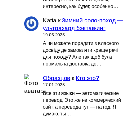
интересно, как будет, особенно…
Katia
к
Зимний соло-поход —
ультрахард бэкпаккинг
19.06.2025
А чи можете порадити з власного
досвіду де замовляти краще речі
для походу? Але так щоб була
нормальна доставка до…
Образцов
к
Кто это?
17.01.2025
Все эти языки — автоматические
перевод. Это же не коммерческий
сайт, а перевода тут — на год. Я
думаю, ты…