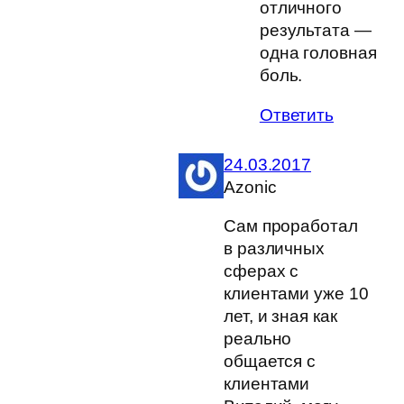
отличного
результата —
одна головная
боль.
Ответить
24.03.2017
Azonic
Сам проработал
в различных
сферах с
клиентами уже 10
лет, и зная как
реально
общается с
клиентами