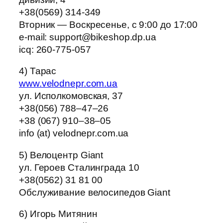
+38(0569) 314-349
Вторник — Воскресенье, с 9:00 до 17:00
e-mail: support@bikeshop.dp.ua
icq: 260-775-057
4) Тарас
www.velodnepr.com.ua
ул. Исполкомовская, 37
+38(056) 788–47–26
+38 (067) 910–38–05
info (at) velodnepr.com.ua
5) Велоцентр Giant
ул. Героев Сталинграда 10
+38(0562) 31 81 00
Обслуживание велосипедов Giant
6) Игорь Митянин