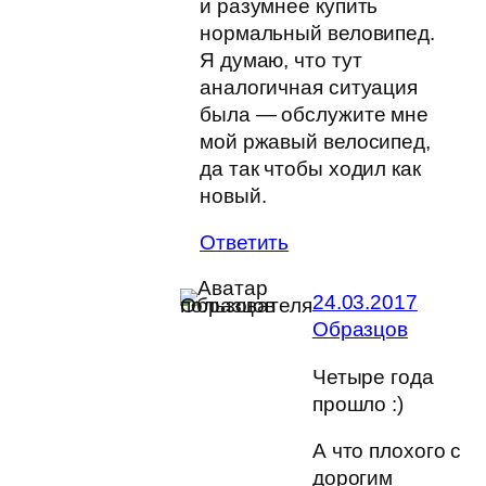
и разумнее купить
нормальный веловипед.
Я думаю, что тут
аналогичная ситуация
была — обслужите мне
мой ржавый велосипед,
да так чтобы ходил как
новый.
Ответить
24.03.2017
Образцов
Четыре года
прошло :)
А что плохого с
дорогим