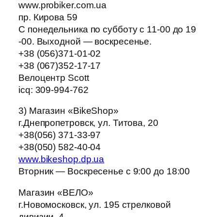
www.probiker.com.ua
пр. Кирова 59
C понедельника по субботу c 11-00 до 19
-00. Выходной — воскресенье.
+38 (056)371-01-02
+38 (067)352-17-17
Велоцентр Scott
icq: 309-994-762
3) Магазин «BikeShop»
г.Днепропетровск, ул. Титова, 20
+38(056) 371-33-97
+38(050) 582-40-04
www.bikeshop.dp.ua
Вторник — Воскресенье с 9:00 до 18:00
Магазин «ВЕЛО»
г.Новомосковск, ул. 195 стрелковой
дивизии, 4