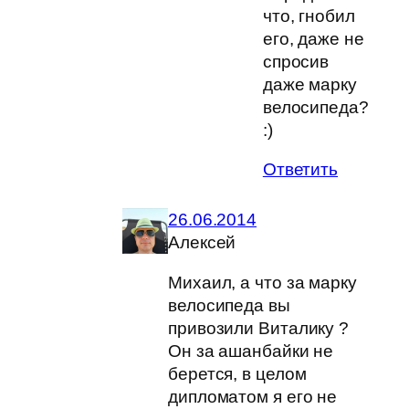
что, гнобил
его, даже не
спросив
даже марку
велосипеда?
:)
Ответить
26.06.2014
Алексей
Михаил, а что за марку
велосипеда вы
привозили Виталику ?
Он за ашанбайки не
берется, в целом
дипломатом я его не