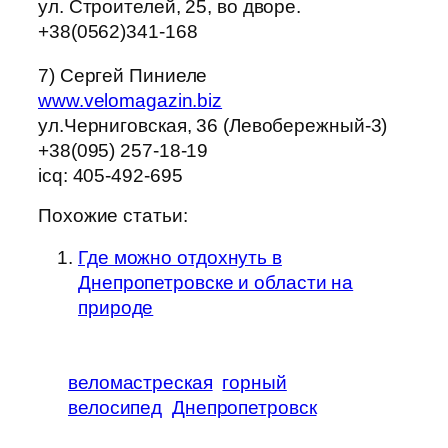
ул. Строителей, 25, во дворе.
+38(0562)341-168
7) Сергей Пиниеле
www.velomagazin.biz
ул.Черниговская, 36 (Левобережный-3)
+38(095) 257-18-19
icq: 405-492-695
Похожие статьи:
Где можно отдохнуть в
Днепропетровске и области на
природе
веломастреская
горный
велосипед
Днепропетровск