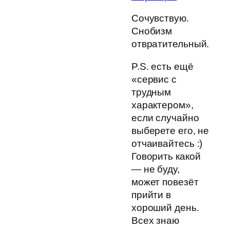
Сочувствую.
Снобизм
отвратительный.
P.S. есть ещё
«сервис с
трудным
характером»,
если случайно
выберете его, не
отчаивайтесь :)
Говорить какой
— не буду,
может повезёт
прийти в
хороший день.
Всех знаю