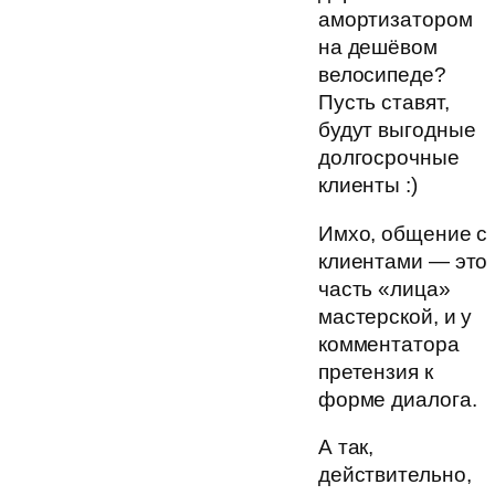
амортизатором
на дешёвом
велосипеде?
Пусть ставят,
будут выгодные
долгосрочные
клиенты :)
Имхо, общение с
клиентами — это
часть «лица»
мастерской, и у
комментатора
претензия к
форме диалога.
А так,
действительно,