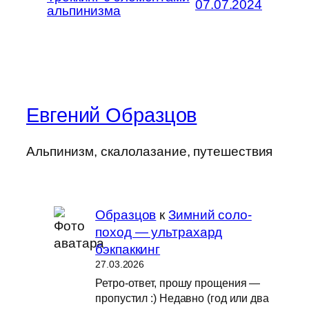
07.07.2024
альпинизма
Евгений Образцов
Альпинизм, скалолазание, путешествия
Образцов
к
Зимний соло-
поход — ультрахард
бэкпаккинг
27.03.2026
Ретро-ответ, прошу прощения —
пропустил :) Недавно (год или два