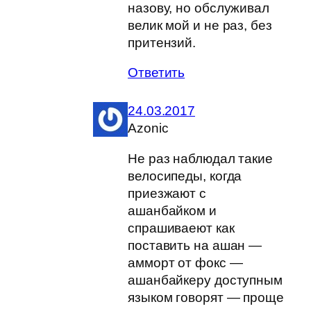
назову, но обслуживал
велик мой и не раз, без
притензий.
Ответить
24.03.2017
Azonic
Не раз наблюдал такие
велосипеды, когда
приезжают с
ашанбайком и
спрашиваеют как
поставить на ашан —
амморт от фокс —
ашанбайкеру доступным
языком говорят — проще