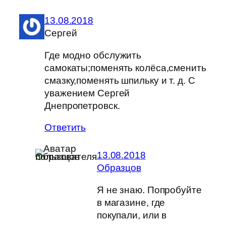
13.08.2018
Сергей
Где модно обслужить
самокаты;поменять колёса,сменить
смазку,поменять шпильку и т. д. С
уважением Сергей
Днепропетровск.
Ответить
13.08.2018
Образцов
Я не знаю. Попробуйте
в магазине, где
покупали, или в