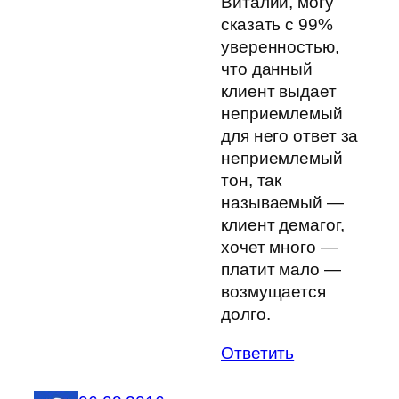
Виталий, могу
сказать с 99%
уверенностью,
что данный
клиент выдает
неприемлемый
для него ответ за
неприемлемый
тон, так
называемый —
клиент демагог,
хочет много —
платит мало —
возмущается
долго.
Ответить