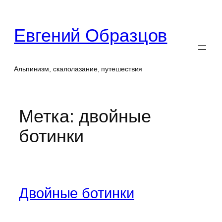
Перейти
к
Евгений Образцов
содержимому
Альпинизм, скалолазание, путешествия
Метка:
двойные
ботинки
Двойные ботинки