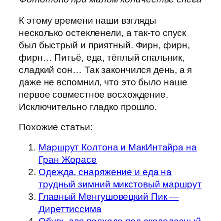
К этому времени наши взгляды
несколько остекленели, а так-то спуск
был быстрый и приятный. Фирн, фирн,
фирн… Питьё, еда, тёплый спальник,
сладкий сон… Так закончился день, а я
даже не вспомнил, что это было наше
первое совместное восхождение.
Исключительно гладко прошло.
Похожие статьи:
Маршрут Колтона и МакИнтайра на
Гран Жорасе
Одежда, снаряжение и еда на
трудный зимний микстовый маршрут
Главный Менгушовецкий Пик —
Диреттиссима