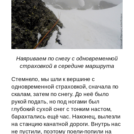
Наяриваем по снегу с одновременной
страховкой в середине маршрута
Стемнело, мы шли к вершине с
одновременной страховкой, сначала по
скалам, затем по снегу. До неё было
рукой подать, но под ногами был
глубокий сухой снег с тонким настом,
барахтались ещё час. Наконец, вылезли
на станцию канатной дороги. Внутрь нас
не пустили, поэтому поели-попили на