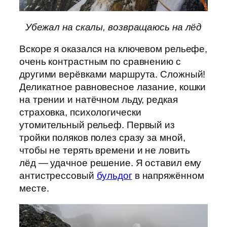
Убежал на скалы, возвращаюсь на лёд
Вскоре я оказался на ключевом рельефе,
очень контрастным по сравнению с
другими верёвками маршрута. Сложный!
Деликатное равновесное лазание, кошки
на трении и натёчном льду, редкая
страховка, психологически
утомительный рельеф. Первый из
тройки поляков полез сразу за мной,
чтобы не терять времени и не ловить
лёд — удачное решение. Я оставил ему
антистрессовый
бульдог
в напряжённом
месте.