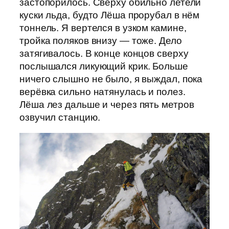
застопорилось. Сверху обильно летели
куски льда, будто Лёша прорубал в нём
тоннель. Я вертелся в узком камине,
тройка поляков внизу — тоже. Дело
затягивалось. В конце концов сверху
послышался ликующий крик. Больше
ничего слышно не было, я выждал, пока
верёвка сильно натянулась и полез.
Лёша лез дальше и через пять метров
озвучил станцию.