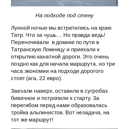
На подходе под стену
Лунной ночью мы встретились на краю
Татр. Что за чушь… Но правда ведь!
Переночевали в домике по пути в
Татранскую Ломницу и приехали к
открытию канатной дороги. Это очень
поздно как для начала маршрута, но три
часа экономии на подходе дорогого
стоят (ага, 22 евро).
Заехали наверх, оставили в сугробах
бивачное и потропили к старту. За
перегибом перед нами образовалась
тройка альпинистов. Вот незадача, на
тот же маршрут!