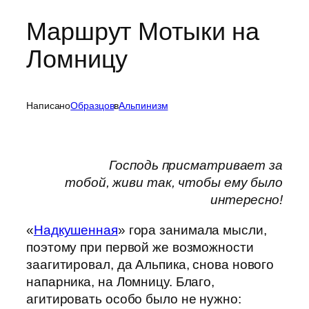
Маршрут Мотыки на
Ломницу
Написано
Образцов
в
Альпинизм
Господь присматривает за
тобой,
живи
так
, чтобы ему было
интересно!
«
Надкушенная
» гора занимала мысли,
поэтому при первой же возможности
заагитировал, да Альпика, снова нового
напарника, на Ломницу. Благо,
агитировать особо было не нужно: