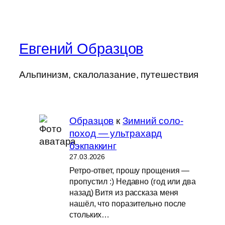
Евгений Образцов
Альпинизм, скалолазание, путешествия
Образцов
к
Зимний соло-
поход — ультрахард
бэкпаккинг
27.03.2026
Ретро-ответ, прошу прощения —
пропустил :) Недавно (год или два
назад) Витя из рассказа меня
нашёл, что поразительно после
стольких…