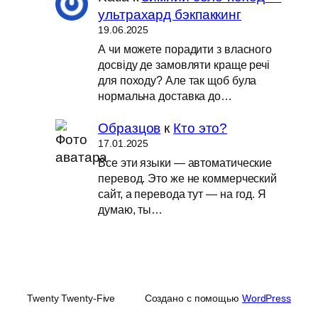
ультрахард бэкпаккинг
19.06.2025
А чи можете порадити з власного
досвіду де замовляти краще речі
для походу? Але так щоб була
нормальна доставка до…
Образцов
к
Кто это?
17.01.2025
Все эти языки — автоматические
перевод. Это же не коммерческий
сайт, а перевода тут — на год. Я
думаю, ты…
Twenty Twenty-Five
Создано с помощью
WordPress