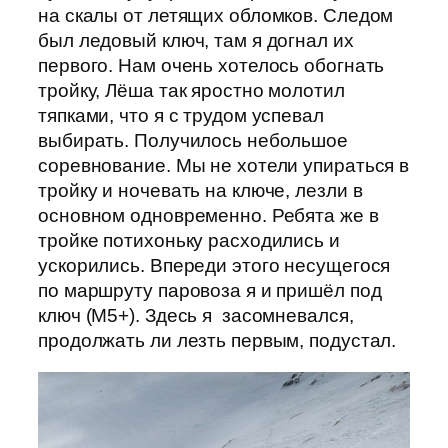
на скалы от летящих обломков. Следом
был ледовый ключ, там я догнал их
первого. Нам очень хотелось обогнать
тройку, Лёша так яростно молотил
тяпками, что я с трудом успевал
выбирать. Получилось небольшое
соревнование. Мы не хотели упираться в
тройку и ночевать на ключе, лезли в
основном одновременно. Ребята же в
тройке потихоньку расходились и
ускорились. Впереди этого несущегося
по маршруту паровоза я и пришёл под
ключ (М5+). Здесь я засомневался,
продолжать ли лезть первым, подустал.