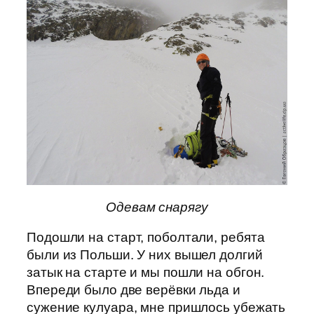
Одевам снарягу
Подошли на старт, поболтали, ребята
были из Польши. У них вышел долгий
затык на старте и мы пошли на обгон.
Впереди было две верёвки льда и
сужение кулуара, мне пришлось убежать