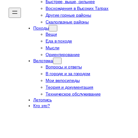
Быстрее, выше, сильнее
Восхождения в Высоких Татрах
Другие горные районы
Скалолазные районы
Походы
Вещи
Еда в походе
Мысли
Ориентирование
Велотема
Вопросы и ответы
В городе и за городом
Мои велосипеды
Теория и документация
Техническое обслуживание
Летопись
Кто это?