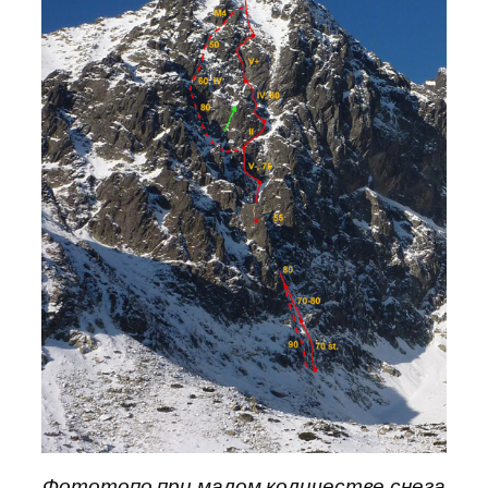
Фототопо при малом количестве снега