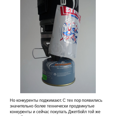
Но конкуренты поджимают. С тех пор появились
значительно более технически продвинутые
конкуренты и сейчас покупать Джетбойл той же