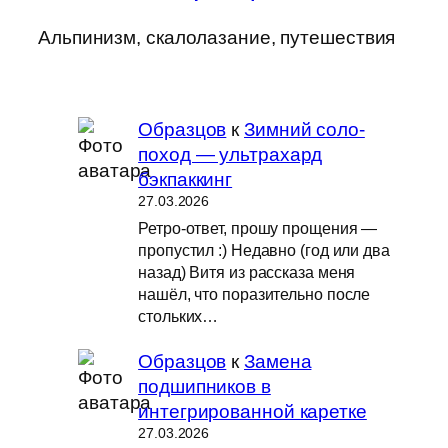
Альпинизм, скалолазание, путешествия
Образцов
к
Зимний соло-
поход — ультрахард
бэкпаккинг
27.03.2026
Ретро-ответ, прошу прощения —
пропустил :) Недавно (год или два
назад) Витя из рассказа меня
нашёл, что поразительно после
стольких…
Образцов
к
Замена
подшипников в
интегрированной каретке
27.03.2026