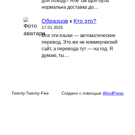
для походу? Але так щоб була
нормальна доставка до…
Образцов
к
Кто это?
17.01.2025
Все эти языки — автоматические
перевод. Это же не коммерческий
сайт, а перевода тут — на год. Я
думаю, ты…
Twenty Twenty-Five
Создано с помощью
WordPress