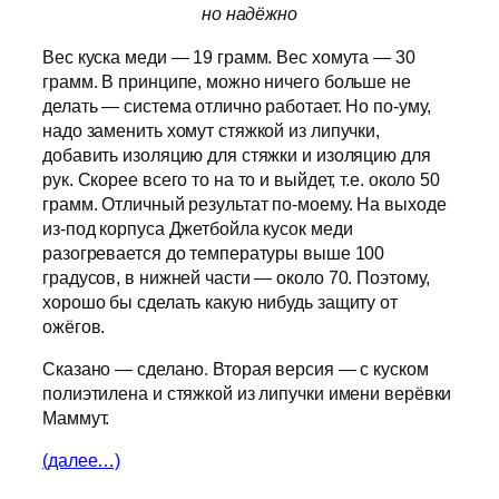
но надёжно
Вес куска меди — 19 грамм. Вес хомута — 30
грамм. В принципе, можно ничего больше не
делать — система отлично работает. Но по-уму,
надо заменить хомут стяжкой из липучки,
добавить изоляцию для стяжки и изоляцию для
рук. Скорее всего то на то и выйдет, т.е. около 50
грамм. Отличный результат по-моему. На выходе
из-под корпуса Джетбойла кусок меди
разогревается до температуры выше 100
градусов, в нижней части — около 70. Поэтому,
хорошо бы сделать какую нибудь защиту от
ожёгов.
Сказано — сделано. Вторая версия — с куском
полиэтилена и стяжкой из липучки имени верёвки
Маммут.
(далее…)