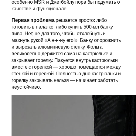
особенно MSR и Джетбойлу пора бы подумать о
качестве и функционале.
Первая проблема
решается просто: либо
готовить в палатке, либо купить 500-мл банку
пива. Нет, не для того, чтобы отхлебнуть и
махнуть рукой «А н-н-ну его!». Банку опорожнить
и вырезать алюминиевую стенку. Фольга
великолепно держится сама на кастрюльке и
закрывает горелку. Пакуется внутрь кастрюльки
вместе с горелкой — хорошо помещается между
стенкой и горелкой. Полностью дно кастрюльки и
горелку закрывать нельзя — начинает работать
неустойчиво.