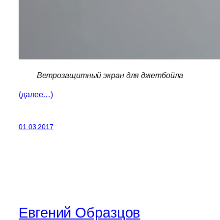
Ветрозащитный экран для джетбойла
(далее…)
01.03.2017
Евгений Образцов