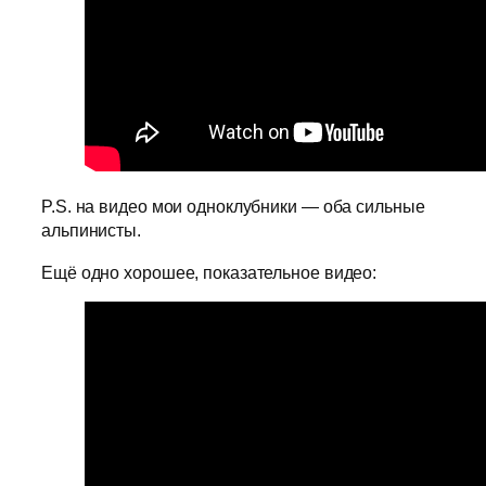
P.S. на видео мои одноклубники — оба сильные
альпинисты.
Ещё одно хорошее, показательное видео: