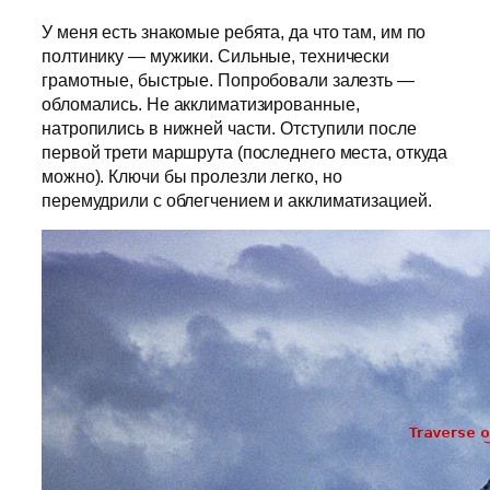
У меня есть знакомые ребята, да что там, им по
полтинику — мужики. Сильные, технически
грамотные, быстрые. Попробовали залезть —
обломались. Не акклиматизированные,
натропились в нижней части. Отступили после
первой трети маршрута (последнего места, откуда
можно). Ключи бы пролезли легко, но
перемудрили с облегчением и акклиматизацией.