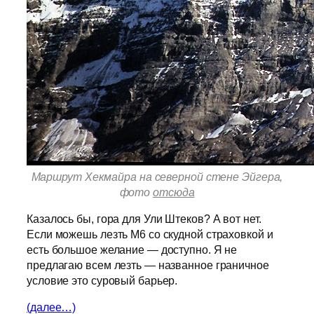
Маршрут Хекмайра на северной стене Эйгера,
фото
отсюда
Казалось бы, гора для Ули Штеков? А вот нет.
Если можешь лезть M6 со скудной страховкой и
есть большое желание — доступно. Я не
предлагаю всем лезть — названное граничное
условие это суровый барьер.
(далее…)