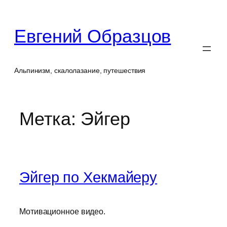
Перейти
к
Евгений Образцов
содержимому
Альпинизм, скалолазание, путешествия
Метка:
Эйгер
Эйгер по Хекмайеру
Мотивационное видео.