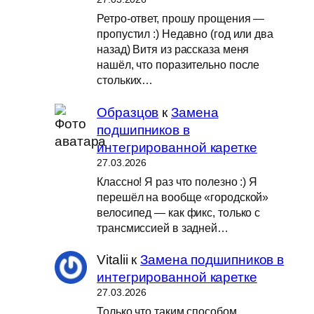
Ретро-ответ, прошу прощения —
пропустил :) Недавно (год или два
назад) Витя из рассказа меня
нашёл, что поразительно после
стольких…
Образцов
к
Замена
подшипников в
интегрированной каретке
27.03.2026
Классно! Я раз что полезно :) Я
перешёл на вообще «городской»
велосипед — как фикс, только с
трансмиссией в задней…
Vitalii
к
Замена подшипников в
интегрированной каретке
27.03.2026
Только что таким способом