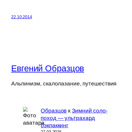
22.10.2014
Евгений Образцов
Альпинизм, скалолазание, путешествия
Образцов
к
Зимний соло-
поход — ультрахард
бэкпаккинг
27.03.2026