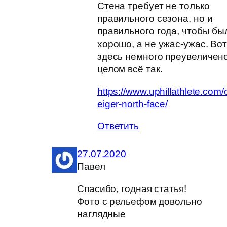
Стена требует не только
правильного сезона, но и
правильного года, чтобы бы
хорошо, а не ужас-ужас. Во
здесь немного преувеличено
целом всё так.
https://www.uphillathlete.com/
eiger-north-face/
Ответить
27.07.2020
Павел
Спасибо, годная статья!
Фото с рельефом довольно
наглядные