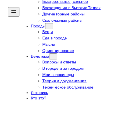
Быстрее, выше, сильнее
Восхождения в Высоких Татрах
Другие горные районы
Скалолазные районы
Походы
Вещи
Еда в походе
Мысли
Ориентирование
Велотема
Вопросы и ответы
В городе и за городом
Мои велосипеды
Теория и документация
Техническое обслуживание
Летопись
Кто это?