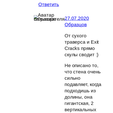
Ответить
27.07.2020
Образцов
От сухого
траверса и Exit
Cracks прямо
скулы сводит :)
Не описано то,
что стена очень
сильно
подавляет, когда
подходишь из
долины, она
гигантская, 2
вертикальных