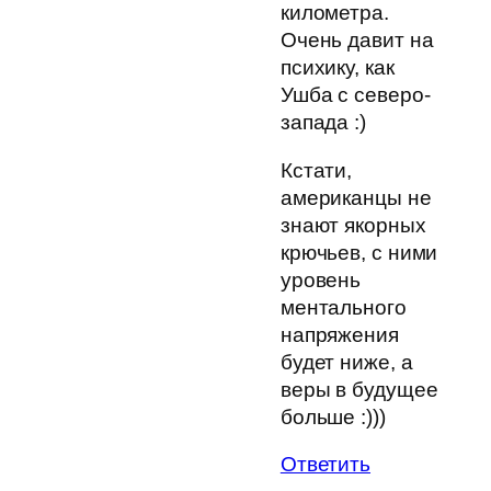
километра.
Очень давит на
психику, как
Ушба с северо-
запада :)
Кстати,
американцы не
знают якорных
крючьев, с ними
уровень
ментального
напряжения
будет ниже, а
веры в будущее
больше :)))
Ответить