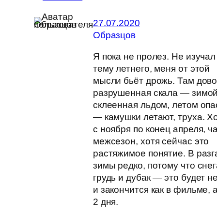
27.07.2020
Образцов
Я пока не пролез. Не изучал
тему летнего, меня от этой
мысли бьёт дрожь. Там дов
разрушенная скала — зимой
склеенная льдом, летом опа
— камушки летают, труха. Х
с ноября по конец апреля, ч
межсезон, хотя сейчас это
растяжимое понятие. В разг
зимы редко, потому что снег
грудь и дубак — это будет н
и закончится как в фильме, 
2 дня.