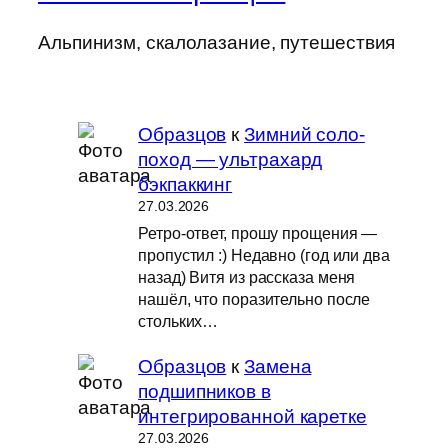
Альпинизм, скалолазание, путешествия
Образцов
к
Зимний соло-
поход — ультрахард
бэкпаккинг
27.03.2026
Ретро-ответ, прошу прощения —
пропустил :) Недавно (год или два
назад) Витя из рассказа меня
нашёл, что поразительно после
стольких…
Образцов
к
Замена
подшипников в
интегрированной каретке
27.03.2026