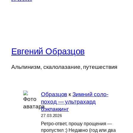
Евгений Образцов
Альпинизм, скалолазание, путешествия
Образцов
к
Зимний соло-
поход — ультрахард
бэкпаккинг
27.03.2026
Ретро-ответ, прошу прощения —
пропустил :) Недавно (год или два