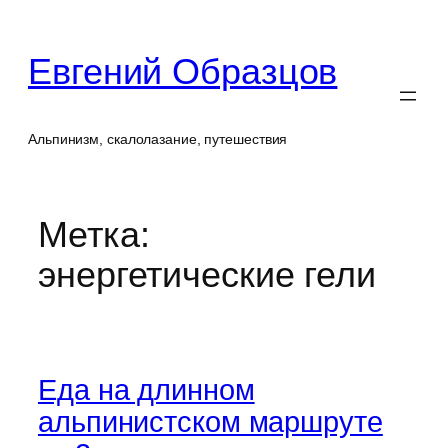
Перейти
к
Евгений Образцов
содержимому
Альпинизм, скалолазание, путешествия
Метка:
энергетические гели
Еда на длинном
альпинистском маршруте