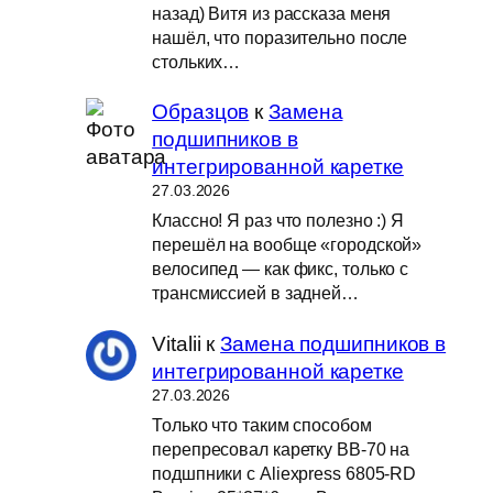
назад) Витя из рассказа меня
нашёл, что поразительно после
стольких…
Образцов
к
Замена
подшипников в
интегрированной каретке
27.03.2026
Классно! Я раз что полезно :) Я
перешёл на вообще «городской»
велосипед — как фикс, только с
трансмиссией в задней…
Vitalii
к
Замена подшипников в
интегрированной каретке
27.03.2026
Только что таким способом
перепресовал каретку BB-70 на
подшпники с Aliexpress 6805-RD