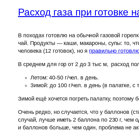
Расход газа при готовке н
В походах готовлю на обычной газовой горелк
чай. Продукты — каши, макароны, супы: то, чт
человека (12 готовок), но я
правильно готовл
В среднем для гор от 2 до 3 тыс м, расход пол
Летом: 40-50 г/чел. в день.
Зимой: до 100 г/чел. в день (в палатке, с
Зимой ещё хочется погреть палатку, поэтому 
Очень редко, но случается, что у баллонов (с
случай, лучше иметь 2 баллона по 230 г, чем 
и баллонов больше, чем один, проблема не ак