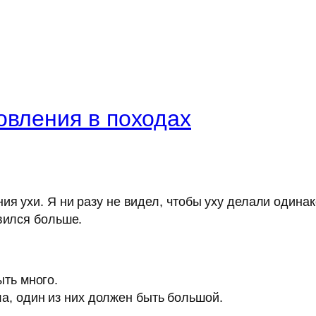
овления в походах
я ухи. Я ни разу не видел, чтобы уху делали одинако
вился больше.
ыть много.
а, один из них должен быть большой.
.