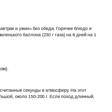
автрак и ужин» без обеда. Горячее блюдо и
аленького баллона (230 г газа) на 6 дней на 1
ком).
в считанные секунды в атмосферу. На этот
ольшой, около 150-200 г. Если поход длинный,