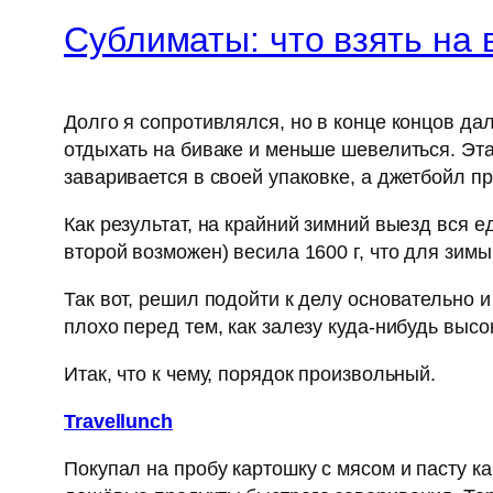
Сублиматы: что взять на
Долго я сопротивлялся, но в конце концов д
отдыхать на биваке и меньше шевелиться. Эта
заваривается в своей упаковке, а джетбойл пр
Как результат, на крайний зимний выезд вся е
второй возможен) весила 1600 г, что для зим
Так вот, решил подойти к делу основательно и
плохо перед тем, как залезу куда-нибудь высок
Итак, что к чему, порядок произвольный.
Travellunch
Покупал на пробу картошку с мясом и пасту к