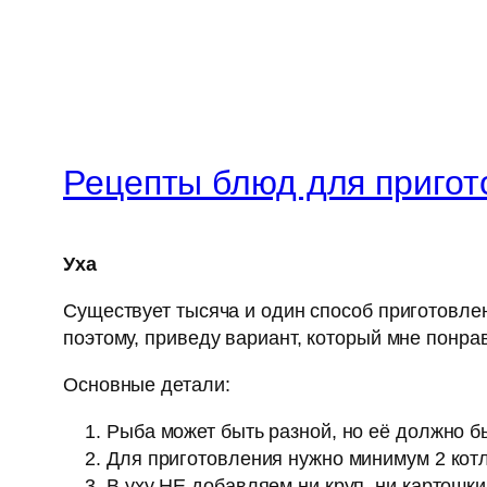
Рецепты блюд для пригот
Уха
Существует тысяча и один способ приготовлени
поэтому, приведу вариант, который мне понра
Основные детали:
Рыба может быть разной, но её должно б
Для приготовления нужно минимум 2 котл
В уху НЕ добавляем ни круп, ни картошки