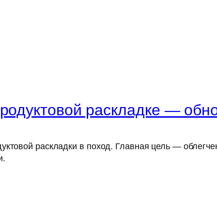
продуктовой раскладке — обн
уктовой раскладки в поход. Главная цель — облегч
и.