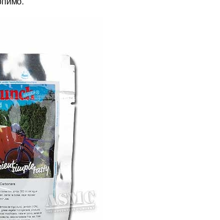
рпимо.