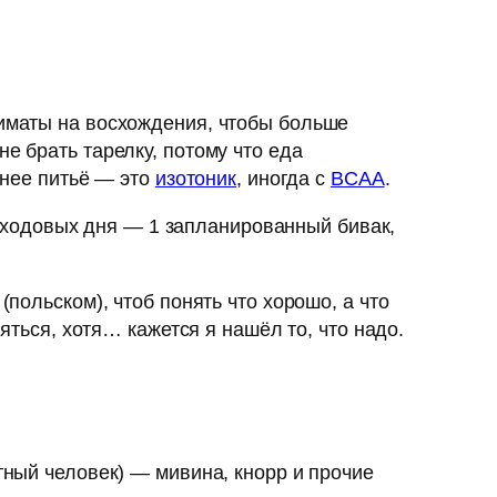
лиматы на восхождения, чтобы больше
е брать тарелку, потому что еда
рнее питьё — это
изотоник
, иногда с
BCAA
.
 2 ходовых дня — 1 запланированный бивак,
(польском), чтоб понять что хорошо, а что
няться, хотя… кажется я нашёл то, что надо.
тный человек) — мивина, кнорр и прочие