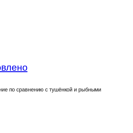
овлено
ение по сравнению с тушёнкой и рыбными