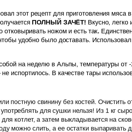
овал этот рецепт для приготовления мяса в
Получается
ПОЛНЫЙ ЗАЧЁТ!
Вкусно, легко 
о отковыривать ножом и есть так
.
Единствен
 чтобы удобно было доставать. Использовал
 собой на неделю в Альпы, температуры от 
не испортилось. В качестве тары использо
ли постную свинину без костей. Очистить о
отреблять для сушки нельзя! Из 1 кг сырог
 для котлет, а затем выкладывается на ско
оду можно слить, а ее остатки выпаривать 