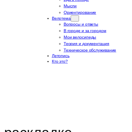
Мысли
Ориентирование
Велотема
Вопросы и ответы
В городе и за городом
Мои велосипеды
Теория и документация
Техническое обслуживание
Летопись
Кто это?