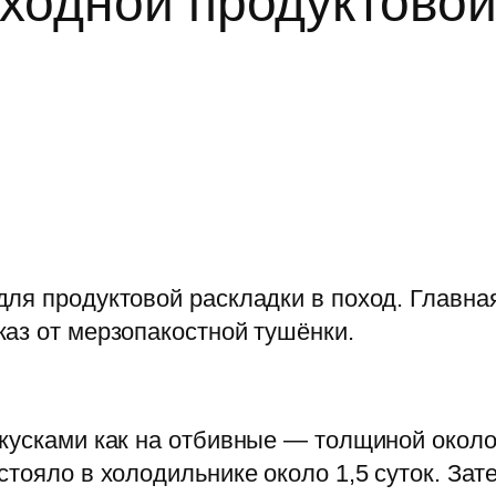
оходной продуктово
ля продуктовой раскладки в поход. Главна
аз от мерзопакостной тушёнки.
кусками как на отбивные — толщиной около
стояло в холодильнике около 1,5 суток. За