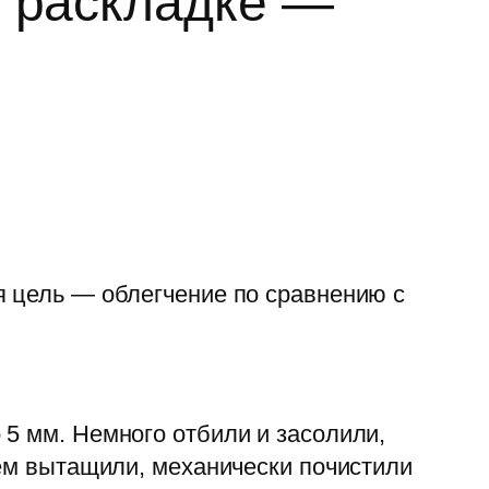
й раскладке —
я цель — облегчение по сравнению с
 5 мм. Немного отбили и засолили,
тем вытащили, механически почистили