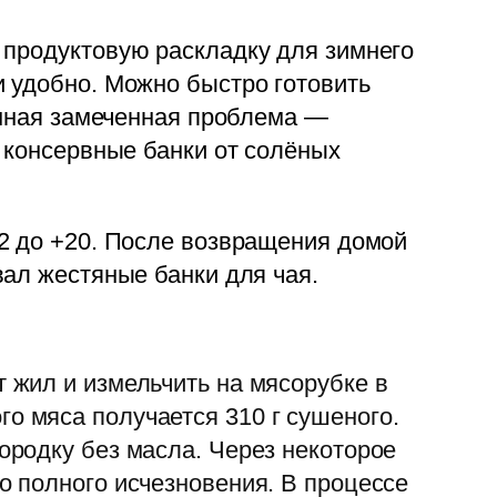
 продуктовую раскладку для зимнего
и удобно. Можно быстро готовить
ная замеченная проблема —
 консервные банки от солёных
-2 до +20. После возвращения домой
вал жестяные банки для чая.
т жил и измельчить на мясорубке в
о мяса получается 310 г сушеного.
вородку без масла. Через некоторое
до полного исчезновения. В процессе