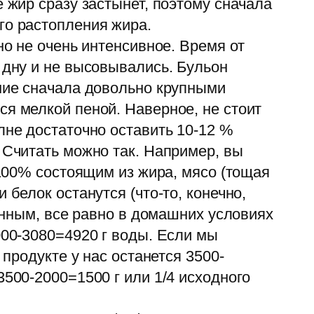
 жир сразу застынет, поэтому сначала
го растопления жира.
но не очень интенсивное. Время от
 дну и не высовывались. Бульон
ение сначала довольно крупными
ся мелкой пеной. Наверное, не стоит
лне достаточно оставить 10-12 %
 Считать можно так. Например, вы
 100% состоящим из жира, мясо (тощая
 белок останутся (что-то, конечно,
венным, все равно в домашних условиях
000-3080=4920 г воды. Если мы
 продукте у нас останется 3500-
3500-2000=1500 г или 1/4 исходного