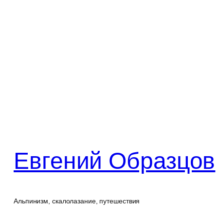
Перейти
к
содержимому
Евгений Образцов
Альпинизм, скалолазание, путешествия