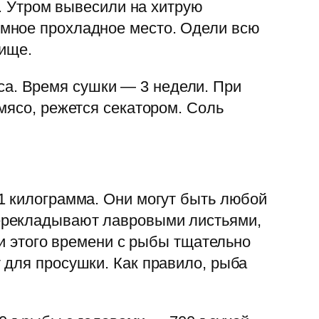
у. Утром вывесили на хитрую
ёмное прохладное место. Одели всю
лище.
мяса. Время сушки — 3 недели. При
мясо, режется секатором. Соль
1 килограмма. Они могут быть любой
ерекладывают лавровыми листьями,
ии этого времени с рыбы тщательно
 для просушки. Как правило, рыба