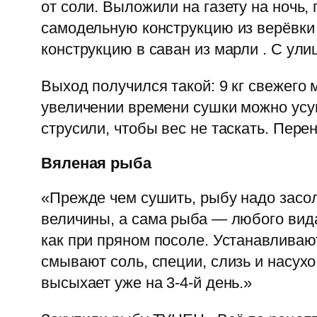
от соли. Выложили на газету на ночь,
самодельную конструкцию из верёвки
конструкцию в саван из марли . С ули
Выход получился такой: 9 кг свежего м
увеличении времени сушки можно усуш
струсили, чтобы вес не таскать. Пере
Вяленая рыба
«Прежде чем сушить, рыбу надо засол
величины, а сама рыба — любого ви
как при пряном посоле. Устанавливают
смывают соль, специи, слизь и насух
высыхает уже на 3-4-й день.»