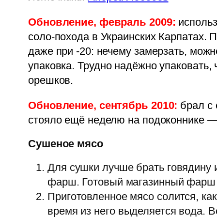
Обновление, февраль 2009:
использ
соло-похода в Украинских Карпатах. 
даже при -20: нечему замерзать, можн
упаковка. Трудно надёжно упаковать,
орешков.
Обновление, сентябрь 2010:
брал с
стояло ещё неделю на подоконнике — 
Сушеное мясо
Для сушки лучше брать говядину и
фарш. Готовый магазинный фарш уп
Приготовленное мясо солится, как
время из него выделяется вода. В