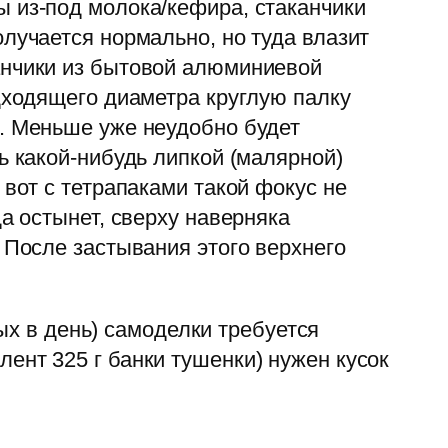
 из-под молока/кефира, стаканчики
лучается нормально, но туда влазит
анчики из бытовой алюминиевой
одходящего диаметра круглую палку
м. Меньше уже неудобно будет
ь какой-нибудь липкой (малярной)
 вот с тетрапаками такой фокус не
а остынет, сверху наверняка
 После застывания этого верхнего
ых в день) самоделки требуется
алент 325 г банки тушенки) нужен кусок