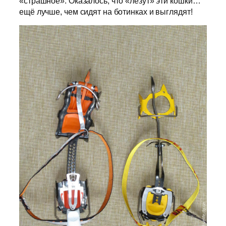
«страшное». Оказалось, что «лезут» эти кошки…
ещё лучше, чем сидят на ботинках и выглядят!