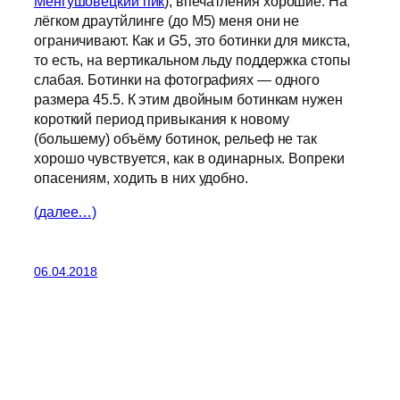
Менгушовецкий пик
), впечатления хорошие. На
лёгком драутйлинге (до М5) меня они не
ограничивают. Как и G5, это ботинки для микста,
то есть, на вертикальном льду поддержка стопы
слабая. Ботинки на фотографиях — одного
размера 45.5. К этим двойным ботинкам нужен
короткий период привыкания к новому
(большему) объёму ботинок, рельеф не так
хорошо чувствуется, как в одинарных. Вопреки
опасениям, ходить в них удобно.
(далее…)
06.04.2018