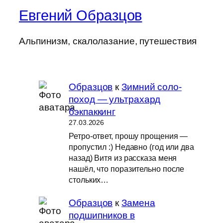
Евгений Образцов
Альпинизм, скалолазание, путешествия
Образцов
к
Зимний соло-
поход — ультрахард
бэкпаккинг
27.03.2026
Ретро-ответ, прошу прощения —
пропустил :) Недавно (год или два
назад) Витя из рассказа меня
нашёл, что поразительно после
стольких…
Образцов
к
Замена
подшипников в