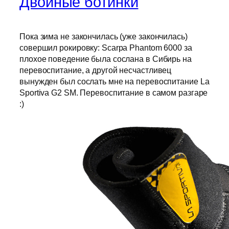
Двойные ботинки
Пока зима не закончилась (уже закончилась)
совершил рокировку: Scarpa Phantom 6000 за
плохое поведение была сослана в Сибирь на
перевоспитание, а другой несчастливец
вынужден был сослать мне на перевоспитание La
Sportiva G2 SM. Перевоспитание в самом разгаре
:)