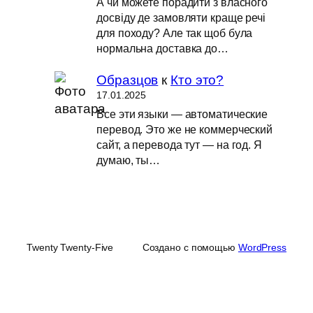
А чи можете порадити з власного
досвіду де замовляти краще речі
для походу? Але так щоб була
нормальна доставка до…
Образцов
к
Кто это?
17.01.2025
Все эти языки — автоматические
перевод. Это же не коммерческий
сайт, а перевода тут — на год. Я
думаю, ты…
Twenty Twenty-Five
Создано с помощью
WordPress