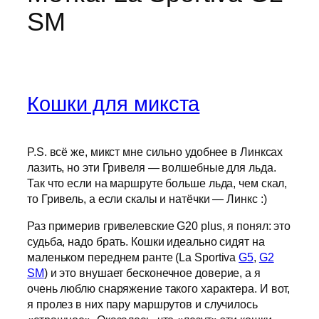
SM
Кошки для микста
P.S. всё же, микст мне сильно удобнее в Линксах
лазить, но эти Гривеля — волшебные для льда.
Так что если на маршруте больше льда, чем скал,
то Гривель, а если скалы и натёчки — Линкс :)
Раз примерив гривелевские G20 plus, я понял: это
судьба, надо брать. Кошки идеально сидят на
маленьком переднем ранте (La Sportiva
G5
,
G2
SM
) и это внушает бесконечное доверие, а я
очень люблю снаряжение такого характера. И вот,
я пролез в них пару маршрутов и случилось