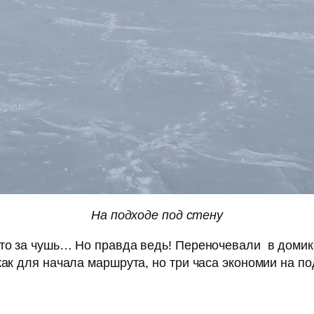
На подходе под стену
Что за чушь… Но правда ведь! Переночевали в домике
ак для начала маршрута, но три часа экономии на под