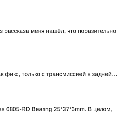
из рассказа меня нашёл, что поразительно
ак фикс, только с трансмиссией в задней…
ss 6805-RD Bearing 25*37*6mm. В целом,