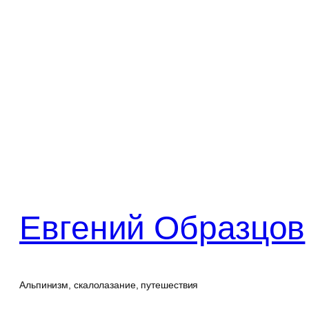
Перейти
к
содержимому
Евгений Образцов
Альпинизм, скалолазание, путешествия