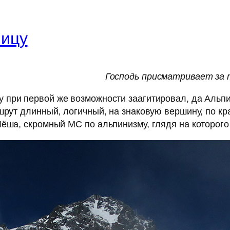
ницу
Господь присматривает за
у при первой же возможности заагитировал, да Альпи
шрут длинный, логичный, на знаковую вершину, по к
ёша, скромный МС по альпинизму, глядя на которого 