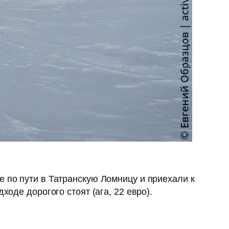
 по пути в Татранскую Ломницу и приехали к
ходе дорогого стоят (ага, 22 евро).