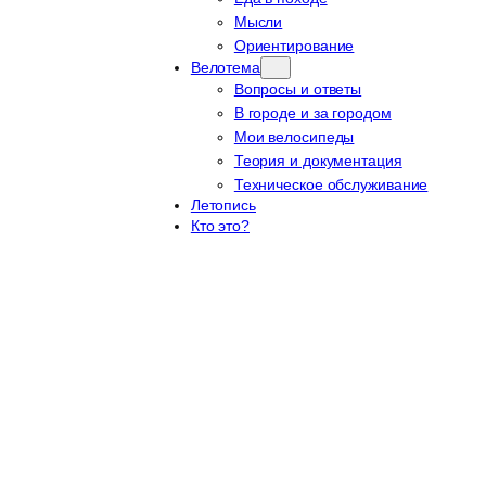
Мысли
Ориентирование
Велотема
Вопросы и ответы
В городе и за городом
Мои велосипеды
Теория и документация
Техническое обслуживание
Летопись
Кто это?