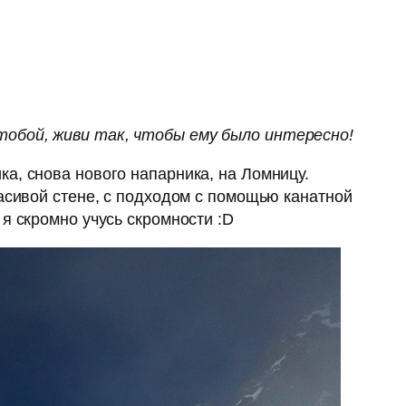
 тобой,
живи
так
, чтобы ему было интересно!
ка, снова нового напарника, на Ломницу.
расивой стене, с подходом с помощью канатной
я скромно учусь скромности :D