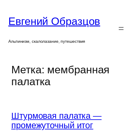
Перейти
к
Евгений Образцов
содержимому
Альпинизм, скалолазание, путешествия
Метка:
мембранная
палатка
Штурмовая палатка —
промежуточный итог