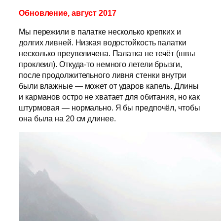
Обновление, август 2017
Мы пережили в палатке несколько крепких и
долгих ливней. Низкая водостойкость палатки
несколько преувеличена. Палатка не течёт (швы
проклеил). Откуда-то немного летели брызги,
после продолжительного ливня стенки внутри
были влажные — может от ударов капель. Длины
и карманов остро не хватает для обитания, но как
штурмовая — нормально. Я бы предпочёл, чтобы
она была на 20 см длинее.