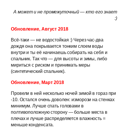
А может и не промежуточный — кто его знает
:)
Обновление, Август 2018
Всё-таки — не водостойкая :) Через час-два
дождя она покрывается тонким слоем воды
внутри и ты её начинаешь собирать на себя и
спальник. Так что — для высоты и зимы, либо
мириться с риском и принимать меры
(синтетический спальник).
Обновление, Март 2018
Провели в ней несколько ночей зимой в гораз при
-10. Остался очень доволен: изморози на стенках
минимум. Лучше спать головами в
полтивоположную сторону — больше места в
плечах и лучше распределяется влажность =
меньше конденсата.