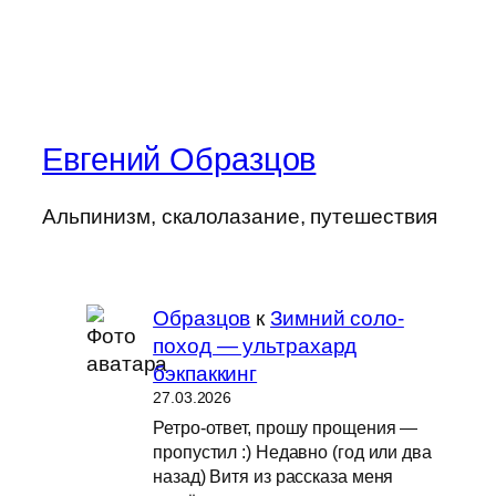
Евгений Образцов
Альпинизм, скалолазание, путешествия
Образцов
к
Зимний соло-
поход — ультрахард
бэкпаккинг
27.03.2026
Ретро-ответ, прошу прощения —
пропустил :) Недавно (год или два
назад) Витя из рассказа меня