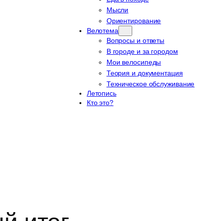
Мысли
Ориентирование
Велотема
Вопросы и ответы
В городе и за городом
Мои велосипеды
Теория и документация
Техническое обслуживание
Летопись
Кто это?