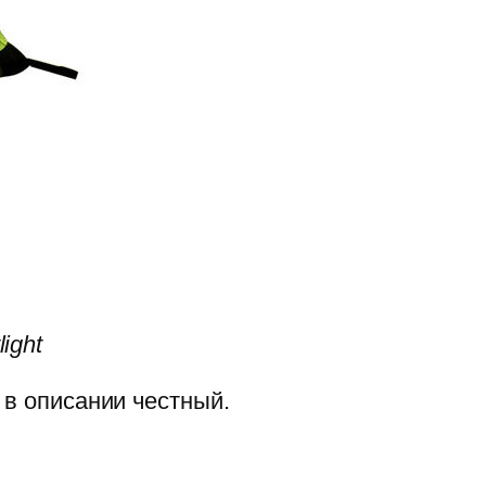
ight
 в описании честный.