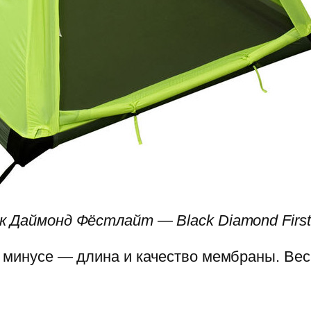
к Даймонд Фёстлайт — Black Diamond Firstl
В минусе — длина и качество мембраны. Вес