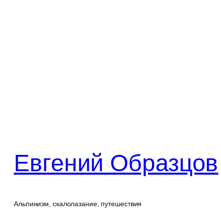
Перейти
к
содержимому
Евгений Образцов
Альпинизм, скалолазание, путешествия