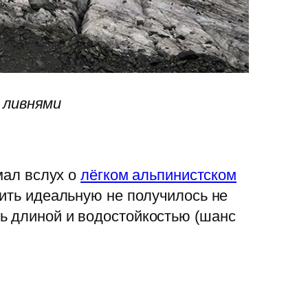
 ливнями
мал вслух о
лёгком альпинистском
пить идеальную не получилось не
ь длиной и водостойкостью (шанс