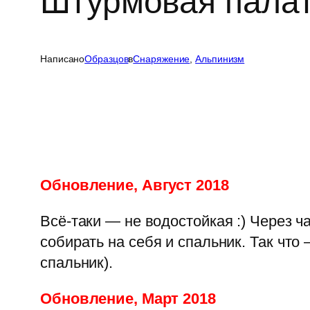
Штурмовая палат
Написано
Образцов
в
Cнаряжение
, 
Альпинизм
Обновление, Август 2018
Всё-таки — не водостойкая :) Через 
собирать на себя и спальник. Так что
спальник).
Обновление, Март 2018