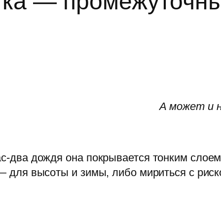
ка — промежуточны
А может и 
час-два дождя она покрывается тонким слое
 — для высоты и зимы, либо мириться с рис