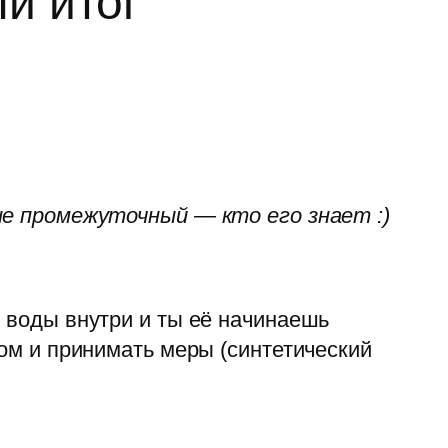
й итог
не промежуточный — кто его знает :)
м воды внутри и ты её начинаешь
ком и принимать меры (синтетический