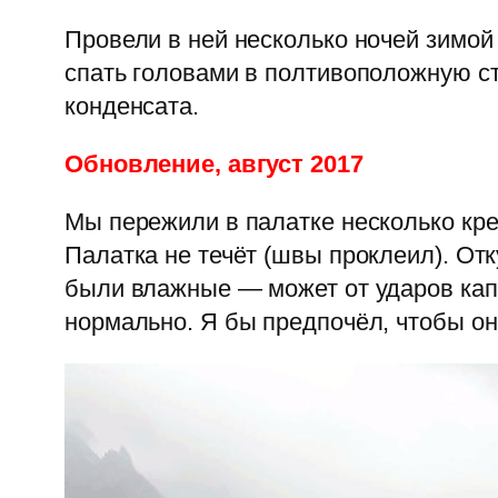
Провели в ней несколько ночей зимой 
спать головами в полтивоположную с
конденсата.
Обновление, август 2017
Мы пережили в палатке несколько кре
Палатка не течёт (швы проклеил). От
были влажные — может от ударов капе
нормально. Я бы предпочёл, чтобы он