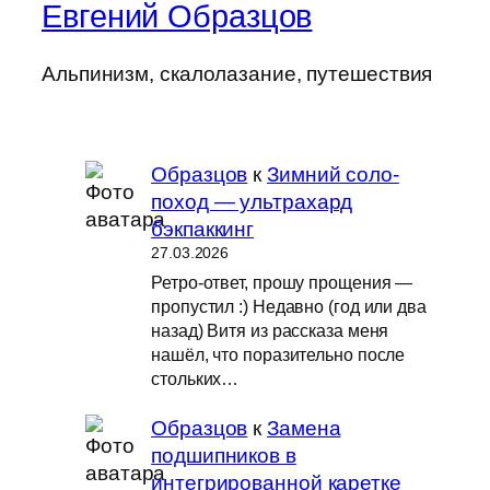
Евгений Образцов
Альпинизм, скалолазание, путешествия
Образцов
к
Зимний соло-
поход — ультрахард
бэкпаккинг
27.03.2026
Ретро-ответ, прошу прощения —
пропустил :) Недавно (год или два
назад) Витя из рассказа меня
нашёл, что поразительно после
стольких…
Образцов
к
Замена
подшипников в
интегрированной каретке