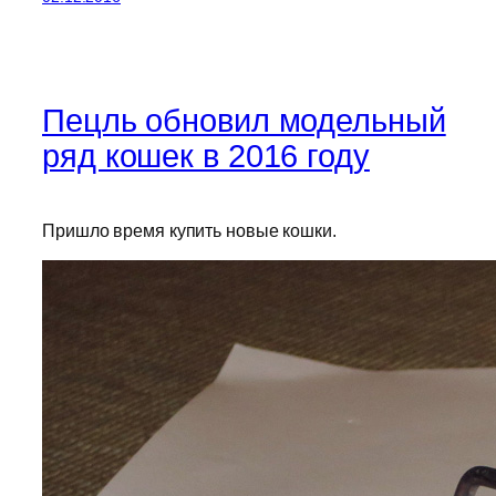
Пецль обновил модельный
ряд кошек в 2016 году
Пришло время купить новые кошки.