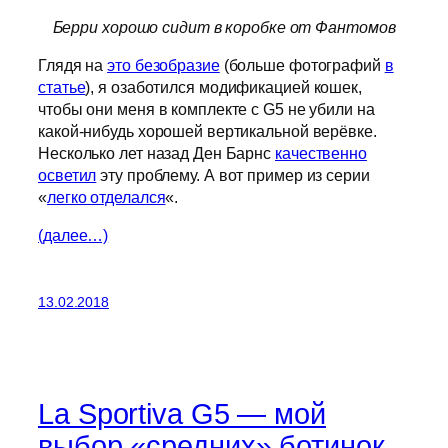
Берри хорошо сидит в коробке от Фантомов
Глядя на
это безобразие
(больше фотографий
в
статье
), я озаботился модификацией кошек,
чтобы они меня в комплекте с G5 не убили на
какой-нибудь хорошей вертикальной верёвке.
Несколько лет назад Ден Барнс
качественно
осветил
эту проблему. А вот пример из серии
«
легко отделался
«.
(далее…)
13.02.2018
La Sportiva G5 — мой
выбор «средних» ботинок