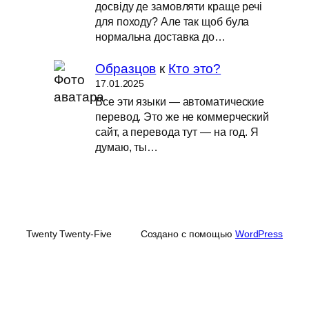
досвіду де замовляти краще речі
для походу? Але так щоб була
нормальна доставка до…
Образцов
к
Кто это?
17.01.2025
Все эти языки — автоматические
перевод. Это же не коммерческий
сайт, а перевода тут — на год. Я
думаю, ты…
Twenty Twenty-Five
Создано с помощью
WordPress