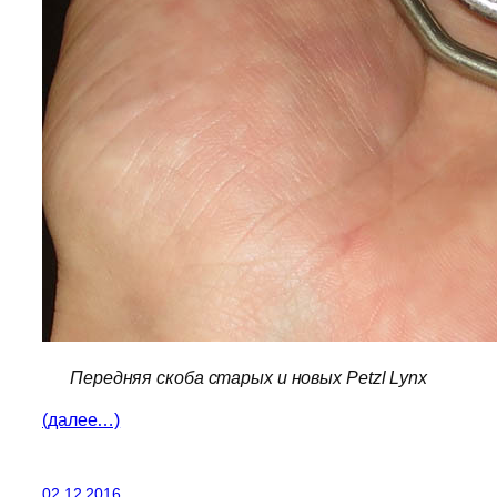
Передняя скоба старых и новых Petzl Lynx
(далее…)
02.12.2016