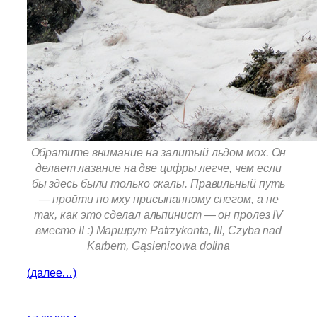
Обратите внимание на залитый льдом мох. Он
делает лазание на две цифры легче, чем если
бы здесь были только скалы. Правильный путь
— пройти по мху присыпанному снегом, а не
так, как это сделал альпинист — он пролез IV
вместо II :) Маршрут Patrzykonta, III, Czyba nad
Karbem, Gąsienicowa dolina
(далее…)