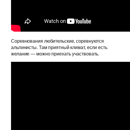
Соревнования любительские, соревнуются
альпинисты. Там приятный климат, если есть
желание — можно приехать участвовать.