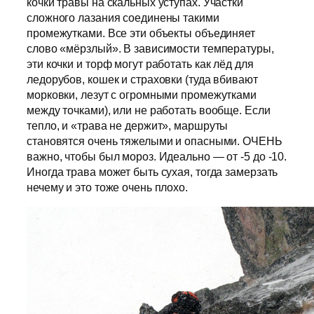
кочки травы на скальных уступах. Участки
сложного лазания соединены такими
промежутками. Все эти объекты объединяет
слово «мёрзлый». В зависимости температуры,
эти кочки и торф могут работать как лёд для
ледорубов, кошек и страховки (туда вбивают
морковки, лезут с огромными промежутками
между точками), или не работать вообще. Если
тепло, и «трава не держит», маршруты
становятся очень тяжелыми и опасными. ОЧЕНЬ
важно, чтобы был мороз. Идеально — от -5 до -10.
Иногда трава может быть сухая, тогда замерзать
нечему и это тоже очень плохо.