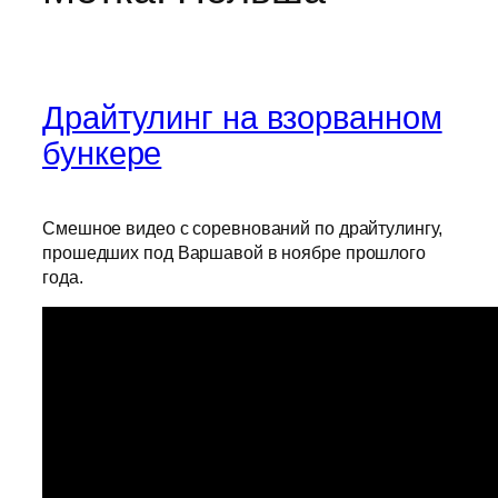
Драйтулинг на взорванном
бункере
Смешное видео с соревнований по драйтулингу,
прошедших под Варшавой в ноябре прошлого
года.