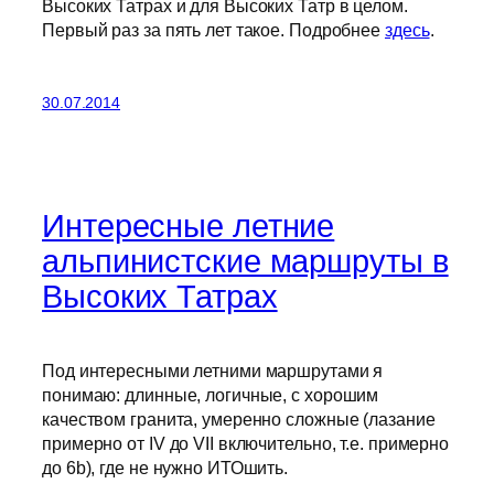
Высоких Татрах и для Высоких Татр в целом.
Первый раз за пять лет такое. Подробнее
здесь
.
30.07.2014
Интересные летние
альпинистские маршруты в
Высоких Татрах
Под интересными летними маршрутами я
понимаю: длинные, логичные, с хорошим
качеством гранита, умеренно сложные (лазание
примерно от IV до VII включительно, т.е. примерно
до 6b), где не нужно ИТОшить.