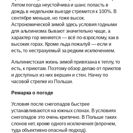
Летом погода неустойчива и шанс попасть в
дождь в недельном выезде стремится к 100%. В
сентябре меньше, но тоже высок.
Астрономической зимой здесь условия годными
для альпинизма бывают значительно чаще, а
характер гор меняется — всё по-взрослому, как в
высоких горах. Кроме льда пожалуй — если и
есть, то нестрахуемый за редким исключением.
Альпинистская жизнь зимой привязана к теплу, то
есть, к приютам. Поэтому обзор делаю от приютов
и доступных из них вершин и стен. Начну по
часовой стрелке из Польши.
Ремарка о погоде
Условия после снегопадов быстрее
устанавливаются на южных слонах. В условиях
снегопадов это очень критично. В Польше таких
слонов нет, кроме одного исключения (впрочем,
туда объективно опасный подход).