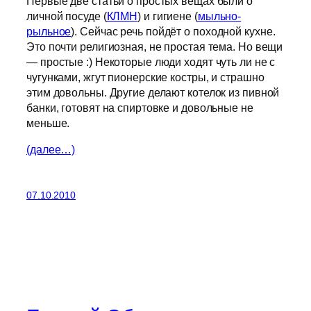
Первые две статьи о простых вещах были о
личной посуде (
КЛМН
) и гигиене (
мыльно-
рыльное
). Сейчас речь пойдёт о походной кухне.
Это почти религиозная, не простая тема. Но вещи
— простые :) Некоторые люди ходят чуть ли не с
чугунками, жгут пионерские костры, и страшно
этим довольны. Другие делают котелок из пивной
банки, готовят на спиртовке и довольные не
меньше.
(далее…)
07.10.2010