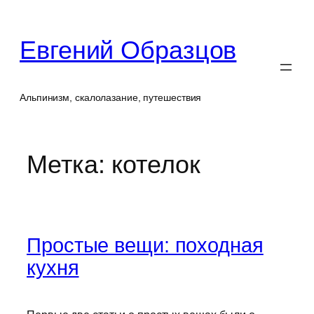
Перейти
к
Евгений Образцов
содержимому
Альпинизм, скалолазание, путешествия
Метка:
котелок
Простые вещи: походная
кухня