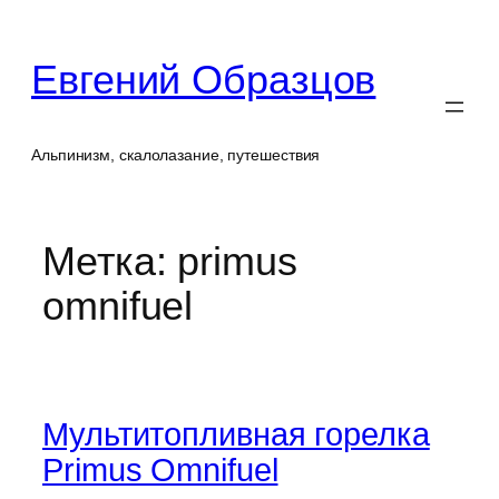
Перейти
к
Евгений Образцов
содержимому
Альпинизм, скалолазание, путешествия
Метка:
primus
omnifuel
Мультитопливная горелка
Primus Omnifuel