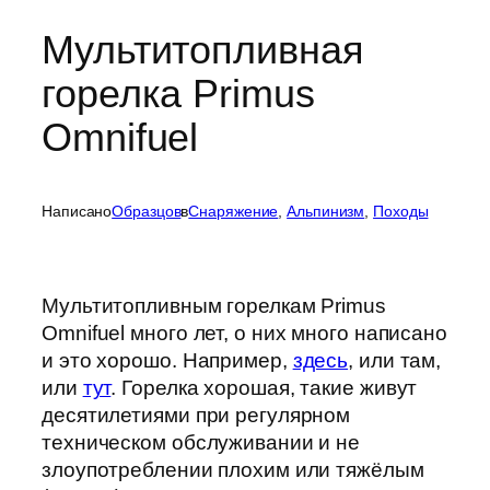
Мультитопливная
горелка Primus
Omnifuel
Написано
Образцов
в
Cнаряжение
, 
Альпинизм
, 
Походы
Мультитопливным горелкам Primus
Omnifuel много лет, о них много написано
и это хорошо. Например,
здесь
, или там,
или
тут
. Горелка хорошая, такие живут
десятилетиями при регулярном
техническом обслуживании и не
злоупотреблении плохим или тяжёлым