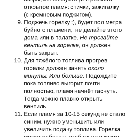
открытое пламя: спички, зажигалку
(с кремневым поджигом).
Поджечь горелку :), будет пол метра
буйного пламени, не делайте этого
дома или в палатке.
Не трогайте
вентиль на горелке
, он должен
быть закрыт.
Для тяжёлого топлива прогрев
горелки должен занять
около
минуты. Или больше.
Подождите
пока топливо выгорит почти
полностью, пламя начнёт гаснуть.
Тогда можно плавно открыть
вентиль.
Если пламя за 10-15 секунд не стало
синим, нужно уменьшить или
увеличить подачу топлива. Горелка
может работать стабильно в каком-