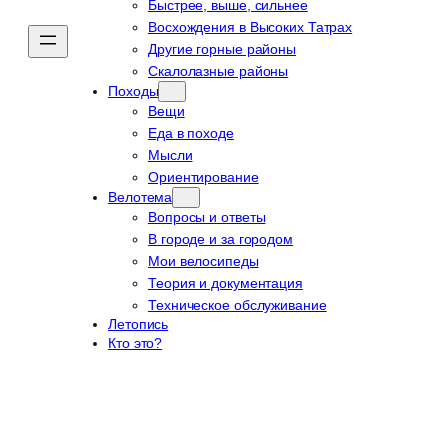
Быстрее, выше, сильнее
Восхождения в Высоких Татрах
Другие горные районы
Скалолазные районы
Походы
Вещи
Еда в походе
Мысли
Ориентирование
Велотема
Вопросы и ответы
В городе и за городом
Мои велосипеды
Теория и документация
Техническое обслуживание
Летопись
Кто это?