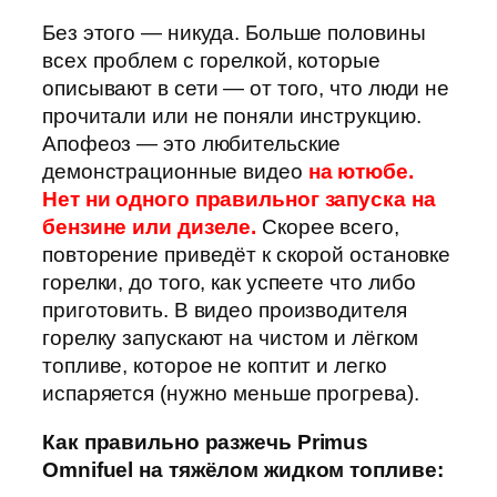
Без этого — никуда. Больше половины
всех проблем с горелкой, которые
описывают в сети — от того, что люди не
прочитали или не поняли инструкцию.
Апофеоз — это любительские
демонстрационные видео
на ютюбе.
Н
ет ни одного правильног запуска на
бензине или дизеле.
Скорее всего,
повторение приведёт к скорой остановке
горелки, до того, как успеете что либо
приготовить. В видео производителя
горелку запускают на чистом и лёгком
топливе, которое не коптит и легко
испаряется (нужно меньше прогрева).
Как правильно разжечь Primus
Omnifuel на тяжёлом жидком топливе: