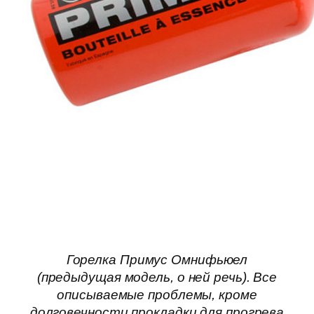
Горелка Примус Омнифьюел
(предыдущая модель, о ней речь). Все
описываемые проблемы, кроме
долговечности прокладки для прогрева