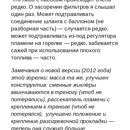
редко. О засорении фильтров я слышал
один раз. Может подтравливать
соединение шланга с баллоном (не
разборная часть) — случается редко,
может подтравливать из-под регулятора
пламени на горелке — редко, забивается
сажей при использовании плохого
топлива — часто.
Замечания о новой версии (2012 года)
этой горелки: масса та же, улучшен
конструктив: сменные жиклёры
ввинчиваются в треногу (чтоб не
потерялись), рассекатель пламени с
креплением к треноге (чтоб не
потерялся), улучшено положение и
крепление разогревочной прокладки —
теперь она служит дольше.