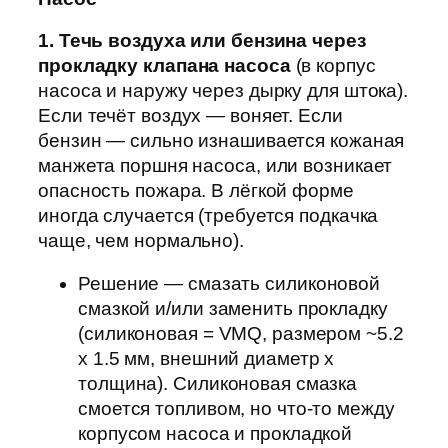
1. Течь воздуха или бензина через
прокладку клапана насоса
(в корпус
насоса и наружу через дырку для штока).
Если течёт воздух — воняет. Если
бензин — сильно изнашивается кожаная
манжета поршня насоса, или возникает
опасность пожара. В лёгкой форме
иногда случается (требуется подкачка
чаще, чем нормально).
Решение — смазать силиконовой
смазкой и/или заменить прокладку
(силиконовая = VMQ, размером ~5.2
х 1.5 мм, внешний диаметр x
толщина). Силиконовая смазка
смоется топливом, но что-то между
корпусом насоса и прокладкой