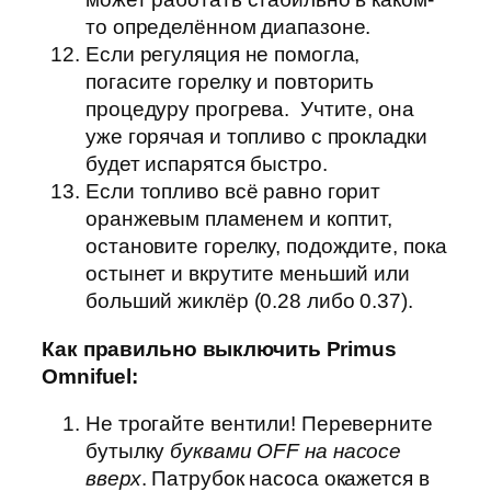
то определённом диапазоне.
Если регуляция не помогла,
погасите горелку и повторить
процедуру прогрева. Учтите, она
уже горячая и топливо с прокладки
будет испарятся быстро.
Если топливо всё равно горит
оранжевым пламенем и коптит,
остановите горелку, подождите, пока
остынет и вкрутите меньший или
больший жиклёр (0.28 либо 0.37).
Как правильно выключить Primus
Omnifuel:
Не трогайте вентили! Переверните
бутылку
буквами OFF на насосе
вверх
. Патрубок насоса окажется в