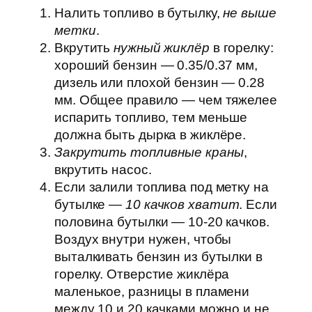
Налить топливо в бутылку,
не выше
метки
.
Вкрутить
нужный жиклёр
в горелку:
хороший бензин — 0.35/0.37 мм,
дизель или плохой бензин — 0.28
мм. Общее правило — чем тяжелее
испарить топливо, тем меньше
должна быть дырка в жиклёре.
Закрутить топливные краны
,
вкрутить насос.
Если залили топлива под метку на
бутылке —
10 качков хватит
. Если
половина бутылки — 10-20 качков.
Воздух внутри нужен, чтобы
выталкивать бензин из бутылки в
горелку. Отверстие жиклёра
маленькое, разницы в пламени
между 10 и 20 качками можно и не