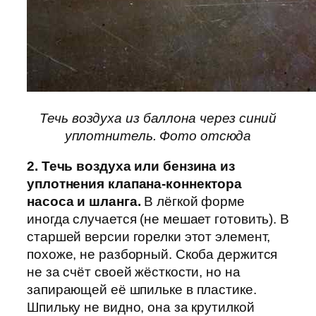
Течь воздуха из баллона через синий
уплотнитель. Фото отсюда
2. Течь воздуха или бензина из
уплотнения клапана-коннектора
насоса и шланга.
В лёгкой форме
иногда случается (не мешает готовить). В
старшей версии горелки этот элемент,
похоже, не разборный. Скоба держится
не за счёт своей жёсткости, но на
запирающей её шпильке в пластике.
Шпильку не видно, она за крутилкой