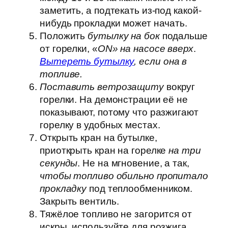
заметить, а подтекать из-под какой-
нибудь прокладки может начать.
Положить
бутылку на бок
подальше
от горелки, «
ON» на насосе вверх
.
Вытереть бутылку
, если она в
топливе.
Поставить
ветрозащиту
вокруг
горелки. На демонстрации её не
показывают, потому что разжигают
горелку в удобных местах.
Открыть кран на бутылке,
приоткрыть кран на горелке
на три
секунды
. Не на мгновение, а так,
чтобы топливо обильно пропитало
прокладку
под теплообменником.
Закрыть вентиль.
Тяжёлое топливо не загорится от
искры, используйте для розжига