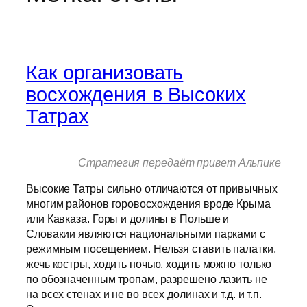
Как организовать
восхождения в Высоких
Татрах
Стратегия передаёт привет Альпике
Высокие Татры сильно отличаются от привычных
многим районов горовосхождения вроде Крыма
или Кавказа. Горы и долины в Польше и
Словакии являются национальными парками с
режимным посещением. Нельзя ставить палатки,
жечь костры, ходить ночью, ходить можно только
по обозначенным тропам, разрешено лазить не
на всех стенах и не во всех долинах и т.д. и т.п.