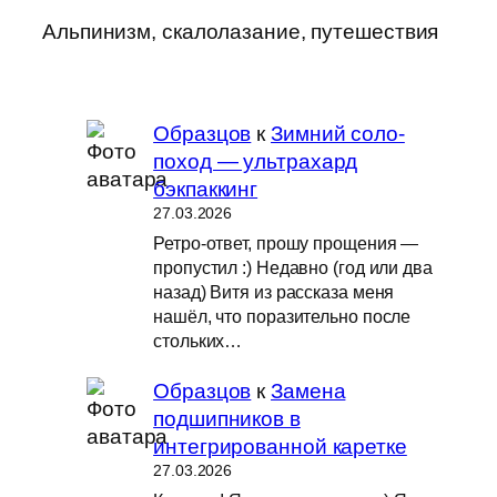
Альпинизм, скалолазание, путешествия
Образцов
к
Зимний соло-
поход — ультрахард
бэкпаккинг
27.03.2026
Ретро-ответ, прошу прощения —
пропустил :) Недавно (год или два
назад) Витя из рассказа меня
нашёл, что поразительно после
стольких…
Образцов
к
Замена
подшипников в
интегрированной каретке
27.03.2026