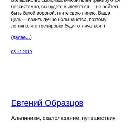
Большинство скалолазов-любителей тренируются
бессистемно, вы будете выделяться — не бойтесь
быть белой вороной, гните свою линию. Ваша
цель — лазить лучше большинства, поэтому
логично, что тренировки будут отличаться :)
(далее…)
03.12.2019
Евгений Образцов
Альпинизм, скалолазание, путешествия