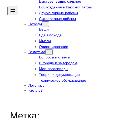
Быстрее, выше, сильнее
Восхождения в Высоких Татрах
Другие горные районы
Скалолазные районы
Походы
Вещи
Еда в походе
Мысли
Ориентирование
Велотема
Вопросы и ответы
В городе и за городом
Мои велосипеды
Теория и документация
Техническое обслуживание
Летопись
Кто это?
Метка: