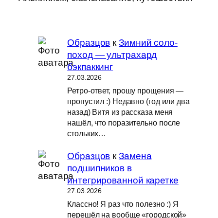
Образцов
к
Зимний соло-
поход — ультрахард
бэкпаккинг
27.03.2026
Ретро-ответ, прошу прощения —
пропустил :) Недавно (год или два
назад) Витя из рассказа меня
нашёл, что поразительно после
стольких…
Образцов
к
Замена
подшипников в
интегрированной каретке
27.03.2026
Классно! Я раз что полезно :) Я
перешёл на вообще «городской»