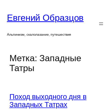
Перейти
к
Евгений Образцов
содержимому
Альпинизм, скалолазание, путешествия
Метка:
Западные
Татры
Поход выходного дня в
Западных Татрах