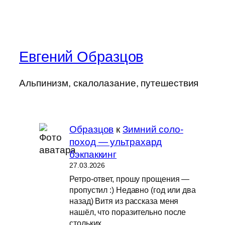
Евгений Образцов
Альпинизм, скалолазание, путешествия
Образцов
к
Зимний соло-
поход — ультрахард
бэкпаккинг
27.03.2026
Ретро-ответ, прошу прощения —
пропустил :) Недавно (год или два
назад) Витя из рассказа меня
нашёл, что поразительно после
стольких…