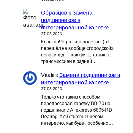
Образцов
к
Замена
подшипников в
интегрированной каретке
27.03.2026
Классно! Я раз что полезно :) Я
перешёл на вообще «городской»
велосипед — как фикс, только с
трансмиссией в задней…
Vitalii
к
Замена подшипников в
интегрированной каретке
27.03.2026
Только что таким способом
перепресовал каретку BB-70 на
подшпники с Aliexpress 6805-RD
Bearing 25*37*6mm. В целом,
интересно, как будет, особенно…