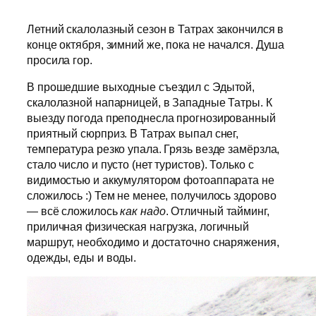
Летний скалолазный сезон в Татрах закончился в
конце октября, зимний же, пока не начался. Душа
просила гор.
В прошедшие выходные съездил с Эдытой,
скалолазной напарницей, в Западные Татры. К
выезду погода преподнесла прогнозированный
приятный сюрприз. В Татрах выпал снег,
температура резко упала. Грязь везде замёрзла,
стало число и пусто (нет туристов). Только с
видимостью и аккумулятором фотоаппарата не
сложилось :) Тем не менее, получилось здорово
— всё сложилось
как надо
. Отличный тайминг,
приличная физическая нагрузка, логичный
маршрут, необходимо и достаточно снаряжения,
одежды, еды и воды.