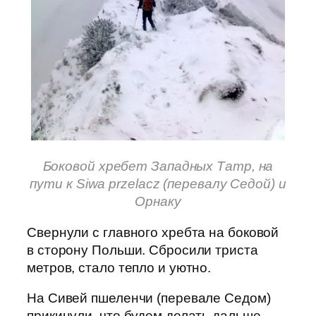
Боковой хребет Западных Татр, на
пути к Siwa przelacz (перевалу Седой) и
Орнаку
Свернули с главного хребта на боковой
в сторону Польши. Сбросили триста
метров, стало тепло и уютно.
На Сивей пшеленчи (перевале Седом)
прикинули, что будем делать дальше.