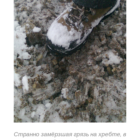
Странно замёрзшая грязь на хребте, в