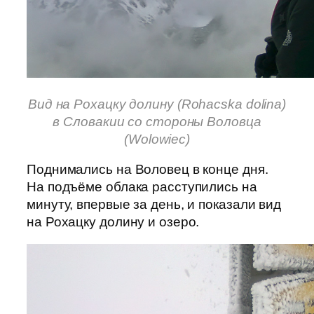
Вид на Рохацку долину (Rohacska dolina)
в Словакии со стороны Воловца
(Wolowiec)
Поднимались на Воловец в конце дня.
На подъёме облака расступились на
минуту, впервые за день, и показали вид
на Рохацку долину и озеро.