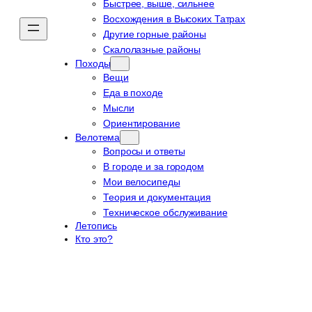
Быстрее, выше, сильнее
Восхождения в Высоких Татрах
Другие горные районы
Скалолазные районы
Походы
Вещи
Еда в походе
Мысли
Ориентирование
Велотема
Вопросы и ответы
В городе и за городом
Мои велосипеды
Теория и документация
Техническое обслуживание
Летопись
Кто это?