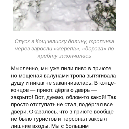
Спуск в Кощчелиску долину, тропинка
через заросли «жерепа»
, «дорога» по
хребту закончилась
Мысленно, мы уже пили пиво в приюте,
но мощёная валунами тропа вытягивала
душу и никак не заканчивалась. В конце-
концов — приют, дёргаю дверь —
закрыто! Вот, думаю, облом-то какой! Так
просто отступать не стал, подёргал все
двери. Оказалось, что в приюте вообще
не было туристов и персонал закрыл
лишние входы. Мы с большим