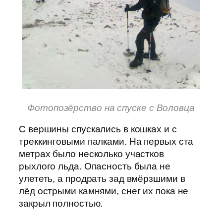
Фотопозёрство на спуске с Воловца
С вершины спускались в кошках и с
треккинговыми палками. На первых ста
метрах было несколько участков
рыхлого льда. Опасность была не
улететь, а продрать зад вмёрзшими в
лёд острыми камнями, снег их пока не
закрыл полностью.