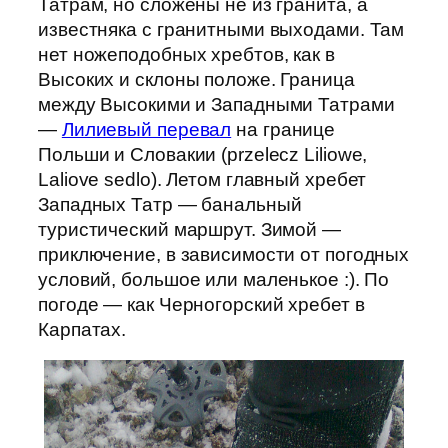
Татрам, но сложены не из гранита, а
известняка c гранитными выходами. Там
нет ножеподобных хребтов, как в
Высоких и склоны положе. Граница
между Высокими и Западными Татрами
—
Лилиевый перевал
на границе
Польши и Словакии (przelecz Liliowe,
Laliove sedlo). Летом главный хребет
Западных Татр — банальный
туристический маршрут. Зимой —
приключение, в зависимости от погодных
условий, большое или маленькое :). По
погоде — как Черногорский хребет в
Карпатах.