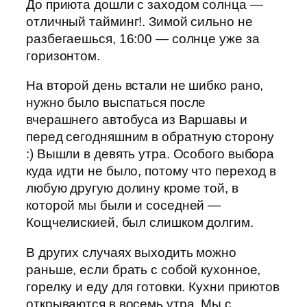
До приюта дошли с заходом солнца —
отличный тайминг!. Зимой сильно не
разбегаешься, 16:00 — солнце уже за
горизонтом.
На второй день встали не шибко рано,
нужно было выспаться после
вчерашнего автобуса из Варшавы и
перед сегодняшним в обратную сторону
:) Вышли в девять утра. Особого выбора
куда идти не было, потому что переход в
любую другую долину кроме той, в
которой мы были и соседней —
Кощчелискией, был слишком долгим.
В других случаях выходить можно
раньше, если брать с собой кухонное,
горелку и еду для готовки. Кухни приютов
открываются в восемь утра. Мы с