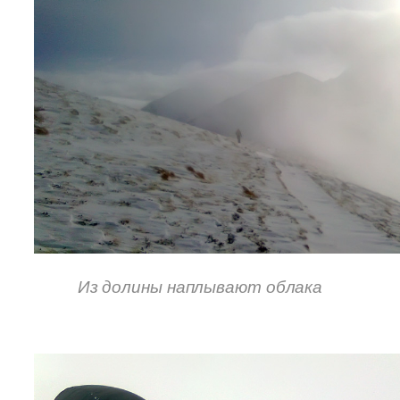
Из долины наплывают облака