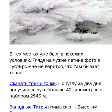
В тех местах уже был, в похожих
условиях. Глядя на чужие летние фото в
ГуглЁрс мне не верится, что там бывает
тепло.
Скачать трек и точки
. По гуглу за два дня
получилось чуть больше 40 километров с
набором 2545 м.
Западные Татры
примыкают к Высоким