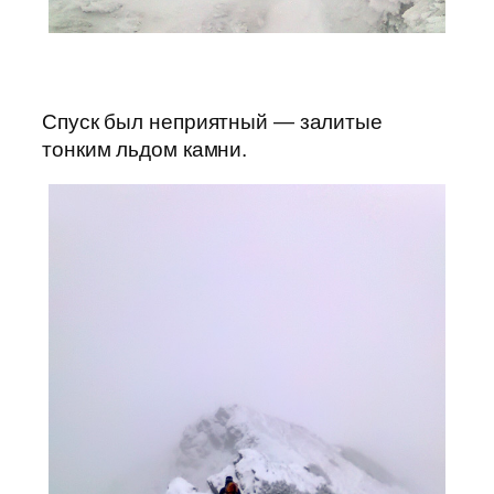
Спуск был неприятный — залитые
тонким льдом камни.