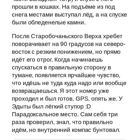
прошли в кошках. На подъёме из под
снега местами выступал лёд, а на спуске
были обледенелые камни.
После Старобочаньского Верха хребет
поворачивает на 90 градусов на северо-
восток с резким понижением, но прямо
идёт его отрог. Когда начинаешь
спускаться в правильную сторону в
тумане, появляется ярчайшее чувство,
что идёшь не туда куда надо или вообще
возвращаешься. Я этот номер уже
проходил и был готов, GPS, опять же. У
Эдыты был лёгкий ступор :D
Парадоксальное место. Сам себя три
раза проверил, знал, что правильно
идём, но внутренний компас бунтовал.