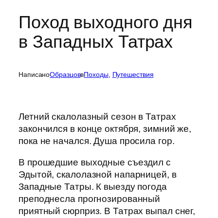
Поход выходного дня
в Западных Татрах
Написано
Образцов
в
Походы
, 
Путешествия
Летний скалолазный сезон в Татрах
закончился в конце октября, зимний же,
пока не начался. Душа просила гор.
В прошедшие выходные съездил с
Эдытой, скалолазной напарницей, в
Западные Татры. К выезду погода
преподнесла прогнозированный
приятный сюрприз. В Татрах выпал снег,