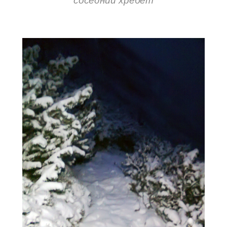
соседний хребет