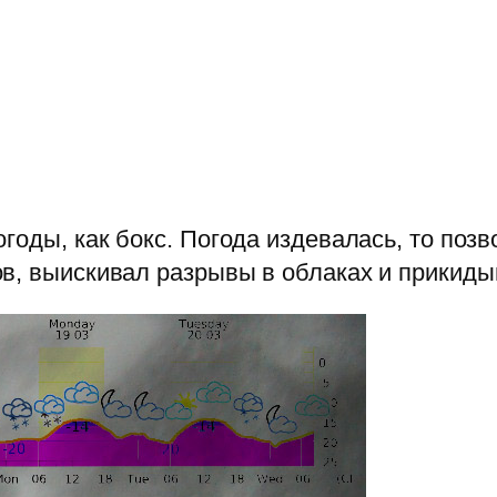
оды, как бокс. Погода издевалась, то позво
в, выискивал разрывы в облаках и прикидыв