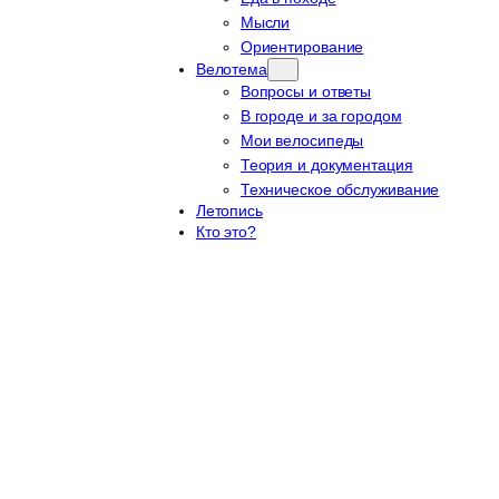
Мысли
Ориентирование
Велотема
Вопросы и ответы
В городе и за городом
Мои велосипеды
Теория и документация
Техническое обслуживание
Летопись
Кто это?