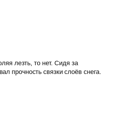
ляя лезть, то нет. Сидя за
ал прочность связки слоёв снега.