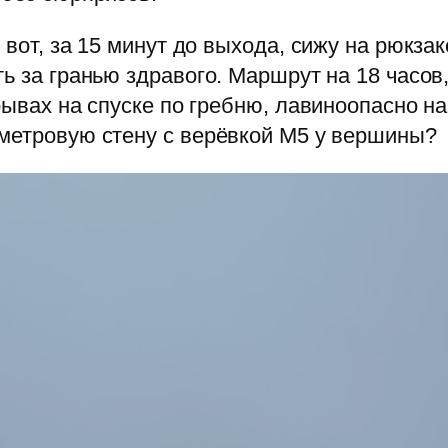
 вот, за 15 минут до выхода, сижу на рюкза
ь за гранью здравого. Маршрут на 18 часов
орывах на спуске по гребню, лавиноопасно н
ометровую стену с верёвкой М5 у вершины?