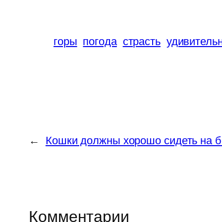
горы
погода
страсть
удивитель
←
Кошки должны хорошо сидеть на б
Комментарии