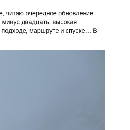
ке, читаю очередное обновление
, минус двадцать, высокая
а подходе, маршруте и спуске… В