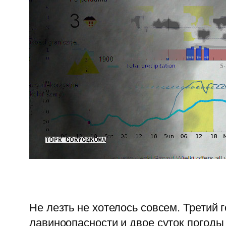
Не лезть не хотелось совсем. Третий 
лавиноопасности и двое суток погоды