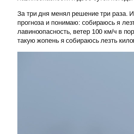
За три дня менял решение три раза. И
прогноза и понимаю: собираюсь я лезт
лавиноопасность, ветер 100 км/ч в п
такую жопень я собираюсь лезть кил