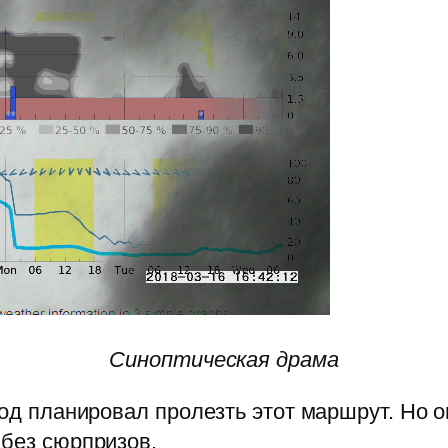
Синоптическая драма
год планировал пролезть этот маршрут. Но 
 без сюрпризов.