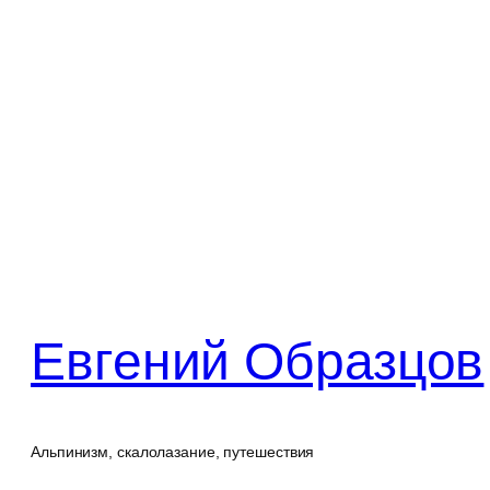
Перейти
к
содержимому
Евгений Образцов
Альпинизм, скалолазание, путешествия