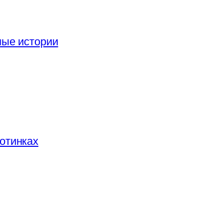
ные истории
отинках