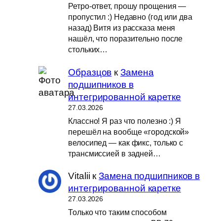
Ретро-ответ, прошу прощения —
пропустил :) Недавно (год или два
назад) Витя из рассказа меня
нашёл, что поразительно после
стольких…
Образцов
к
Замена
подшипников в
интегрированной каретке
27.03.2026
Классно! Я раз что полезно :) Я
перешёл на вообще «городской»
велосипед — как фикс, только с
трансмиссией в задней…
Vitalii
к
Замена подшипников в
интегрированной каретке
27.03.2026
Только что таким способом