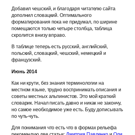
Добавил чешский, и благодаря читателю сайта
дополнил словацкий. Оптимального
форматирования пока не придумал, по ширине
помещаются только четыре столбца, таблица
скролится внизу вправо.
В таблице теперь есть русский, английский,
польский, словацкий, чешский, немецкий и
французский.
Июнь 2014
Как ни крути, без знания терминологии на
местном языке, трудно воспринимать описания и
советы местных альпинистов. Это мой краткий
словарик. Начал писать давно и никак не закончу,
но самое необходимое уже есть. Буду дописывать
по чуть-чуть.
Для понимания что есть что в формах рельефа
рекомендую две статьи:
Дмитрия Павленко
и
Оли