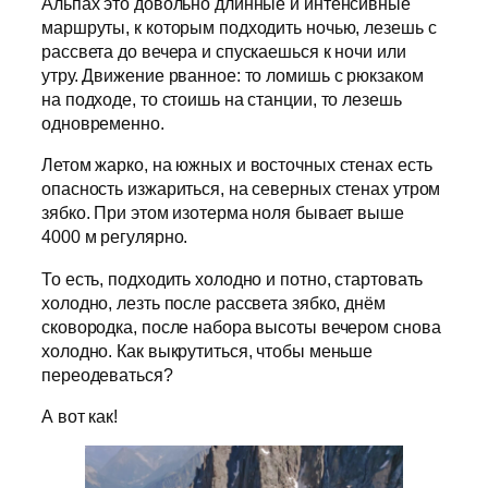
Альпах это довольно длинные и интенсивные
маршруты, к которым подходить ночью, лезешь с
рассвета до вечера и спускаешься к ночи или
утру. Движение рванное: то ломишь с рюкзаком
на подходе, то стоишь на станции, то лезешь
одновременно.
Летом жарко, на южных и восточных стенах есть
опасность изжариться, на северных стенах утром
зябко. При этом изотерма ноля бывает выше
4000 м регулярно.
То есть, подходить холодно и потно, стартовать
холодно, лезть после рассвета зябко, днём
сковородка, после набора высоты вечером снова
холодно. Как выкрутиться, чтобы меньше
переодеваться?
А вот как!