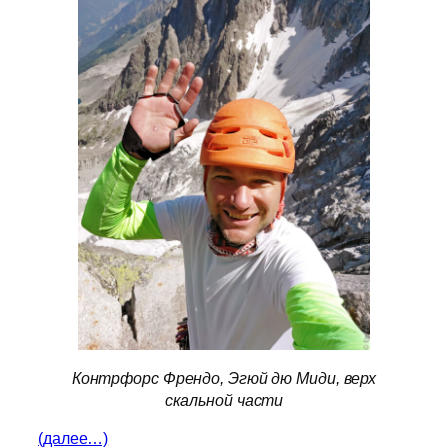
Контрфорс Френдо, Эгюй дю Миди, верх
скальной части
(далее…)