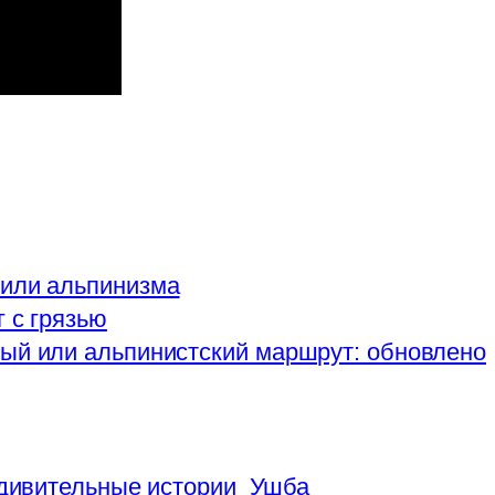
 или альпинизма
 с грязью
ый или альпинистский маршрут: обновлено
дивительные истории
Ушба