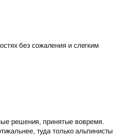
остях без сожаления и слегким
нные решения, принятые вовремя.
тикальнее, туда только альпинисты