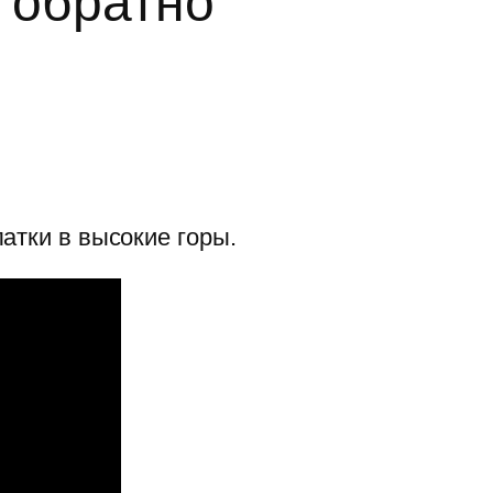
и обратно
атки в высокие горы.