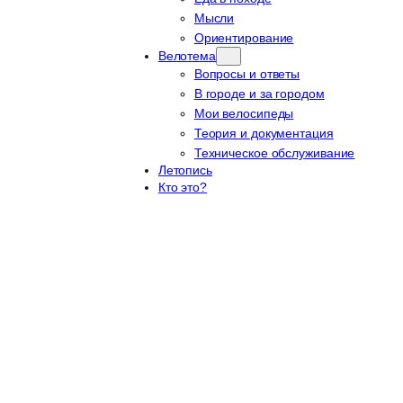
Мысли
Ориентирование
Велотема
Вопросы и ответы
В городе и за городом
Мои велосипеды
Теория и документация
Техническое обслуживание
Летопись
Кто это?