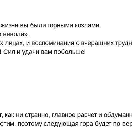
й жизни вы были горными козлами.
 неволи».
х лицах, и воспоминания о вчерашних трудн
! Сил и удачи вам побольше!
т, как ни странно, главное расчет и обдума
отим, поэтому следующая гора будет по-вер