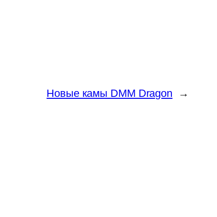
Новые камы DMM Dragon
→