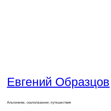
Перейти
к
содержимому
Евгений Образцов
Альпинизм, скалолазание, путешествия