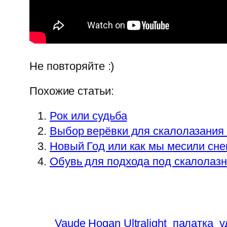
Не повторяйте :)
Похожие статьи:
Рок или судьба
Выбор верёвки для скалолазания
Новый Год или как мы месили снег
Обувь для подхода под скалолазн
Vaude Hogan Ultralight
палатка
у