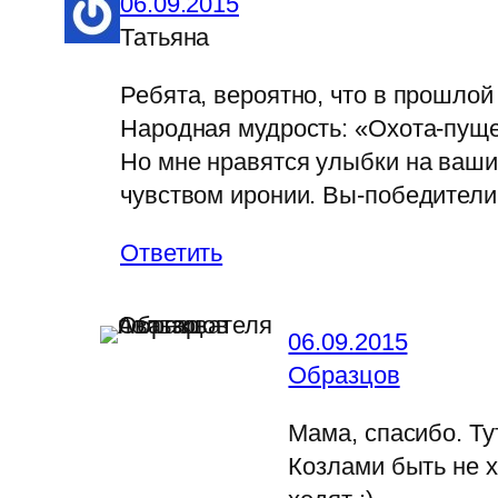
06.09.2015
Татьяна
Ребята, вероятно, что в прошло
Народная мудрость: «Охота-пуще
Но мне нравятся улыбки на ваши
чувством иронии. Вы-победители
Ответить
06.09.2015
Образцов
Мама, спасибо. Ту
Козлами быть не х