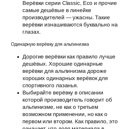
Верёвки серии Classic, Eco и прочие
самые дешёвые в линейке
производителей — ужасны. Такие
верёвки изнашиваются буквально на
глазах.
Одинарную верёвку для альпинизма
Дорогие верёвки как правило лучше
дешёвых. Хорошие одинарные
верёвки для альпинизма дороже
хороших одинарных верёвок для
спортивного лазанья.
Выбирайте верёвку в описании
которой производитель говорит об
альпинизме, не как о третьем
возможном применении, но как о
первом или втором. Как правило, это
означает, что доля материала в