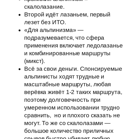
скалолазание.
Второй идёт лазаньем, первый
лезет без ИТО.
«Для альпинизма» —
подразумевается, что сфера
применения включает ледолазанье
и комбинированные маршруты
(микст).
Всё за свои деньги. Спонсируемые
альпинисты ходят трудные и
масштабные маршруты, любая
верёвка живёт 1-2 таких маршрута,
поэтому долговечность при
умеренном использовании трудно
сравнить, но и плохого сказать не
могут. То же со скалолазами —
большое количество приличных
срывов быстро убивает любую