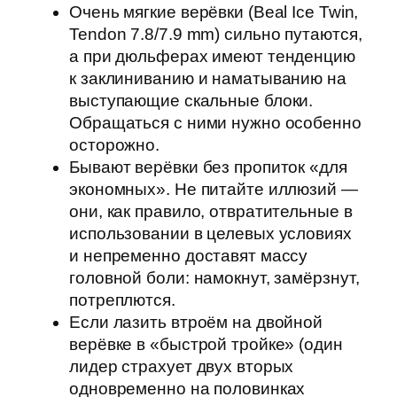
Очень мягкие верёвки (Beal Ice Twin,
Tendon 7.8/7.9 mm) сильно путаются,
а при дюльферах имеют тенденцию
к заклиниванию и наматыванию на
выступающие скальные блоки.
Обращаться с ними нужно особенно
осторожно.
Бывают верёвки без пропиток «для
экономных». Не питайте иллюзий —
они, как правило, отвратительные в
использовании в целевых условиях
и непременно доставят массу
головной боли: намокнут, замёрзнут,
потреплются.
Если лазить втроём на двойной
верёвке в «быстрой тройке» (один
лидер страхует двух вторых
одновременно на половинках