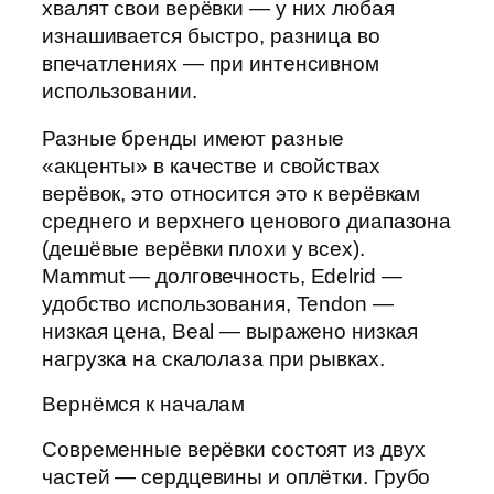
хвалят свои верёвки — у них любая
изнашивается быстро, разница во
впечатлениях — при интенсивном
использовании.
Разные бренды имеют разные
«акценты» в качестве и свойствах
верёвок, это относится это к верёвкам
среднего и верхнего ценового диапазона
(дешёвые верёвки плохи у всех).
Mammut — долговечность, Edelrid —
удобство использования, Tendon —
низкая цена, Beal — выражено низкая
нагрузка на скалолаза при рывках.
Вернёмся к началам
Современные верёвки состоят из двух
частей — сердцевины и оплётки. Грубо