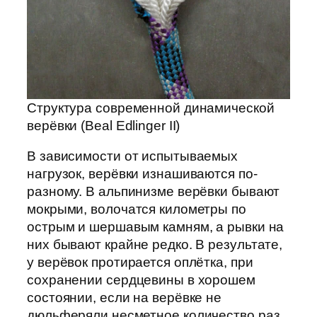
Структура современной динамической
верёвки (Beal Edlinger II)
В зависимости от испытываемых
нагрузок, верёвки изнашиваются по-
разному. В альпинизме верёвки бывают
мокрыми, волочатся километры по
острым и шершавым камням, а рывки на
них бывают крайне редко. В результате,
у верёвок протирается оплётка, при
сохранении сердцевины в хорошем
состоянии, если на верёвке не
дюльферяли несметное количество раз.