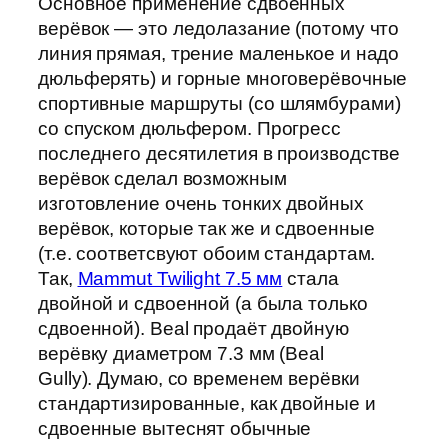
Основное применение сдвоенных
верёвок — это ледолазание (потому что
линия прямая, трение маленькое и надо
дюльферять) и горные многоверёвочные
спортивные маршруты (со шлямбурами)
со спуском дюльфером. Прогресс
последнего десятилетия в производстве
верёвок сделал возможным
изготовление очень тонких двойных
верёвок, которые так же и сдвоенные
(т.е. соответсвуют обоим стандартам.
Так,
Mammut Twilight 7.5 мм
стала
двойной и сдвоенной (а была только
сдвоенной). Beal продаёт двойную
верёвку диаметром 7.3 мм (Beal
Gully). Думаю, со временем верёвки
стандартизированные, как двойные и
сдвоенные вытеснят обычные