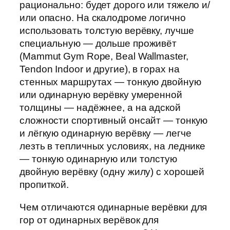
рационально: будет дорого или тяжело и/
или опасно. На скалодроме логично
использовать толстую верёвку, лучше
специальную — дольше проживёт
(Mammut Gym Rope, Beal Wallmaster,
Tendon Indoor и другие), в горах на
стенных маршрутах — тонкую двойную
или одинарную верёвку умеренной
толщины — надёжнее, а на адской
сложности спортивный онсайт — тонкую
и лёгкую одинарную верёвку — легче
лезть в тепличных условиях, на леднике
— тонкую одинарную или толстую
двойную верёвку (одну жилу) с хорошей
пропиткой.
Чем отличаются одинарные верёвки для
гор от одинарных верёвок для