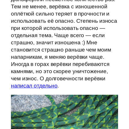
Тем не менее, верёвка с изношенной
оплёткой сильно теряет в прочности и
использовать её опасно. Степень износа
при которой использовать опасно —
отдельная тема. Чаще всего — если
страшно, значит изношена :) Мне
становится страшно раньше чем моим
напарникам, я меняю верёвки чаще.
Иногда в горах верёвки перебиваются
камнями, но это скорее уничтожение,
чем износ. О долговечности верёвки
написал отдельно
.