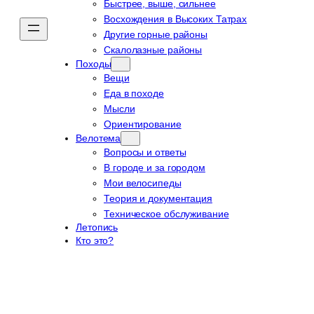
Быстрее, выше, сильнее
Восхождения в Высоких Татрах
Другие горные районы
Скалолазные районы
Походы
Вещи
Еда в походе
Мысли
Ориентирование
Велотема
Вопросы и ответы
В городе и за городом
Мои велосипеды
Теория и документация
Техническое обслуживание
Летопись
Кто это?