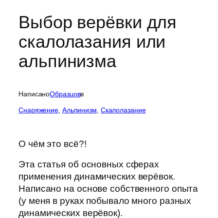
Выбор верёвки для
скалолазания или
альпинизма
Написано
Образцов
в
Cнаряжение
, 
Альпинизм
, 
Скалолазание
О чём это всё?!
Эта статья об основных сферах
применения динамических верёвок.
Написано на основе собственного опыта
(у меня в руках побывало много разных
динамических верёвок).