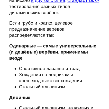
написано
в другой статье
,
стандарт UIAA
тестирования разных типов
динамических верёвок.
Если грубо и кратко, целевое
предназначение верёвок
распределяются так:
Одинарные — самые универсальные
(и дешёвые) верёвки, применимы
везде
Спортивное лазанье и трад.
Хождения по ледникам и
«пешеходные» восхождения.
Скальный альпинизм.
Двойные
Скальный альпинизм, на кривых и