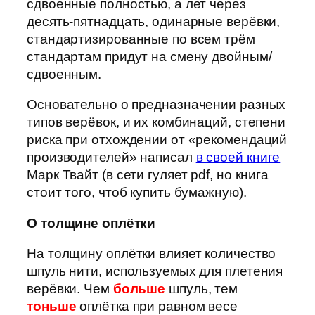
сдвоенные полностью, а лет через
десять-пятнадцать, одинарные верёвки,
стандартизированные по всем трём
стандартам придут на смену двойным/
сдвоенным.
Основательно о предназначении разных
типов верёвок, и их комбинаций, степени
риска при отхождении от «рекомендаций
производителей» написал
в своей книге
Марк Твайт (в сети гуляет pdf, но книга
стоит того, чтоб купить бумажную).
О толщине оплётки
На толщину оплётки влияет количество
шпуль нити, используемых для плетения
верёвки. Чем
больше
шпуль, тем
тоньше
оплётка при равном весе