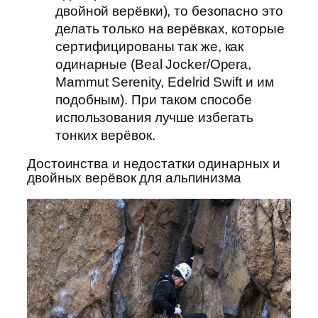
двойной верёвки), то безопасно это
делать только на верёвках, которые
сертифицированы так же, как
одинарные (Beal Jocker/Opera,
Mammut Serenity, Edelrid Swift и им
подобным). При таком способе
использования лучше избегать
тонких верёвок.
Достоинства и недостатки одинарных и
двойных верёвок для альпинизма