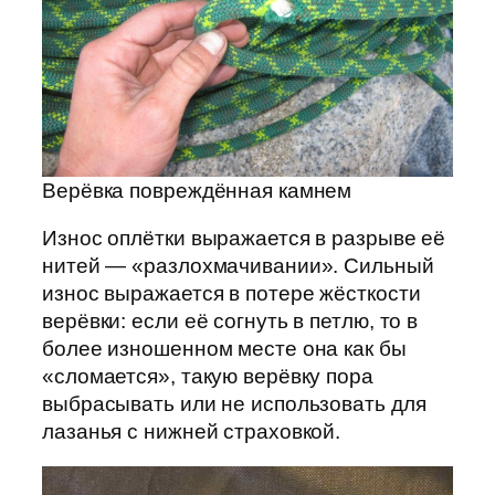
Верёвка повреждённая камнем
Износ оплётки выражается в разрыве её
нитей — «разлохмачивании». Сильный
износ выражается в потере жёсткости
верёвки: если её согнуть в петлю, то в
более изношенном месте она как бы
«сломается», такую верёвку пора
выбрасывать или не использовать для
лазанья с нижней страховкой.