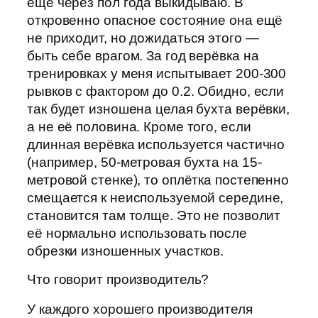
ещё через пол года выкидываю. В
откровенно опасное состояние она ещё
не приходит, но дожидаться этого —
быть себе врагом. За год верёвка на
тренировках у меня испытывает 200-300
рывков с фактором до 0.2. Обидно, если
так будет изношена целая бухта верёвки,
а не её половина. Кроме того, если
длинная верёвка используется частично
(например, 50-метровая бухта на 15-
метровой стенке), то оплётка постепенно
смещается к неиспользуемой середине,
становится там толще. Это не позволит
её нормально использовать после
обрезки изношенных участков.
Что говорит производитель?
У каждого хорошего производителя