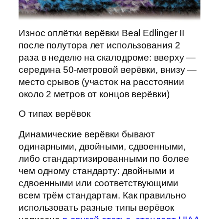
Износ оплётки верёвки Beal Edlinger II
после полутора лет использования 2
раза в неделю на скалодроме: вверху —
середина 50-метровой верёвки, внизу —
место срывов (участок на расстоянии
около 2 метров от концов верёвки)
О типах верёвок
Динамические верёвки бывают
одинарными, двойными, сдвоенными,
либо стандартизированными по более
чем одному стандарту: двойными и
сдвоенными или соответствующими
всем трём стандартам. Как правильно
использовать разные типы верёвок