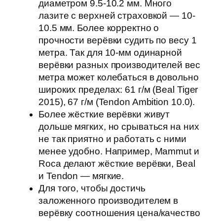
диаметром 9.5-10.2 мм. Много
лазите с верхней страховкой — 10-
10.5 мм. Более корректно о
прочности верёвки судить по весу 1
метра. Так для 10-мм одинарной
верёвки разных производителей вес
метра может колебаться в довольно
широких пределах: 61 г/м (Beal Tiger
2015), 67 г/м (Tendon Ambition 10.0).
Более жёсткие верёвки живут
дольше мягких, но срываться на них
не так приятно и работать с ними
менее удобно. Например, Mammut и
Roca делают жёсткие верёвки, Beal
и Tendon — мягкие.
Для того, чтобы достичь
заложенного производителем в
верёвку соотношения цена/качество